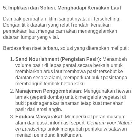
5. Implikasi dan Solusi: Menghadapi Kenaikan Laut
Dampak perubahan iklim sangat nyata di Terschelling.
Dengan titik daratan yang relatif rendah, kenaikan
permukaan laut mengancam akan menenggelamkan
dataran lumpur yang vital.
Berdasarkan riset terbaru, solusi yang diterapkan meliputi:
Sand Nourishment (Pengisian Pasir):
Menambah
volume pasir di lepas pantai secara berkala untuk
membiarkan arus laut membawa pasir tersebut ke
daratan secara alami, memperkuat bukit pasir tanpa
membangun tembok beton kaku.
Manajemen Penggembalaan:
Menggunakan hewan
ternak (seperti domba) untuk mengelola vegetasi di
bukit pasir agar akar tanaman tetap kuat menahan
pasir dari erosi angin.
Edukasi Masyarakat:
Memperkuat peran museum
alam dan pusat informasi seperti
Centrum voor Natuur
en Landschap
untuk mengubah perilaku wisatawan
menjadi pelindung lingkungan.