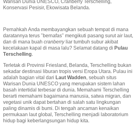
Warisan Dunia UNESCO, Cranberry Terschelling,
Konservasi Pesisir, Ekowisata Belanda.
Pernahkah Anda membayangkan sebuah tempat di mana
daratannya terus "bernafas" mengikuti pasang surut air laut,
dan di mana buah
cranberry
liar tumbuh subur akibat
kecelakaan kapal di masa lalu? Selamat datang di
Pulau
Terschelling
.
Terletak di Provinsi Friesland, Belanda, Terschelling bukan
sekadar destinasi liburan tropis versi Eropa Utara. Pulau ini
adalah bagian vital dari
Laut Wadden
, sebuah situs
Warisan Dunia UNESCO yang merupakan sistem lahan
basah intertidal terbesar di dunia. Memahami Terschelling
berarti memahami bagaimana manusia, satwa migran, dan
vegetasi unik dapat bertahan di salah satu lingkungan
paling dinamis di bumi. Di tengah ancaman kenaikan
permukaan laut global, Terschelling menjadi laboratorium
hidup bagi keberlangsungan hidup kita.