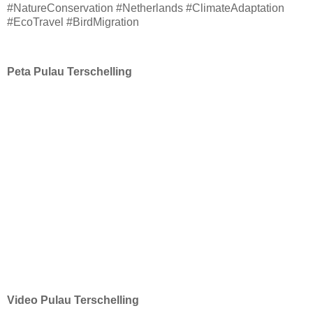
#NatureConservation #Netherlands #ClimateAdaptation
#EcoTravel #BirdMigration
Peta Pulau Terschelling
Video Pulau Terschelling