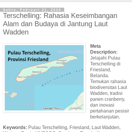
Sabtu, Februari 21, 2026
Terschelling: Rahasia Keseimbangan
Alam dan Budaya di Jantung Laut
Wadden
Meta
Description:
Jelajahi Pulau
Terschelling di
Friesland,
Belanda.
Temukan rahasia
biodiversitas Laut
Wadden, tradisi
panen cranberry,
dan inovasi
pertahanan pesisir
berkelanjutan.
Keywords:
Pulau Terschelling, Friesland, Laut Wadden,