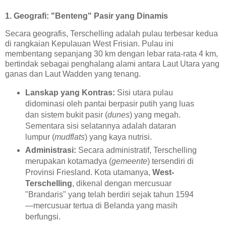
1. Geografi: "Benteng" Pasir yang Dinamis
Secara geografis, Terschelling adalah pulau terbesar kedua
di rangkaian Kepulauan West Frisian. Pulau ini
membentang sepanjang 30 km dengan lebar rata-rata 4 km,
bertindak sebagai penghalang alami antara Laut Utara yang
ganas dan Laut Wadden yang tenang.
Lanskap yang Kontras:
Sisi utara pulau
didominasi oleh pantai berpasir putih yang luas
dan sistem bukit pasir (
dunes
) yang megah.
Sementara sisi selatannya adalah dataran
lumpur (
mudflats
) yang kaya nutrisi.
Administrasi:
Secara administratif, Terschelling
merupakan kotamadya (
gemeente
) tersendiri di
Provinsi Friesland. Kota utamanya,
West-
Terschelling
, dikenal dengan mercusuar
"Brandaris" yang telah berdiri sejak tahun 1594
—mercusuar tertua di Belanda yang masih
berfungsi.