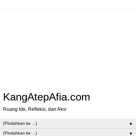
KangAtepAfia.com
Ruang Ide, Refleksi, dan Aksi
▼
▼