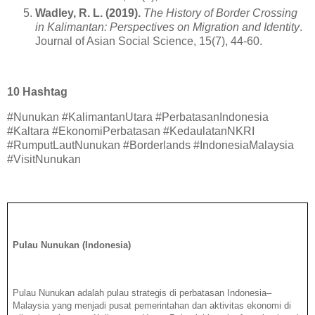
Wadley, R. L. (2019).
The History of Border Crossing
in Kalimantan: Perspectives on Migration and Identity
.
Journal of Asian Social Science, 15(7), 44-60.
10 Hashtag
#Nunukan #KalimantanUtara #PerbatasanIndonesia
#Kaltara #EkonomiPerbatasan #KedaulatanNKRI
#RumputLautNunukan #Borderlands #IndonesiaMalaysia
#VisitNunukan
Pulau Nunukan (Indonesia)
Pulau Nunukan adalah pulau strategis di perbatasan Indonesia–
Malaysia yang menjadi pusat pemerintahan dan aktivitas ekonomi di