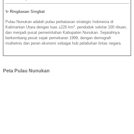
✨
Ringkasan Singkat
Pulau Nunukan adalah pulau perbatasan strategis Indonesia di
Kalimantan Utara dengan luas ±226 km², penduduk sekitar 100 ribuan,
dan menjadi pusat pemerintahan Kabupaten Nunukan. Sejarahnya
berkembang pesat sejak pemekaran 1999, dengan demografi
multietnis dan peran ekonomi sebagai hub pelabuhan lintas negara.
Peta Pulau Nunukan