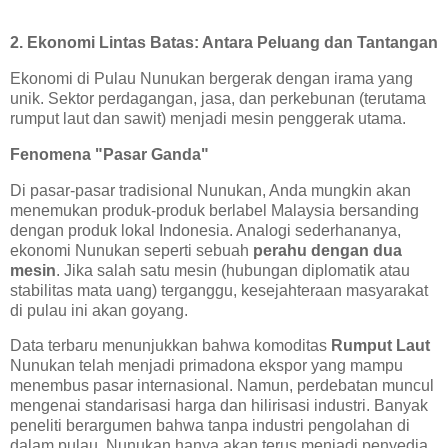
2. Ekonomi Lintas Batas: Antara Peluang dan Tantangan
Ekonomi di Pulau Nunukan bergerak dengan irama yang
unik. Sektor perdagangan, jasa, dan perkebunan (terutama
rumput laut dan sawit) menjadi mesin penggerak utama.
Fenomena "Pasar Ganda"
Di pasar-pasar tradisional Nunukan, Anda mungkin akan
menemukan produk-produk berlabel Malaysia bersanding
dengan produk lokal Indonesia. Analogi sederhananya,
ekonomi Nunukan seperti sebuah
perahu dengan dua
mesin
. Jika salah satu mesin (hubungan diplomatik atau
stabilitas mata uang) terganggu, kesejahteraan masyarakat
di pulau ini akan goyang.
Data terbaru menunjukkan bahwa komoditas
Rumput Laut
Nunukan telah menjadi primadona ekspor yang mampu
menembus pasar internasional. Namun, perdebatan muncul
mengenai standarisasi harga dan hilirisasi industri. Banyak
peneliti berargumen bahwa tanpa industri pengolahan di
dalam pulau, Nunukan hanya akan terus menjadi penyedia