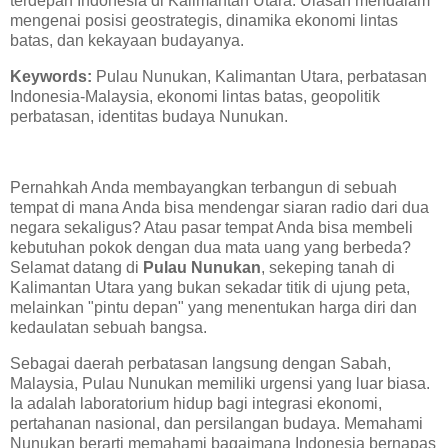
terdepan Indonesia di Kalimantan Utara. Ulasan mendalam
mengenai posisi geostrategis, dinamika ekonomi lintas
batas, dan kekayaan budayanya.
Keywords:
Pulau Nunukan, Kalimantan Utara, perbatasan
Indonesia-Malaysia, ekonomi lintas batas, geopolitik
perbatasan, identitas budaya Nunukan.
Pernahkah Anda membayangkan terbangun di sebuah
tempat di mana Anda bisa mendengar siaran radio dari dua
negara sekaligus? Atau pasar tempat Anda bisa membeli
kebutuhan pokok dengan dua mata uang yang berbeda?
Selamat datang di
Pulau Nunukan
, sekeping tanah di
Kalimantan Utara yang bukan sekadar titik di ujung peta,
melainkan "pintu depan" yang menentukan harga diri dan
kedaulatan sebuah bangsa.
Sebagai daerah perbatasan langsung dengan Sabah,
Malaysia, Pulau Nunukan memiliki urgensi yang luar biasa.
Ia adalah laboratorium hidup bagi integrasi ekonomi,
pertahanan nasional, dan persilangan budaya. Memahami
Nunukan berarti memahami bagaimana Indonesia bernapas