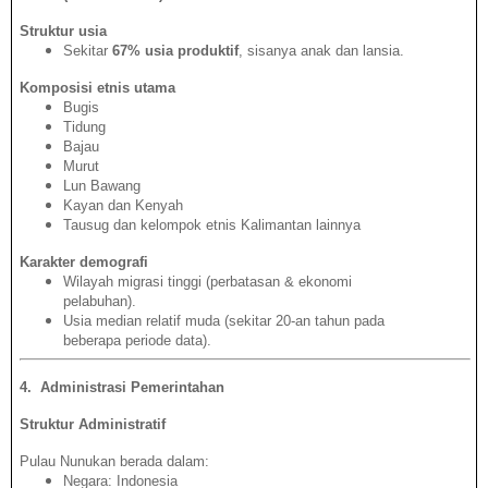
Struktur usia
Sekitar
67% usia produktif
, sisanya anak dan lansia.
Komposisi etnis utama
Bugis
Tidung
Bajau
Murut
Lun Bawang
Kayan dan Kenyah
Tausug dan kelompok etnis Kalimantan lainnya
Karakter demografi
Wilayah migrasi tinggi (perbatasan & ekonomi
pelabuhan).
Usia median relatif muda (sekitar 20-an tahun pada
beberapa periode data).
4️
.
Administrasi Pemerintahan
Struktur Administratif
Pulau Nunukan berada dalam:
Negara: Indonesia