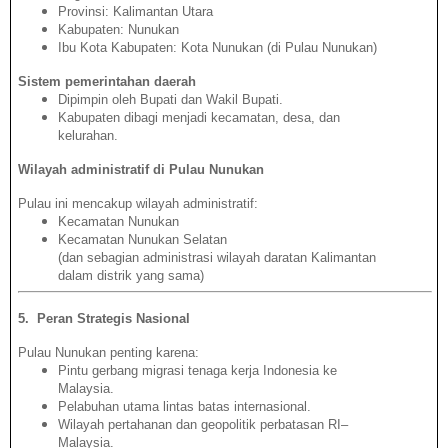
Provinsi: Kalimantan Utara
Kabupaten: Nunukan
Ibu Kota Kabupaten: Kota Nunukan (di Pulau Nunukan)
Sistem pemerintahan daerah
Dipimpin oleh Bupati dan Wakil Bupati.
Kabupaten dibagi menjadi kecamatan, desa, dan
kelurahan.
Wilayah administratif di Pulau Nunukan
Pulau ini mencakup wilayah administratif:
Kecamatan Nunukan
Kecamatan Nunukan Selatan
(dan sebagian administrasi wilayah daratan Kalimantan
dalam distrik yang sama)
5️
.
Peran Strategis Nasional
Pulau Nunukan penting karena:
Pintu gerbang migrasi tenaga kerja Indonesia ke
Malaysia.
Pelabuhan utama lintas batas internasional.
Wilayah pertahanan dan geopolitik perbatasan RI–
Malaysia.