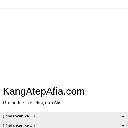
KangAtepAfia.com
Ruang Ide, Refleksi, dan Aksi
▼
▼