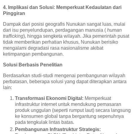
4. Implikasi dan Solusi: Memperkuat Kedaulatan dari
Pinggiran
Dampak dari posisi geografis Nunukan sangat luas, mulai
dari isu penyelundupan, perdagangan manusia (
human
trafficking
), hingga sengketa wilayah. Jika pemerintah pusat
tidak memberikan perhatian khusus, Nunukan berisiko
mengalami degradasi rasa nasionalisme akibat
ketimpangan pembangunan.
Solusi Berbasis Penelitian
Berdasarkan studi-studi mengenai pembangunan wilayah
perbatasan, beberapa solusi yang dapat diterapkan antara
lain:
Transformasi Ekonomi Digital:
Memperkuat
infrastruktur internet untuk mendukung pemasaran
produk unggulan (seperti rumput laut) secara langsung
ke konsumen global tanpa bergantung sepenuhnya
pada tengkulak lintas batas.
Pembangunan Infrastruktur Strategis: