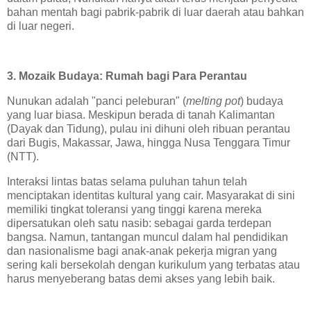
bahan mentah bagi pabrik-pabrik di luar daerah atau bahkan
di luar negeri.
3. Mozaik Budaya: Rumah bagi Para Perantau
Nunukan adalah "panci peleburan" (
melting pot
) budaya
yang luar biasa. Meskipun berada di tanah Kalimantan
(Dayak dan Tidung), pulau ini dihuni oleh ribuan perantau
dari Bugis, Makassar, Jawa, hingga Nusa Tenggara Timur
(NTT).
Interaksi lintas batas selama puluhan tahun telah
menciptakan identitas kultural yang cair. Masyarakat di sini
memiliki tingkat toleransi yang tinggi karena mereka
dipersatukan oleh satu nasib: sebagai garda terdepan
bangsa. Namun, tantangan muncul dalam hal pendidikan
dan nasionalisme bagi anak-anak pekerja migran yang
sering kali bersekolah dengan kurikulum yang terbatas atau
harus menyeberang batas demi akses yang lebih baik.