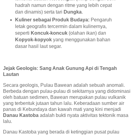
hadrah namun dengan ritme yang lebih cepat
dan dinamis) serta tari
Dungka
.
Kuliner sebagai Produk Budaya:
Pengaruh
letak geografis tercermin dalam kulinernya,
seperti
Koncuk-koncuk
(olahan ikan) dan
Kopyok-kopyok
yang menggunakan bahan
dasar hasil laut segar.
Jejak Geologis: Sang Anak Gunung Api di Tengah
Lautan
Secara geologis, Pulau Bawean adalah sebuah anomali.
Berbeda dengan pulau-pulau di sekitarnya yang didominasi
oleh batuan sedimen, Bawean merupakan pulau vulkanik
yang terbentuk jutaan tahun lalu. Keberadaan sumber air
panas di Kebundaya dan kawah mati yang kini menjadi
Danau Kastoba
adalah bukti nyata aktivitas tektonik masa
lalu.
Danau Kastoba yang berada di ketinggian pusat pulau