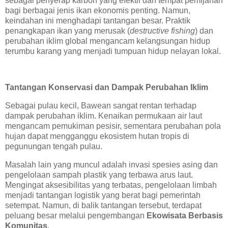
sebagai penyerap karbon yang efektif dan tempat pemijahan
bagi berbagai jenis ikan ekonomis penting. Namun,
keindahan ini menghadapi tantangan besar. Praktik
penangkapan ikan yang merusak (
destructive fishing
) dan
perubahan iklim global mengancam kelangsungan hidup
terumbu karang yang menjadi tumpuan hidup nelayan lokal.
Tantangan Konservasi dan Dampak Perubahan Iklim
Sebagai pulau kecil, Bawean sangat rentan terhadap
dampak perubahan iklim. Kenaikan permukaan air laut
mengancam pemukiman pesisir, sementara perubahan pola
hujan dapat mengganggu ekosistem hutan tropis di
pegunungan tengah pulau.
Masalah lain yang muncul adalah invasi spesies asing dan
pengelolaan sampah plastik yang terbawa arus laut.
Mengingat aksesibilitas yang terbatas, pengelolaan limbah
menjadi tantangan logistik yang berat bagi pemerintah
setempat. Namun, di balik tantangan tersebut, terdapat
peluang besar melalui pengembangan
Ekowisata Berbasis
Komunitas
.