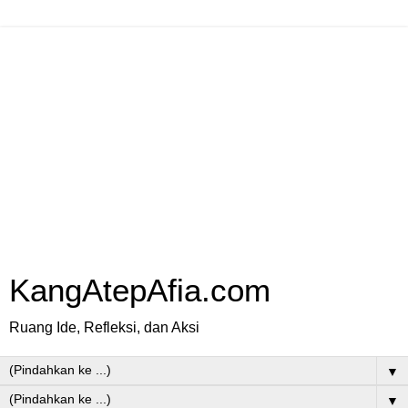
KangAtepAfia.com
Ruang Ide, Refleksi, dan Aksi
▼
▼