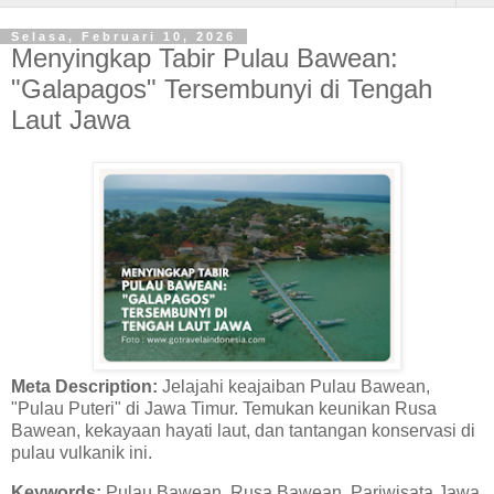
Selasa, Februari 10, 2026
Menyingkap Tabir Pulau Bawean:
"Galapagos" Tersembunyi di Tengah
Laut Jawa
Meta Description:
Jelajahi keajaiban Pulau Bawean,
"Pulau Puteri" di Jawa Timur. Temukan keunikan Rusa
Bawean, kekayaan hayati laut, dan tantangan konservasi di
pulau vulkanik ini.
Keywords:
Pulau Bawean, Rusa Bawean, Pariwisata Jawa