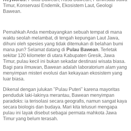
Timur, Konservasi Endemik, Ekosistem Laut, Geologi
Bawean.
Pernahkah Anda membayangkan sebuah tempat di mana
waktu seolah melambat, di tengah kepungan Laut Jawa,
dihuni oleh spesies yang tidak ditemukan di belahan bumi
mana pun? Selamat datang di
Pulau Bawean
. Terletak
sekitar 120 kilometer di utara Kabupaten Gresik, Jawa
Timur, pulau kecil ini bukan sekadar destinasi wisata biasa.
Bagi para ilmuwan, Bawean adalah laboratorium alam yang
menyimpan misteri evolusi dan kekayaan ekosistem yang
luar biasa.
Dikenal dengan julukan "Pulau Puteri" karena mayoritas
penduduk laki-lakinya merantau, Bawean menyimpan
paradoks: ia terisolasi secara geografis, namun sangat kaya
secara biologis dan budaya. Mari kita telusuri mengapa
pulau ini layak disebut sebagai permata mahkota Jawa
Timur yang belum terasah.