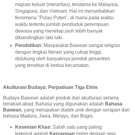
migrasi keluar (merantau), terutama ke Malaysia,
Singapura, dan Vietnam. Hal ini menyebabkan
fenomena "Pulau Puteri", di mana pada waktu-
waktu tertentu jumlah penduduk perempuan
dewasa yang menetap jauh lebih banyak
dibandingkan laki-laki.
Pendidikan:
Masyarakat Bawean sangat religius
dengan tingkat literasi yang cukup tinggi,
didukung oleh banyaknya pondok pesantren
yang tersebar di kedua kecamatan.
Akulturasi Budaya: Perpaduan Tiga Etnis
Budaya Bawean adalah produk dari akulturasi selama
berabad-abad. Bahasa yang digunakan adalah
Bahasa
Bawean
, yang merupakan dialek unik dengan serapan dari
bahasa Madura, Jawa, Melayu, dan Bugis.
Kesenian Khas:
Salah satu yang paling
terkenal adalah
Kercengan
(mirip dengan seni