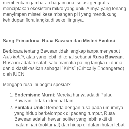
memberikan gambaran bagaimana isolasi geografis
menciptakan ekosistem mikro yang unik. Airnya yang tenang
menyimpan misteri keseimbangan pH yang mendukung
kehidupan flora langka di sekelilingnya.
Sang Primadona: Rusa Bawean dan Misteri Evolusi
Berbicara tentang Bawean tidak lengkap tanpa menyebut
Axis kuhlii
, atau yang lebih dikenal sebagai
Rusa Bawean
.
Rusa ini adalah salah satu mamalia paling langka di dunia
dan diklasifikasikan sebagai "Kritis" (Critically Endangered)
oleh IUCN.
Mengapa rusa ini begitu spesial?
Endemisme Murni:
Mereka hanya ada di Pulau
Bawean. Tidak di tempat lain.
Perilaku Unik:
Berbeda dengan rusa pada umumnya
yang hidup berkelompok di padang rumput, Rusa
Bawean adalah hewan soliter yang lebih aktif di
malam hari (nokturnal) dan hidup di dalam hutan lebat.