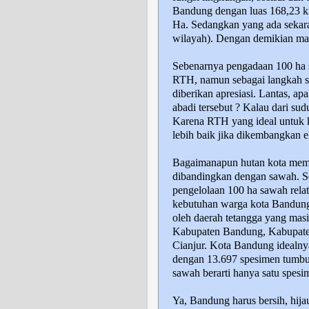
Bandung dengan luas 168,23 k
Ha. Sedangkan yang ada sekar
wilayah). Dengan demikian ma
Sebenarnya pengadaan 100 ha 
RTH, namun sebagai langkah s
diberikan apresiasi. Lantas, a
abadi tersebut ? Kalau dari su
Karena RTH yang ideal untuk 
lebih baik jika dikembangkan e
Bagaimanapun hutan kota memil
dibandingkan dengan sawah. Se
pengelolaan 100 ha sawah relat
kebutuhan warga kota Bandung
oleh daerah tetangga yang masi
Kabupaten Bandung, Kabupate
Cianjur. Kota Bandung idealny
dengan 13.697 spesimen tumb
sawah berarti hanya satu spes
Ya, Bandung harus bersih, hij