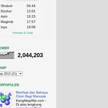
IEWER
2,044,203
RSIP
ERPOPULER
Manfaat dan Bahaya
Ozon Bagi Manusia
KangAtepAfia.com -
Di atas lengkung