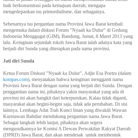
baik berkonsentrasi pada kemajuan daerah; mengapa
mengedepankan isu primordialisme, dan sebagainya.
Sebenarnya isu pergantian nama Provinsi Jawa Barat kembali
mengemuka dalam diskusi Forum "Nyaah ka Dulur" di Gedung
Indonesia Menggugat (GIM), Bandung, Jumat, 8 Maret 2013 yang
lalu. Keinginan sejumlah tokoh Jawa Barat ialah adanya kata yang
berjadi diri Sunda yang diterapkan pada nama provinsi.
Jati diri Sunda
Ketua Forum Diskusi "Nyaah ka Dulur", Adjie Esa Poetra (dalam
kompas.com
), menyatakan bahwa keinginan mengganti nama
Provinsi Jawa Barat dengan nama yang berjati diri Sunda. Dengan
penggantian nama ini, pihaknya yakin masyarakat yang ada di
provinsi ini akan bangkit dari keterpurukan. Kalau tidak diganti,
masyarakat akan begini-begini saja, tidak ada perubahan. Di sisi
lainnya, Lembaga Adat Trah Kunci Iman yang diwakili Wawan
Kurniawan Bahdiar mendukung pergantian nama Jawa Barat.
Sebagai langkah lebih lanjut, pihaknya akan segera
mengusulkannya ke Komisi A Dewan Perwakilan Rakyat Daerah
(DPRD) Jawa Barat, dan akan mendesak
untuk membentuk