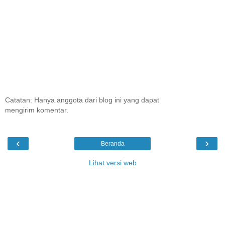
Catatan: Hanya anggota dari blog ini yang dapat
mengirim komentar.
‹
›
Beranda
Lihat versi web