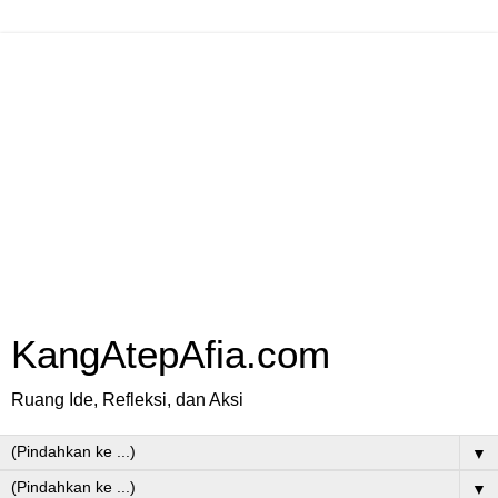
KangAtepAfia.com
Ruang Ide, Refleksi, dan Aksi
▼
▼