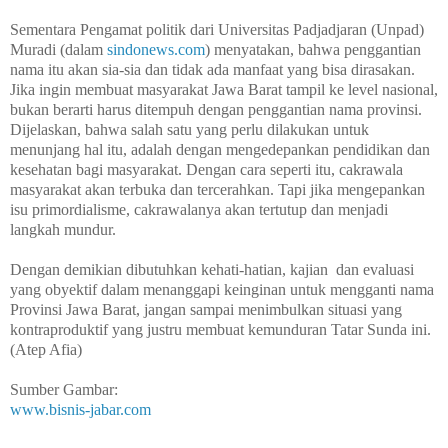
Sementara Pengamat politik dari Universitas Padjadjaran (Unpad)
Muradi (dalam
sindonews.com
) menyatakan, bahwa penggantian
nama itu akan sia-sia dan tidak ada manfaat yang bisa dirasakan.
Jika ingin membuat masyarakat Jawa Barat tampil ke level nasional,
bukan berarti harus ditempuh dengan penggantian nama provinsi.
Dijelaskan, bahwa salah satu yang perlu dilakukan untuk
menunjang hal itu, adalah dengan mengedepankan pendidikan dan
kesehatan bagi masyarakat. Dengan cara seperti itu, cakrawala
masyarakat akan terbuka dan tercerahkan. Tapi jika mengepankan
isu primordialisme, cakrawalanya akan tertutup dan menjadi
langkah mundur.
Dengan demikian dibutuhkan kehati-hatian, kajian
dan evaluasi
yang obyektif dalam menanggapi keinginan untuk mengganti nama
Provinsi Jawa Barat, jangan sampai menimbulkan situasi yang
kontraproduktif yang justru membuat kemunduran Tatar Sunda ini.
(Atep Afia)
Sumber Gambar:
www.bisnis-jabar.com