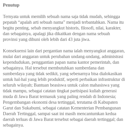
Penutup
Ternyata untuk memilih sebuah nama saja tidak mudah, sehingga
pepatah “apalah arti sebuah nama” menjadi terbantahkan. Nama itu
begitu penting, sebab menyangkut historis, filosofi, nilai, karakter,
dan sebagainya, apalagi jika dikaitkan dengan nama sebuah
provinsi yang dihuni oleh lebih dari 43 juta jiwa.
Konsekuensi lain dari pergantian nama ialah menyangkut anggaran,
mulai dari anggaran untuk perubahan undang-undang, administrasi
kependudukan, penggantian papan nama kantor pemerintah, dan
sebagainya. Hal tersebut membutuhkan sumberdana dan
sumberdaya yang tidak sedikit, yang sebenarnya bisa dialokasikan
untuk hal-hal yang lebih produktif, seperti perbaikan infrastruktur di
seluruh wilayah; Bantuan beasiswa untuk calon mahasiswa yang
tidak mampu, sebagai catatan tingkat partisipasi kuliah generasi
muda di Jawa Barat termasuk yang paling rendah di Indonesia;
Pengembangan ekonomi desa tertinggal, terutama di Kabupaten
Garut dan Sukabumi, sebagai catatan Kementerian Pembangunan
Daerah Tertinggal, sampai saat ini masih mencantumkan kedua
daerah terluas di Jawa Barat tersebut sebagai daerah tertinggal; dan
sebagainya.