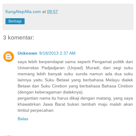
KangAtepAfia.com
at
09:57
Berbagi
3 komentar:
Unknown
9/18/2013 2:37 AM
saya lebih berpendapat sama seperti Pengamat politik dari
Universitas Padjadjaran (Unpad) Muradi, dari segi suku
memang lebih banyak suku sunda namun ada dua suku
lainnya yaitu Suku Betawi yang berbahasa Melayu dialek
Betawi dan Suku Cirebon yang berbahasa Bahasa Cirebon
(dengan keberagaman dialeknya).
pergantian nama itu harus dikaji dengan matang, yang saya
khawatirkan Jawa Barat bukan tambah maju malah akan
timbul perpecahan.
Balas