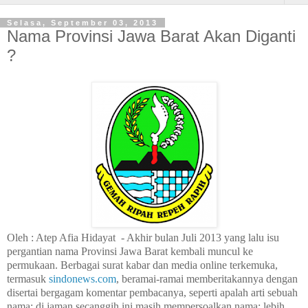
Selasa, September 03, 2013
Nama Provinsi Jawa Barat Akan Diganti
?
Oleh :
Atep Afia Hidayat
-
Akhir bulan Juli 2013 yang lalu isu
pergantian nama Provinsi Jawa Barat kembali muncul ke
permukaan. Berbagai surat kabar dan media online terkemuka,
termasuk
sindonews.com
, beramai-ramai memberitakannya dengan
disertai bergagam komentar pembacanya, seperti apalah arti sebuah
nama; di jaman secanggih ini masih mempersoalkan nama; lebih