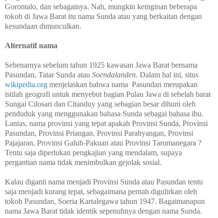
Gorontalo, dan sebagainya. Nah, mungkin keinginan beberapa
tokoh di Jawa Barat itu nama Sunda atau yang berkaitan dengan
kesundaan dimunculkan.
Alternatif nama
Sebenarnya sebelum tahun 1925 kawasan Jawa Barat bernama
Pasundan, Tatar Sunda atau
Soendalanden
. Dalam hal ini, situs
wikipedia.org
menjelaskan bahwa nama
Pasundan merupakan
istilah geografi untuk menyebut bagian Pulau Jawa di sebelah barat
Sungai Cilosari dan Citanduy yang sebagian besar dihuni oleh
penduduk yang menggunakan bahasa Sunda sebagai bahasa ibu.
Lantas, nama provinsi yang tepat apakah Provinsi Sunda, Provinsi
Pasundan, Provinsi Priangan, Provinsi Parahyangan, Provinsi
Pajajaran, Provinsi Galuh-Pakuan atau Provinsi Tarumanegara ?
Tentu saja diperlukan pengkajian yang mendalam, supaya
pergantian nama tidak menimbulkan gejolak sosial.
Kalau diganti nama menjadi Provinsi Sunda atau Pasundan tentu
saja menjadi kurang tepat, sebagaimana pernah digulirkan oleh
tokoh Pasundan, Soeria Kartalegawa tahun 1947. Bagaimanapun
nama Jawa Barat tidak identik sepenuhnya dengan nama Sunda.