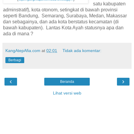
satu kabupaten
adminstratif), kota otonom, setingkat di bawah provinsi
seperti Bandung, Semarang, Surabaya, Medan, Makassar
dan sebagainya, dan ada kota berstatus kecamatan (di
bawah kabupaten). Lantas Kota Ayah statusnya apa dan
ada di mana ?
KangAtepAfia.com
at
02:01
Tidak ada komentar:
Berbagi
‹
›
Beranda
Lihat versi web