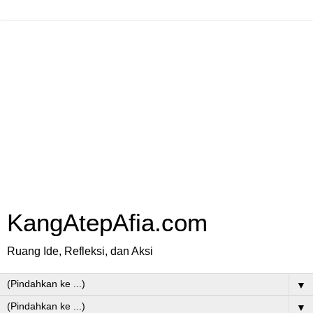
KangAtepAfia.com
Ruang Ide, Refleksi, dan Aksi
▼
▼