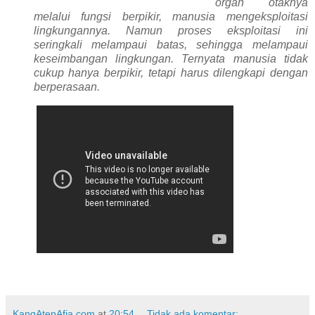
organ otaknya
melalui fungsi berpikir, manusia mengeksploitasi
lingkungannya. Namun proses eksploitasi ini
seringkali melampaui batas, sehingga melampaui
keseimbangan lingkungan. Ternyata manusia tidak
cukup hanya berpikir, tetapi harus dilengkapi dengan
berperasaan.
KangAtepAfia.com
at
20:54
Tidak ada komentar: