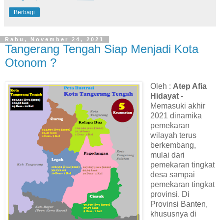
Berbagi
Rabu, November 24, 2021
Tangerang Tengah Siap Menjadi Kota
Otonom ?
Oleh :
Atep Afia
Hidayat
-
Memasuki akhir
2021 dinamika
pemekaran
wilayah terus
berkembang,
mulai dari
pemekaran tingkat
desa sampai
pemekaran tingkat
provinsi. Di
Provinsi Banten,
khususnya di