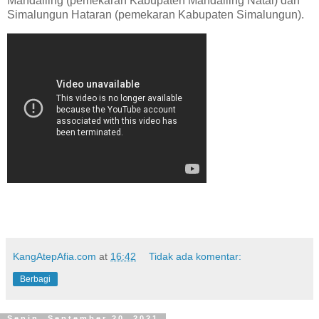
Mandailing (pemekaran Kabupaten Mandailing Natal) dan
Simalungun Hataran (pemekaran Kabupaten Simalungun).
KangAtepAfia.com
at
16:42
Tidak ada komentar:
Berbagi
Senin, September 20, 2021