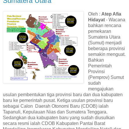
Sumatera Utara
Oleh :
Atep Afia
Hidayat
- Wacana
bahkan rencana
pemekaran
Sumatera Utara
(Sumut) menjadi
beberapa provinsi
semakin menguat.
Bahkan
Pemerintah
Provinsi
(Pemprov) Sumut
sudah
mengajukan
usulan pembentukan tiga provinsi baru dan dua kabupaten
baru ke pemerintah pusat. Ketiga usulan provinsi baru
sebagai Calon Daerah Otonomi Baru (CDOB) ialah
Tapanuli, Kepulauan Nias dan Sumatera Tenggara.
Sedangkan dua kabupaten baru yang sudah diusulkan
secara resmi ialah CDOB Kabupaten Pantai Barat