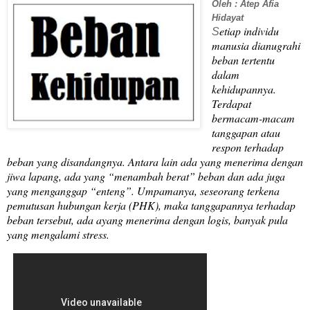
Oleh : Atep Afia
Hidayat
etiap individu
S
manusia dianugrahi
beban tertentu
dalam
kehidupannya.
Terdapat
bermacam-macam
tanggapan atau
respon terhadap
beban yang disandangnya. Antara lain ada yang menerima dengan
jiwa lapang, ada yang “menambah berat” beban dan ada juga
yang menganggap “enteng”. Umpamanya, seseorang terkena
pemutusan hubungan kerja (PHK), maka tanggapannya terhadap
beban tersebut, ada ayang menerima dengan logis, banyak pula
yang mengalami stress.