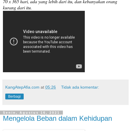
70 x 365 hari, ada yang lebih dari itu, dan kebanyakan orang
kurang dari itu.
KangAtepAfia.com
at
05:26
Tidak ada komentar:
Berbagi
Senin, Agustus 16, 2021
Mengelola Beban dalam Kehidupan