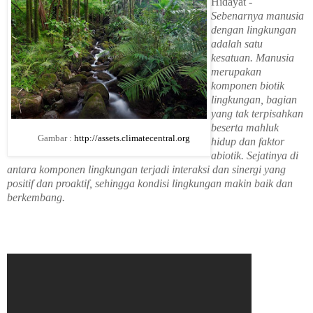
Hidayat
-
Sebenarnya manusia
dengan lingkungan
adalah satu
kesatuan. Manusia
merupakan
komponen biotik
lingkungan, bagian
yang tak terpisahkan
beserta mahluk
Gambar :
http://assets.climatecentral.org
hidup dan faktor
abiotik. Sejatinya di
antara komponen lingkungan terjadi interaksi dan sinergi yang
positif dan proaktif, sehingga kondisi lingkungan makin baik dan
berkembang.