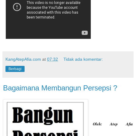
KangAtepAfia.com
at
07:32
Tidak ada komentar:
Berbagi
Bagaimana Membangun Persepsi ?
Oleh: Atep Afia