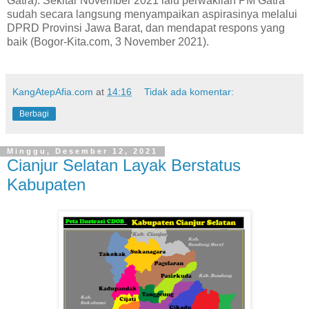
Gatra). Sekitar November 2021 lalu perwakilan PM Gatra
sudah secara langsung menyampaikan aspirasinya melalui
DPRD Provinsi Jawa Barat, dan mendapat respons yang
baik (Bogor-Kita.com, 3 November 2021).
KangAtepAfia.com
at
14:16
Tidak ada komentar:
Berbagi
Minggu, Desember 12, 2021
Cianjur Selatan Layak Berstatus
Kabupaten