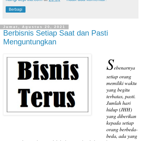
Berbagi
Jumat, Agustus 20, 2021
Berbisnis Setiap Saat dan Pasti
Menguntungkan
S
ebenarnya
setiap orang
memiliki waktu
yang begitu
terbatas, pasti.
Jumlah hari
hidup (JHH)
yang diberikan
kepada setiap
orang berbeda-
beda, ada yang