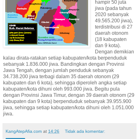
hampir 50 juta
jiwa (pada tahun
2020 sebanyak
49.565.200 jiwa),
terdistribusi di 27
daerah otonom
(18 kabupaten
dan 9 kota).
Dengan demikian
kalau dirata-ratakan setiap kabupaten/kota berpenduduk
sebanyak 1.836.000 jiwa. Bandingkan dengan Provinsi
Jawa Tengah, dengan jumlah penduduk sebanyak
34.738.200 jiwa terbagi dalam 35 daerah otonom (29
kabupaten dan 6 kota), sehingga diperoleh angka setiap
kabupaten/kota dihuni oleh 993.000 jiwa. Begitu pula
dengan Provinsi Jawa Timur, dengan 39 daerah otonom (29
kabupaten dan 9 kota) berpenduduk sebanyak 39.955.900
jiwa, sehingga setiap kabupaten/kota dihuni oleh 1.051.000
jiwa.
KangAtepAfia.com
at
14:26
Tidak ada komentar: