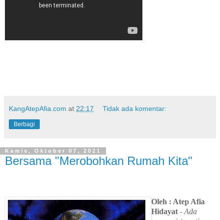
KangAtepAfia.com
at
22:17
Tidak ada komentar:
Berbagi
Kamis, Oktober 07, 2021
Bersama "Merobohkan Rumah Kita"
Oleh : Atep Afia
Hidayat
- Ada