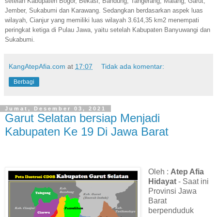
setelah Kabupaten Bogor, Bekasi, Bandung, Tangerang, Malang, Garut,
Jember, Sukabumi dan Karawang. Sedangkan berdasarkan aspek luas
wilayah, Cianjur yang memiliki luas wilayah 3.614,35 km2 menempati
peringkat ketiga di Pulau Jawa, yaitu setelah Kabupaten Banyuwangi dan
Sukabumi.
KangAtepAfia.com
at
17:07
Tidak ada komentar:
Berbagi
Jumat, Desember 03, 2021
Garut Selatan bersiap Menjadi
Kabupaten Ke 19 Di Jawa Barat
Oleh :
Atep Afia
Hidayat
- Saat ini
Provinsi Jawa
Barat
berpenduduk