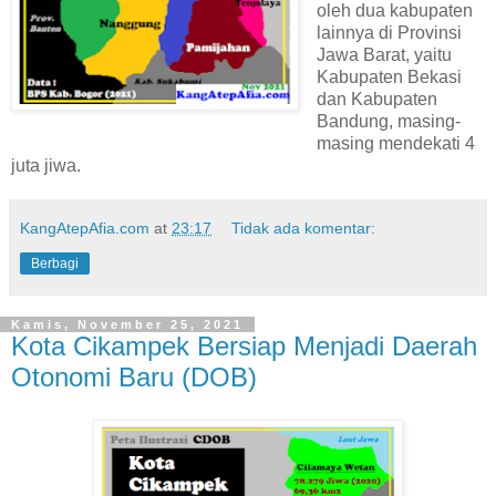
oleh dua kabupaten
lainnya di Provinsi
Jawa Barat, yaitu
Kabupaten Bekasi
dan Kabupaten
Bandung, masing-
masing mendekati 4
juta jiwa.
KangAtepAfia.com
at
23:17
Tidak ada komentar:
Berbagi
Kamis, November 25, 2021
Kota Cikampek Bersiap Menjadi Daerah
Otonomi Baru (DOB)