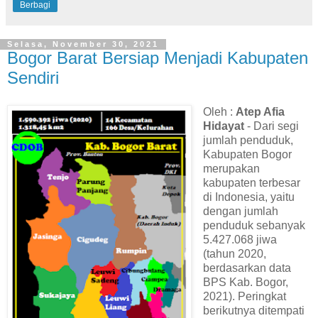
Berbagi
Selasa, November 30, 2021
Bogor Barat Bersiap Menjadi Kabupaten
Sendiri
Oleh :
Atep Afia
Hidayat
- Dari segi
jumlah penduduk,
Kabupaten Bogor
merupakan
kabupaten terbesar
di Indonesia, yaitu
dengan jumlah
penduduk sebanyak
5.427.068 jiwa
(tahun 2020,
berdasarkan data
BPS Kab. Bogor,
2021). Peringkat
berikutnya ditempati