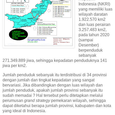
Indonesia (NKRI)
yang memiliki luas
wilayah daratan
1.922.570 km2
dan luas perairan
3.257.483 km2,
pada tahun 2020
(sampai
Desember)
berpenduduk
sebanyak
271.349.889 jiwa, sehingga kepadatan penduduknya 141
jiwa per km2.
Jumlah penduduk sebanyak itu terdistribusi di 34 provinsi
dengan jumlah dan tingkat kepadatan yang sangat
bervariasi. Jika dibandingkan dengan luas wilayah dan
jumlah penduduk, apakah jumlah provinsi sebanyak itu
sudah memadai ? Hal tersebut perlu ditetapkan melalui
perumusan
grand strategy
pemekaran wilayah, sehingga
dapat diketahui berapa jumlah provinsi, kabupaten dan kota
yang ideal di Indonesia.