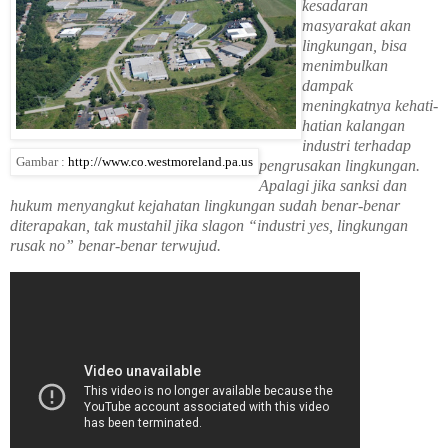
kesadaran
masyarakat akan
lingkungan, bisa
menimbulkan
dampak
meningkatnya kehati-
hatian kalangan
industri terhadap
Gambar :
http://www.co.westmoreland.pa.us
pengrusakan lingkungan.
Apalagi jika sanksi dan
hukum menyangkut kejahatan lingkungan sudah benar-benar
diterapakan, tak mustahil jika slagon “industri yes, lingkungan
rusak no” benar-benar terwujud.