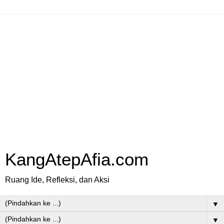
KangAtepAfia.com
Ruang Ide, Refleksi, dan Aksi
▼
▼