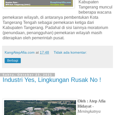
Kabupaten
Tangerang muncul
beberapa wacana
pemekaran wilayah, di antaranya pembentukan Kota
Tangerang Tengah sebagai pemekaran ketiga dari
Kabupaten Tangerang. Padahal di sisi lainnya moratorium
(penundaan, penangguhan) pemekaran wilayah masih
diterapkan oleh pemerintah pusat.
KangAtepAfia.com
at
17:48
Tidak ada komentar:
Berbagi
Sabtu, Oktober 23, 2021
Industri Yes, Lingkungan Rusak No !
Oleh : Atep Afia
Hidayat -
Meningkatnya