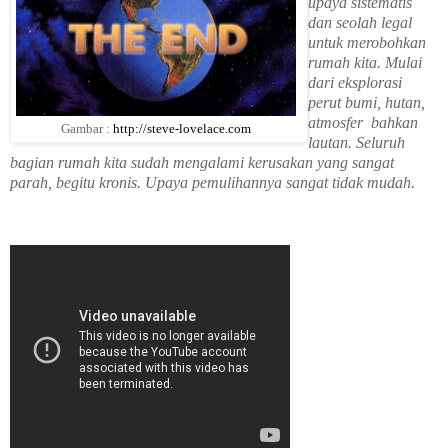
upaya sistematis
dan seolah legal
untuk merobohkan
rumah kita. Mulai
dari eksplorasi
perut bumi, hutan,
atmosfer
bahkan
Gambar :
http://steve-lovelace.com
lautan. Seluruh
bagian rumah kita sudah mengalami kerusakan yang sangat
parah, begitu kronis. Upaya pemulihannya sangat tidak mudah.