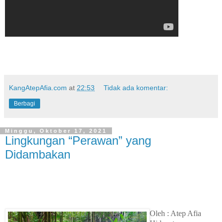
KangAtepAfia.com
at
22:53
Tidak ada komentar:
Berbagi
Minggu, Oktober 17, 2021
Lingkungan “Perawan” yang
Didambakan
Oleh : Atep Afia