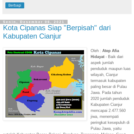
Berbagi
Senin, Desember 06, 2021
Kota Cipanas Siap "Berpisah" dari
Kabupaten Cianjur
Oleh :
Atep Afia
Hidayat
- Baik dari
aspek jumlah
penduduk maupun luas
wilayah, Cianjur
termasuk kabupaten
paling besar di Pulau
Jawa. Pada tahun
2020 jumlah penduduk
Kabupaten Cianjur
mencapai 2.477.560
jiwa, menempati
peringkat kesepuluh di
Pulau Jawa, yaitu