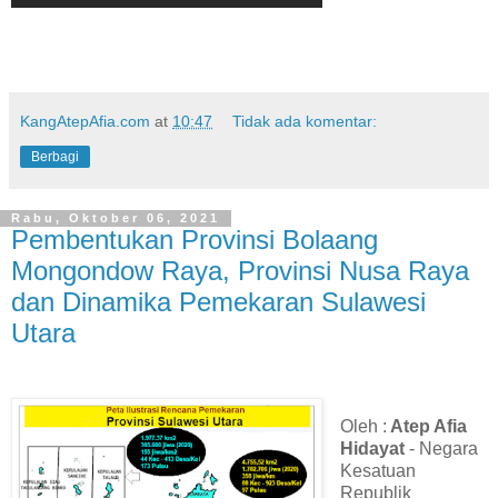
KangAtepAfia.com
at
10:47
Tidak ada komentar:
Berbagi
Rabu, Oktober 06, 2021
Pembentukan Provinsi Bolaang
Mongondow Raya, Provinsi Nusa Raya
dan Dinamika Pemekaran Sulawesi
Utara
Oleh :
Atep Afia
Hidayat
- Negara
Kesatuan
Republik