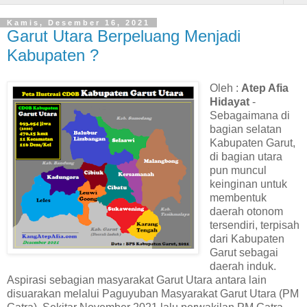
Kamis, Desember 16, 2021
Garut Utara Berpeluang Menjadi
Kabupaten ?
Oleh :
Atep Afia
Hidayat
-
Sebagaimana di
bagian selatan
Kabupaten Garut,
di bagian utara
pun muncul
keinginan untuk
membentuk
daerah otonom
tersendiri, terpisah
dari Kabupaten
Garut sebagai
daerah induk.
Aspirasi sebagian masyarakat Garut Utara antara lain
disuarakan melalui Paguyuban Masyarakat Garut Utara (PM