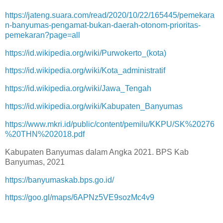
https://jateng.suara.com/read/2020/10/22/165445/pemekara
n-banyumas-pengamat-bukan-daerah-otonom-prioritas-
pemekaran?page=all
https://id.wikipedia.org/wiki/Purwokerto_(kota)
https://id.wikipedia.org/wiki/Kota_administratif
https://id.wikipedia.org/wiki/Jawa_Tengah
https://id.wikipedia.org/wiki/Kabupaten_Banyumas
https://www.mkri.id/public/content/pemilu/KKPU/SK%20276
%20THN%202018.pdf
Kabupaten Banyumas dalam Angka 2021. BPS Kab
Banyumas, 2021
https://banyumaskab.bps.go.id/
https://goo.gl/maps/6APNz5VE9sozMc4v9