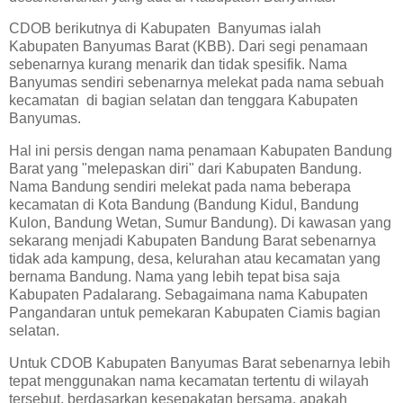
CDOB berikutnya di Kabupaten Banyumas ialah
Kabupaten Banyumas Barat (KBB). Dari segi penamaan
sebenarnya kurang menarik dan tidak spesifik. Nama
Banyumas sendiri sebenarnya melekat pada nama sebuah
kecamatan di bagian selatan dan tenggara Kabupaten
Banyumas.
Hal ini persis dengan nama penamaan Kabupaten Bandung
Barat yang "melepaskan diri" dari Kabupaten Bandung.
Nama Bandung sendiri melekat pada nama beberapa
kecamatan di Kota Bandung (Bandung Kidul, Bandung
Kulon, Bandung Wetan, Sumur Bandung). Di kawasan yang
sekarang menjadi Kabupaten Bandung Barat sebenarnya
tidak ada kampung, desa, kelurahan atau kecamatan yang
bernama Bandung. Nama yang lebih tepat bisa saja
Kabupaten Padalarang. Sebagaimana nama Kabupaten
Pangandaran untuk pemekaran Kabupaten Ciamis bagian
selatan.
Untuk CDOB Kabupaten Banyumas Barat sebenarnya lebih
tepat menggunakan nama kecamatan tertentu di wilayah
tersebut, berdasarkan kesepakatan bersama, apakah