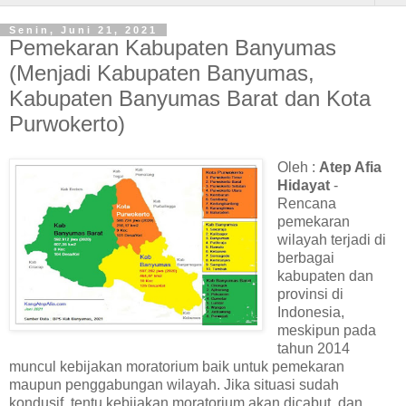
Senin, Juni 21, 2021
Pemekaran Kabupaten Banyumas
(Menjadi Kabupaten Banyumas,
Kabupaten Banyumas Barat dan Kota
Purwokerto)
Oleh :
Atep Afia
Hidayat
-
Rencana
pemekaran
wilayah terjadi di
berbagai
kabupaten dan
provinsi di
Indonesia,
meskipun pada
tahun 2014
muncul kebijakan moratorium baik untuk pemekaran
maupun penggabungan wilayah. Jika situasi sudah
kondusif, tentu kebijakan moratorium akan dicabut, dan