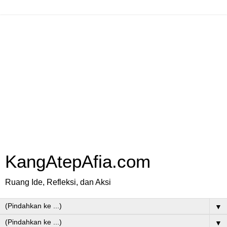
KangAtepAfia.com
Ruang Ide, Refleksi, dan Aksi
▼
▼