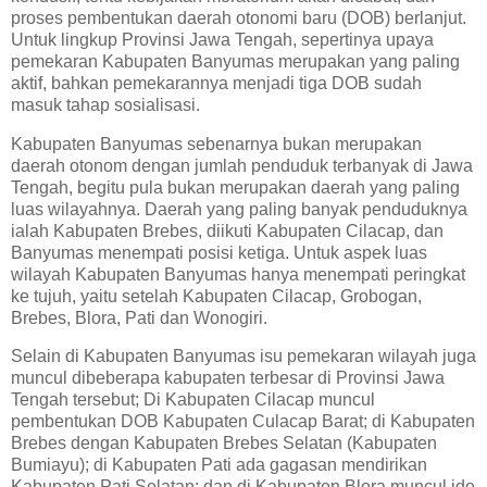
proses pembentukan daerah otonomi baru (DOB) berlanjut.
Untuk lingkup Provinsi Jawa Tengah, sepertinya upaya
pemekaran Kabupaten Banyumas merupakan yang paling
aktif, bahkan pemekarannya menjadi tiga DOB sudah
masuk tahap sosialisasi.
Kabupaten Banyumas sebenarnya bukan merupakan
daerah otonom dengan jumlah penduduk terbanyak di Jawa
Tengah, begitu pula bukan merupakan daerah yang paling
luas wilayahnya. Daerah yang paling banyak penduduknya
ialah Kabupaten Brebes, diikuti Kabupaten Cilacap, dan
Banyumas menempati posisi ketiga. Untuk aspek luas
wilayah Kabupaten Banyumas hanya menempati peringkat
ke tujuh, yaitu setelah Kabupaten Cilacap, Grobogan,
Brebes, Blora, Pati dan Wonogiri.
Selain di Kabupaten Banyumas isu pemekaran wilayah juga
muncul dibeberapa kabupaten terbesar di Provinsi Jawa
Tengah tersebut; Di Kabupaten Cilacap muncul
pembentukan DOB Kabupaten Culacap Barat; di Kabupaten
Brebes dengan Kabupaten Brebes Selatan (Kabupaten
Bumiayu); di Kabupaten Pati ada gagasan mendirikan
Kabupaten Pati Selatan; dan di Kabupaten Blora muncul ide