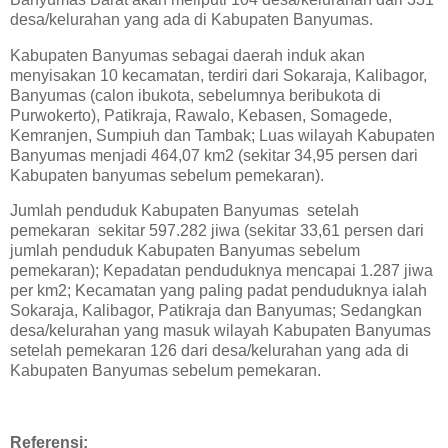
desa/kelurahan yang ada di Kabupaten Banyumas.
Kabupaten Banyumas sebagai daerah induk akan
menyisakan 10 kecamatan, terdiri dari Sokaraja, Kalibagor,
Banyumas (calon ibukota, sebelumnya beribukota di
Purwokerto), Patikraja, Rawalo, Kebasen, Somagede,
Kemranjen, Sumpiuh dan Tambak; Luas wilayah Kabupaten
Banyumas menjadi 464,07 km2 (sekitar 34,95 persen dari
Kabupaten banyumas sebelum pemekaran).
Jumlah penduduk Kabupaten Banyumas setelah
pemekaran sekitar 597.282 jiwa (sekitar 33,61 persen dari
jumlah penduduk Kabupaten Banyumas sebelum
pemekaran); Kepadatan penduduknya mencapai 1.287 jiwa
per km2; Kecamatan yang paling padat penduduknya ialah
Sokaraja, Kalibagor, Patikraja dan Banyumas; Sedangkan
desa/kelurahan yang masuk wilayah Kabupaten Banyumas
setelah pemekaran 126 dari desa/kelurahan yang ada di
Kabupaten Banyumas sebelum pemekaran.
Referensi: