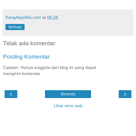
KangAtepAfia.com
at
06:28
Berbagi
Tidak ada komentar:
Posting Komentar
Catatan: Hanya anggota dari blog ini yang dapat
mengirim komentar.
‹
›
Beranda
Lihat versi web