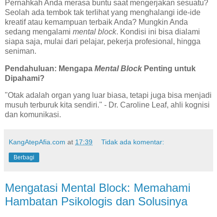
Pernahkah Anda merasa buntu saat mengerjakan sesuatu?
Seolah ada tembok tak terlihat yang menghalangi ide-ide
kreatif atau kemampuan terbaik Anda? Mungkin Anda
sedang mengalami
mental block
. Kondisi ini bisa dialami
siapa saja, mulai dari pelajar, pekerja profesional, hingga
seniman.
Pendahuluan: Mengapa
Mental Block
Penting untuk
Dipahami?
"Otak adalah organ yang luar biasa, tetapi juga bisa menjadi
musuh terburuk kita sendiri." - Dr. Caroline Leaf, ahli kognisi
dan komunikasi.
KangAtepAfia.com
at
17:39
Tidak ada komentar:
Berbagi
Mengatasi Mental Block: Memahami
Hambatan Psikologis dan Solusinya