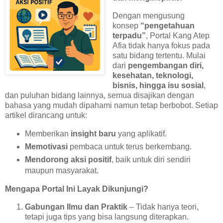
Dengan mengusung
konsep
“pengetahuan
terpadu”
, Portal Kang Atep
Afia tidak hanya fokus pada
satu bidang tertentu. Mulai
dari
pengembangan diri,
kesehatan, teknologi,
bisnis, hingga isu sosial
,
dan puluhan bidang lainnya, semua disajikan dengan
bahasa yang mudah dipahami namun tetap berbobot. Setiap
artikel dirancang untuk:
Memberikan
insight baru
yang aplikatif.
Memotivasi
pembaca untuk terus berkembang.
Mendorong aksi positif
, baik untuk diri sendiri
maupun masyarakat.
Mengapa Portal Ini Layak Dikunjungi?
Gabungan Ilmu dan Praktik
– Tidak hanya teori,
tetapi juga tips yang bisa langsung diterapkan.