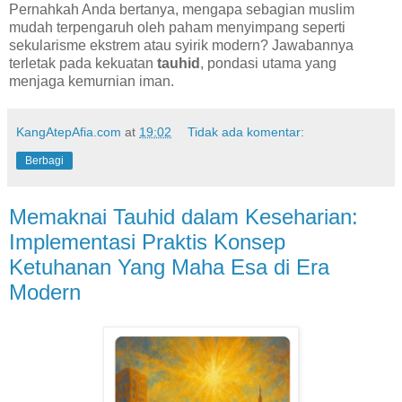
Pernahkah Anda bertanya, mengapa sebagian muslim
mudah terpengaruh oleh paham menyimpang seperti
sekularisme ekstrem atau syirik modern? Jawabannya
terletak pada kekuatan
tauhid
, pondasi utama yang
menjaga kemurnian iman.
KangAtepAfia.com
at
19:02
Tidak ada komentar:
Berbagi
Memaknai Tauhid dalam Keseharian:
Implementasi Praktis Konsep
Ketuhanan Yang Maha Esa di Era
Modern