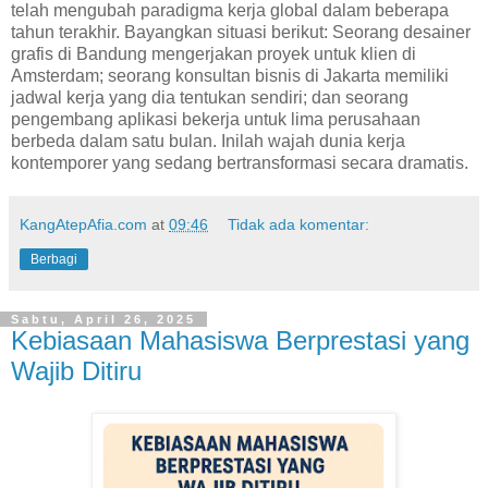
telah mengubah paradigma kerja global dalam beberapa
tahun terakhir. Bayangkan situasi berikut: Seorang desainer
grafis di Bandung mengerjakan proyek untuk klien di
Amsterdam; seorang konsultan bisnis di Jakarta memiliki
jadwal kerja yang dia tentukan sendiri; dan seorang
pengembang aplikasi bekerja untuk lima perusahaan
berbeda dalam satu bulan. Inilah wajah dunia kerja
kontemporer yang sedang bertransformasi secara dramatis.
KangAtepAfia.com
at
09:46
Tidak ada komentar:
Berbagi
Sabtu, April 26, 2025
Kebiasaan Mahasiswa Berprestasi yang
Wajib Ditiru