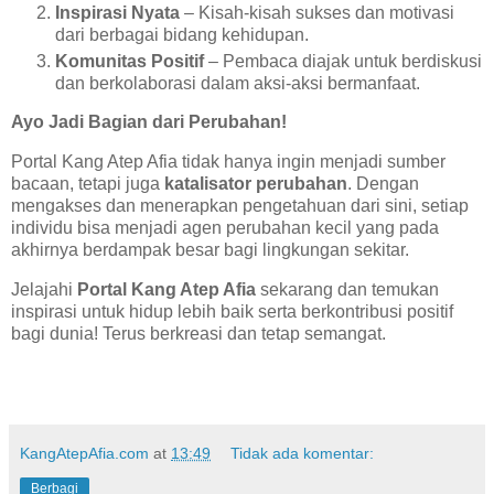
Inspirasi Nyata
– Kisah-kisah sukses dan motivasi
dari berbagai bidang kehidupan.
Komunitas Positif
– Pembaca diajak untuk berdiskusi
dan berkolaborasi dalam aksi-aksi bermanfaat.
Ayo Jadi Bagian dari Perubahan!
Portal Kang Atep Afia tidak hanya ingin menjadi sumber
bacaan, tetapi juga
katalisator perubahan
. Dengan
mengakses dan menerapkan pengetahuan dari sini, setiap
individu bisa menjadi agen perubahan kecil yang pada
akhirnya berdampak besar bagi lingkungan sekitar.
Jelajahi
Portal Kang Atep Afia
sekarang dan temukan
inspirasi untuk hidup lebih baik serta berkontribusi positif
bagi dunia! Terus berkreasi dan tetap semangat.
KangAtepAfia.com
at
13:49
Tidak ada komentar:
Berbagi