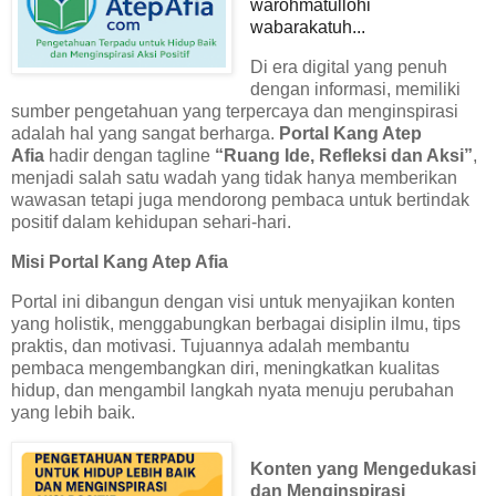
warohmatullohi
wabarakatuh...
Di era digital yang penuh
dengan informasi, memiliki
sumber pengetahuan yang terpercaya dan menginspirasi
adalah hal yang sangat berharga.
Portal Kang Atep
Afia
hadir dengan tagline
“Ruang Ide, Refleksi dan Aksi”
,
menjadi salah satu wadah yang tidak hanya memberikan
wawasan tetapi juga mendorong pembaca untuk bertindak
positif dalam kehidupan sehari-hari.
Misi Portal Kang Atep Afia
Portal ini dibangun dengan visi untuk menyajikan konten
yang holistik, menggabungkan berbagai disiplin ilmu, tips
praktis, dan motivasi. Tujuannya adalah membantu
pembaca mengembangkan diri, meningkatkan kualitas
hidup, dan mengambil langkah nyata menuju perubahan
yang lebih baik.
Konten yang Mengedukasi
dan Menginspirasi