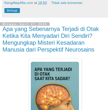
KangAtepAfia.com
at
18:50
Tidak ada komentar:
Berbagi
Minggu, April 27, 2025
Apa yang Sebenarnya Terjadi di Otak
Ketika Kita Menyadari Diri Sendiri?
Mengungkap Misteri Kesadaran
Manusia dari Perspektif Neurosains