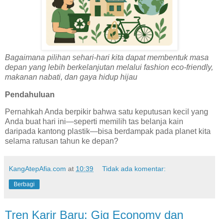
Bagaimana pilihan sehari-hari kita dapat membentuk masa
depan yang lebih berkelanjutan melalui fashion eco-friendly,
makanan nabati, dan gaya hidup hijau
Pendahuluan
Pernahkah Anda berpikir bahwa satu keputusan kecil yang
Anda buat hari ini—seperti memilih tas belanja kain
daripada kantong plastik—bisa berdampak pada planet kita
selama ratusan tahun ke depan?
KangAtepAfia.com
at
10:39
Tidak ada komentar:
Berbagi
Tren Karir Baru: Gig Economy dan