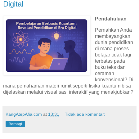
Digital
Pendahuluan
Pernahkah Anda
membayangkan
dunia pendidikan
di mana proses
belajar tidak lagi
terbatas pada
buku teks dan
ceramah
konvensional? Di
mana pemahaman materi rumit seperti fisika kuantum bisa
dijelaskan melalui visualisasi interaktif yang menakjubkan?
KangAtepAfia.com
at
13:31
Tidak ada komentar:
Berbagi