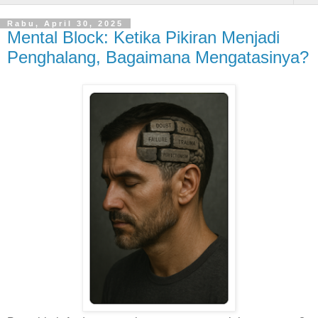
Rabu, April 30, 2025
Mental Block: Ketika Pikiran Menjadi
Penghalang, Bagaimana Mengatasinya?