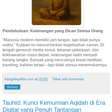
Pendahuluan: Ketenangan yang Dicari Semua Orang
“Manusia modern memiliki jam tangan, tapi tidak punya
waktu.” Kutipan ini mencerminkan kegelisahan zaman. Di
tengah gemuruh media sosial, tekanan pekerjaan, dan
kekhawatiran masa depan, ketenangan batin menjadi
barang langka. Banyak yang mencarinya lewat meditasi,
traveling, bahkan terapi—tapi tidak semua menemukannya.
KangAtepAfia.com
at
20:52
Tidak ada komentar:
Berbagi
Tauhid: Kunci Kemurnian Aqidah di Era
Digital yang Penuh Tantangan