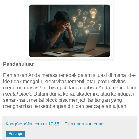
Pendahuluan
Pernahkah Anda merasa terjebak dalam situasi di mana ide-
ide tidak mengalir, kreativitas terhenti, atau produktivitas
menurun drastis? Ini bisa jadi tanda bahwa Anda mengalami
mental block
. Dalam dunia kerja, akademik, atau kehidupan
sehari-hari, mental block bisa menjadi tantangan yang
menghambat perkembangan diri dan pencapaian tujuan.
KangAtepAfia.com
at
17:35
Tidak ada komentar:
Berbagi