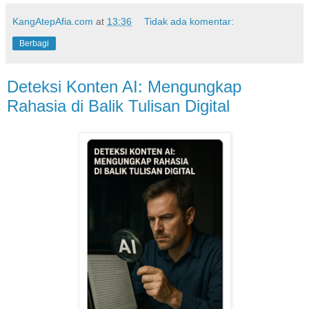
KangAtepAfia.com
at
13:36
Tidak ada komentar:
Berbagi
Deteksi Konten AI: Mengungkap
Rahasia di Balik Tulisan Digital