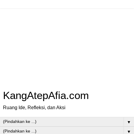
KangAtepAfia.com
Ruang Ide, Refleksi, dan Aksi
▼
▼