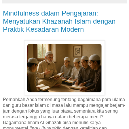
Mindfulness dalam Pengajaran:
Menyatukan Khazanah Islam dengan
Praktik Kesadaran Modern
Pernahkah Anda termenung tentang bagaimana para ulama
dan guru besar Islam di masa lalu mampu mengajar berjam-
jam dengan fokus yang luar biasa, sementara kita sering
merasa terganggu hanya dalam beberapa menit?
Bagaimana Imam Al-Ghazali bisa menulis karya
monumental
Ihya Ulumuddin
dengan ketelitian dan