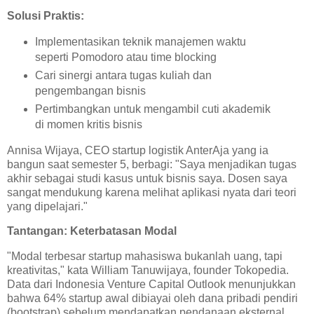
Solusi Praktis:
Implementasikan teknik manajemen waktu
seperti Pomodoro atau time blocking
Cari sinergi antara tugas kuliah dan
pengembangan bisnis
Pertimbangkan untuk mengambil cuti akademik
di momen kritis bisnis
Annisa Wijaya, CEO startup logistik AnterAja yang ia
bangun saat semester 5, berbagi: "Saya menjadikan tugas
akhir sebagai studi kasus untuk bisnis saya. Dosen saya
sangat mendukung karena melihat aplikasi nyata dari teori
yang dipelajari."
Tantangan: Keterbatasan Modal
"Modal terbesar startup mahasiswa bukanlah uang, tapi
kreativitas," kata William Tanuwijaya, founder Tokopedia.
Data dari Indonesia Venture Capital Outlook menunjukkan
bahwa 64% startup awal dibiayai oleh dana pribadi pendiri
(bootstrap) sebelum mendapatkan pendanaan eksternal.