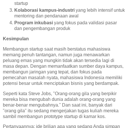
startup
Kolaborasi kampus-industri
yang lebih intensif untuk
mentoring dan pendanaan awal
Program inkubasi
yang fokus pada validasi pasar
dan pengembangan produk
Kesimpulan
Membangun startup saat masih berstatus mahasiswa
memang penuh tantangan, namun juga menawarkan
peluang emas yang mungkin tidak akan tersedia lagi di
masa depan. Dengan memanfaatkan sumber daya kampus,
membangun jaringan yang tepat, dan fokus pada
pemecahan masalah nyata, mahasiswa Indonesia memiliki
potensi besar untuk menciptakan bisnis yang berdampak.
Seperti kata Steve Jobs, "Orang-orang gila yang berpikir
mereka bisa mengubah dunia adalah orang-orang yang
benar-benar mengubahnya." Dan saat ini, banyak dari
"orang gila" itu sedang mengerjakan tugas kuliah mereka
sambil membangun prototype startup di kamar kos.
Pertanyaannya: ide brilian apa yang sedang Anda simpan