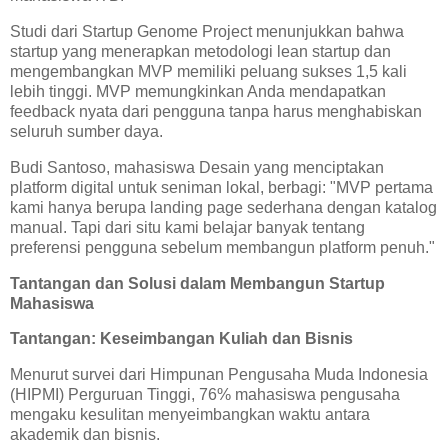
Studi dari Startup Genome Project menunjukkan bahwa
startup yang menerapkan metodologi lean startup dan
mengembangkan MVP memiliki peluang sukses 1,5 kali
lebih tinggi. MVP memungkinkan Anda mendapatkan
feedback nyata dari pengguna tanpa harus menghabiskan
seluruh sumber daya.
Budi Santoso, mahasiswa Desain yang menciptakan
platform digital untuk seniman lokal, berbagi: "MVP pertama
kami hanya berupa landing page sederhana dengan katalog
manual. Tapi dari situ kami belajar banyak tentang
preferensi pengguna sebelum membangun platform penuh."
Tantangan dan Solusi dalam Membangun Startup
Mahasiswa
Tantangan: Keseimbangan Kuliah dan Bisnis
Menurut survei dari Himpunan Pengusaha Muda Indonesia
(HIPMI) Perguruan Tinggi, 76% mahasiswa pengusaha
mengaku kesulitan menyeimbangkan waktu antara
akademik dan bisnis.