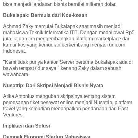
bisa menjadi landasan bisnis bernilai miliaran dolar.
Bukalapak: Bermula dari Kos-kosan
Achmad Zaky memulai Bukalapak saat masih menjadi
mahasiswa Teknik Informatika ITB. Dengan modal awal Rp5
juta, ia dan tim mengembangkan platform marketplace dari
kamar kos yang kemudian berkembang menjadi unicorn
Indonesia.
"Kami tidak punya kantor. Server pertama Bukalapak ada di
bawah tempat tidur saya," kenang Zaky dalam sebuah
wawancara.
Nusatrip: Dari Skripsi Menjadi Bisnis Nyata
Atika Antonius mengubah skripsinya tentang sistem
pemesanan tiket pesawat online menjadi Nusatrip, platform
travel yang kemudian mendapatkan pendanaan dari East
Ventures.
Implikasi dan Solusi
Dampak Ekonomi Startup Mahasiswa