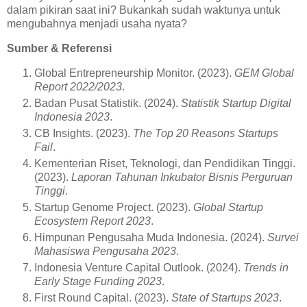
dalam pikiran saat ini? Bukankah sudah waktunya untuk
mengubahnya menjadi usaha nyata?
Sumber & Referensi
Global Entrepreneurship Monitor. (2023).
GEM Global
Report 2022/2023
.
Badan Pusat Statistik. (2024).
Statistik Startup Digital
Indonesia 2023
.
CB Insights. (2023).
The Top 20 Reasons Startups
Fail
.
Kementerian Riset, Teknologi, dan Pendidikan Tinggi.
(2023).
Laporan Tahunan Inkubator Bisnis Perguruan
Tinggi
.
Startup Genome Project. (2023).
Global Startup
Ecosystem Report 2023
.
Himpunan Pengusaha Muda Indonesia. (2024).
Survei
Mahasiswa Pengusaha 2023
.
Indonesia Venture Capital Outlook. (2024).
Trends in
Early Stage Funding 2023
.
First Round Capital. (2023).
State of Startups 2023
.