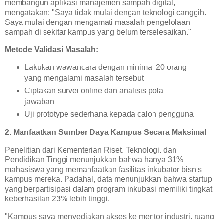
membangun aplikasi manajemen sampah digital,
mengatakan: "Saya tidak mulai dengan teknologi canggih.
Saya mulai dengan mengamati masalah pengelolaan
sampah di sekitar kampus yang belum terselesaikan."
Metode Validasi Masalah:
Lakukan wawancara dengan minimal 20 orang
yang mengalami masalah tersebut
Ciptakan survei online dan analisis pola
jawaban
Uji prototype sederhana kepada calon pengguna
2. Manfaatkan Sumber Daya Kampus Secara Maksimal
Penelitian dari Kementerian Riset, Teknologi, dan
Pendidikan Tinggi menunjukkan bahwa hanya 31%
mahasiswa yang memanfaatkan fasilitas inkubator bisnis
kampus mereka. Padahal, data menunjukkan bahwa startup
yang berpartisipasi dalam program inkubasi memiliki tingkat
keberhasilan 23% lebih tinggi.
"Kampus saya menyediakan akses ke mentor industri, ruang