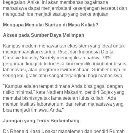
kegagalan. Artikel ini akan membahas bagaimana
mahasiswa dapat menjembatani kesenjangan tersebut dan
mengubah ide menjadi startup yang berkelanjutan.
Mengapa Memulai Startup di Masa Kuliah?
Akses pada Sumber Daya Melimpah
Kampus modern menawarkan ekosistem yang ideal untuk
mengembangkan startup. Riset dari Indonesia Digital
Creative Industry Society menunjukkan bahwa 73%
perguruan tinggi di Indonesia kini memiliki inkubator bisnis,
lab inovasi, atau program kewirausahaan. Sumber daya ini
sering kali gratis atau sangat terjangkau bagi mahasiswa.
"Kampus adalah tempat dimana Anda bisa gagal dengan
risiko minimal," kata Nadiem Makarim, pendiri Gojek yang
memulai bisnisnya tak lama setelah lulus kuliah. "Ada
mentor, fasilitas laboratorium, dan rekan mahasiswa yang
bisa menjadi tim awal Anda."
Jaringan yang Terus Berkembang
Dr. Rhenald Kasali, pakar manajemen dan pendiri Rumah