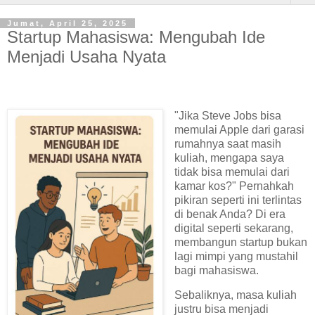
Jumat, April 25, 2025
Startup Mahasiswa: Mengubah Ide
Menjadi Usaha Nyata
"Jika Steve Jobs bisa
memulai Apple dari garasi
rumahnya saat masih
kuliah, mengapa saya
tidak bisa memulai dari
kamar kos?" Pernahkah
pikiran seperti ini terlintas
di benak Anda? Di era
digital seperti sekarang,
membangun startup bukan
lagi mimpi yang mustahil
bagi mahasiswa.
Sebaliknya, masa kuliah
justru bisa menjadi