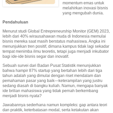
momentum emas untuk
melahirkan inovasi bisnis
yang mengubah dunia.
Pendahuluan
Menurut studi Global Entrepreneurship Monitor (GEM) 2023,
lebih dari 40% wirausahawan muda di Indonesia memulai
bisnis mereka saat masih berstatus mahasiswa. Angka ini
menunjukkan tren positif, dimana kampus tidak lagi sekadar
tempat menimba ilmu teoretis, tetapi juga menjadi inkubator
bagi ide-ide bisnis segar dan inovatif.
Sebuah survei dari Badan Pusat Statistik menunjukkan
bahwa hampir 87% startup yang bertahan lebih dari tiga
tahun adalah yang dimulai dengan riset mendalam dan
pemahaman pasar yang baik—keterampilan yang justru
sedang diasah di bangku kuliah. Namun, mengapa banyak
ide brilian mahasiswa yang tidak pernah berkembang
menjadi bisnis nyata?
Jawabannya sederhana namun kompleks: gap antara teori
dan praktik, keterbatasan modal, serta ketakutan akan