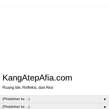
KangAtepAfia.com
Ruang Ide, Refleksi, dan Aksi
▼
▼