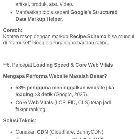
artikel, produk, atau video.
Manfaatkan tools seperti
Google’s Structured
Data Markup Helper
.
Contoh:
Konten resep dengan markup
Recipe Schema
bisa muncul
di "carousel" Google dengan gambar dan rating.
**6. Percepat
Loading Speed & Core Web Vitals
Mengapa Performa Website Masalah Besar?
53% pengguna meninggalkan website jika
loading >3 detik
(Google, 2025).
Core Web Vitals
(LCP, FID, CLS) tetap jadi
faktor ranking.
Solusi Teknis:
Gunakan
CDN
(Cloudflare, BunnyCDN).