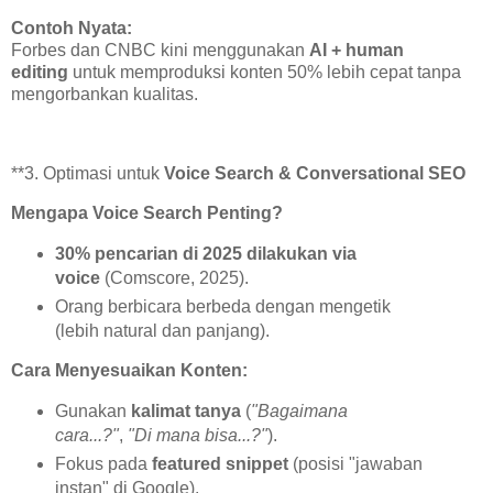
Contoh Nyata:
Forbes dan CNBC kini menggunakan
AI + human
editing
untuk memproduksi konten 50% lebih cepat tanpa
mengorbankan kualitas.
**3. Optimasi untuk
Voice Search & Conversational SEO
Mengapa Voice Search Penting?
30% pencarian di 2025 dilakukan via
voice
(Comscore, 2025).
Orang berbicara berbeda dengan mengetik
(lebih natural dan panjang).
Cara Menyesuaikan Konten:
Gunakan
kalimat tanya
(
"Bagaimana
cara...?"
,
"Di mana bisa...?"
).
Fokus pada
featured snippet
(posisi "jawaban
instan" di Google).