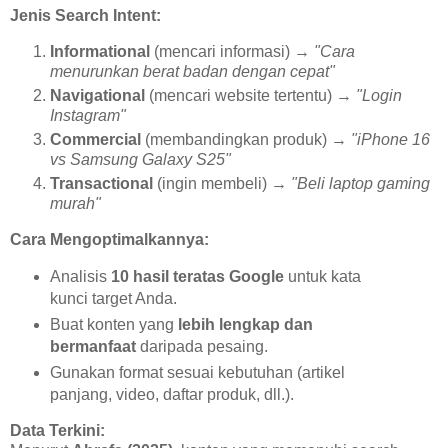
Jenis Search Intent:
Informational
(mencari informasi) →
"Cara
menurunkan berat badan dengan cepat"
Navigational
(mencari website tertentu) →
"Login
Instagram"
Commercial
(membandingkan produk) →
"iPhone 16
vs Samsung Galaxy S25"
Transactional
(ingin membeli) →
"Beli laptop gaming
murah"
Cara Mengoptimalkannya:
Analisis
10 hasil teratas Google
untuk kata
kunci target Anda.
Buat konten yang
lebih lengkap dan
bermanfaat
daripada pesaing.
Gunakan format sesuai kebutuhan (artikel
panjang, video, daftar produk, dll.).
Data Terkini: