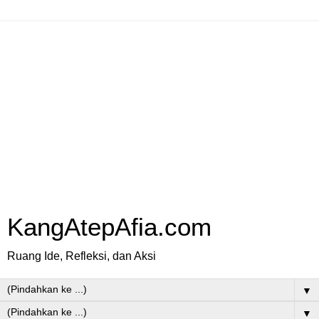
KangAtepAfia.com
Ruang Ide, Refleksi, dan Aksi
▼
▼