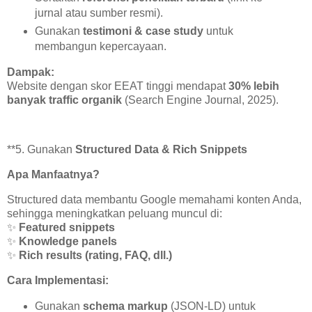
jurnal atau sumber resmi).
Gunakan
testimoni & case study
untuk
membangun kepercayaan.
Dampak:
Website dengan skor EEAT tinggi mendapat
30% lebih
banyak traffic organik
(Search Engine Journal, 2025).
**5. Gunakan
Structured Data & Rich Snippets
Apa Manfaatnya?
Structured data membantu Google memahami konten Anda,
sehingga meningkatkan peluang muncul di:
✨
Featured snippets
✨
Knowledge panels
✨
Rich results (rating, FAQ, dll.)
Cara Implementasi:
Gunakan
schema markup
(JSON-LD) untuk