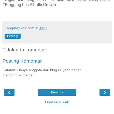
#BloggingTips #TrafficGrowth
KangAtepAfia.com
at
11:35
Berbagi
Tidak ada komentar:
Posting Komentar
Catatan: Hanya anggota dari blog ini yang dapat
mengirim komentar.
‹
›
Beranda
Lihat versi web