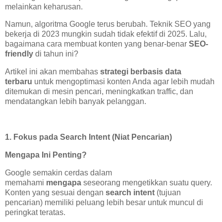
melainkan keharusan.
Namun, algoritma Google terus berubah. Teknik SEO yang
bekerja di 2023 mungkin sudah tidak efektif di 2025. Lalu,
bagaimana cara membuat konten yang benar-benar
SEO-
friendly
di tahun ini?
Artikel ini akan membahas
strategi berbasis data
terbaru
untuk mengoptimasi konten Anda agar lebih mudah
ditemukan di mesin pencari, meningkatkan traffic, dan
mendatangkan lebih banyak pelanggan.
1. Fokus pada Search Intent (Niat Pencarian)
Mengapa Ini Penting?
Google semakin cerdas dalam
memahami
mengapa
seseorang mengetikkan suatu query.
Konten yang sesuai dengan
search intent
(tujuan
pencarian) memiliki peluang lebih besar untuk muncul di
peringkat teratas.