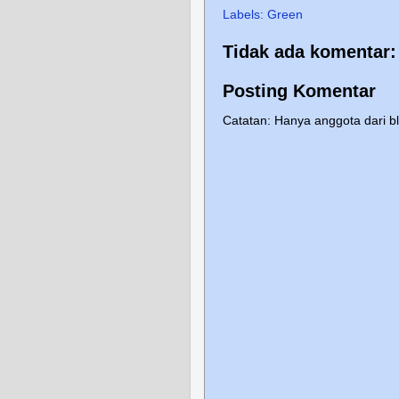
Labels:
Green
Tidak ada komentar:
Posting Komentar
Catatan: Hanya anggota dari b