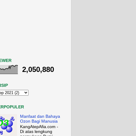
IEWER
2,050,880
RSIP
ERPOPULER
Manfaat dan Bahaya
Ozon Bagi Manusia
KangAtepAfia.com -
Di atas lengkung