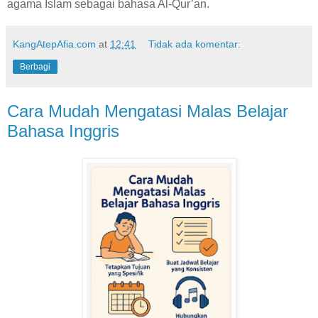
agama Islam sebagai bahasa Al-Qur’an.
KangAtepAfia.com
at
12:41
Tidak ada komentar:
Berbagi
Cara Mudah Mengatasi Malas Belajar
Bahasa Inggris