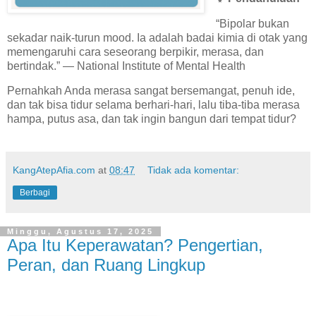
“Bipolar bukan
sekadar naik-turun mood. Ia adalah badai kimia di otak yang
memengaruhi cara seseorang berpikir, merasa, dan
bertindak.” — National Institute of Mental Health
Pernahkah Anda merasa sangat bersemangat, penuh ide,
dan tak bisa tidur selama berhari-hari, lalu tiba-tiba merasa
hampa, putus asa, dan tak ingin bangun dari tempat tidur?
KangAtepAfia.com
at
08:47
Tidak ada komentar:
Berbagi
Minggu, Agustus 17, 2025
Apa Itu Keperawatan? Pengertian,
Peran, dan Ruang Lingkup