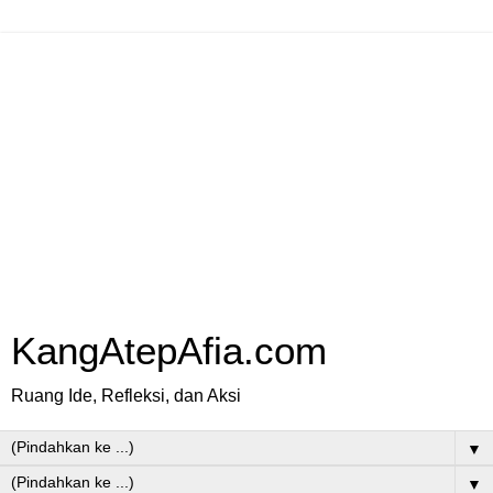
KangAtepAfia.com
Ruang Ide, Refleksi, dan Aksi
▼
▼