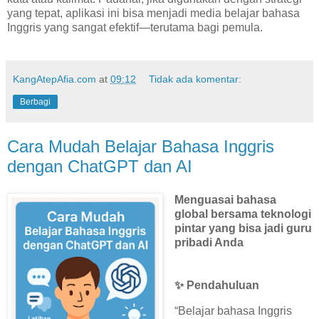
yang tepat, aplikasi ini bisa menjadi media belajar bahasa
Inggris yang sangat efektif—terutama bagi pemula.
KangAtepAfia.com
at
09:12
Tidak ada komentar:
Berbagi
Cara Mudah Belajar Bahasa Inggris
dengan ChatGPT dan AI
Menguasai bahasa
global bersama teknologi
pintar yang bisa jadi guru
pribadi Anda
✨ Pendahuluan
“Belajar bahasa Inggris