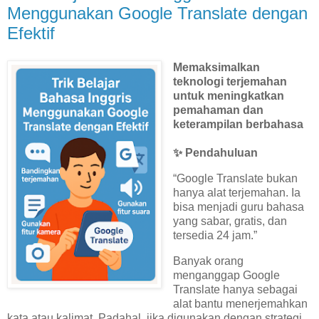
Menggunakan Google Translate dengan
Efektif
Memaksimalkan
teknologi terjemahan
untuk meningkatkan
pemahaman dan
keterampilan berbahasa
✨ Pendahuluan
“Google Translate bukan
hanya alat terjemahan. Ia
bisa menjadi guru bahasa
yang sabar, gratis, dan
tersedia 24 jam.”
Banyak orang
menganggap Google
Translate hanya sebagai
alat bantu menerjemahkan
kata atau kalimat. Padahal, jika digunakan dengan strategi