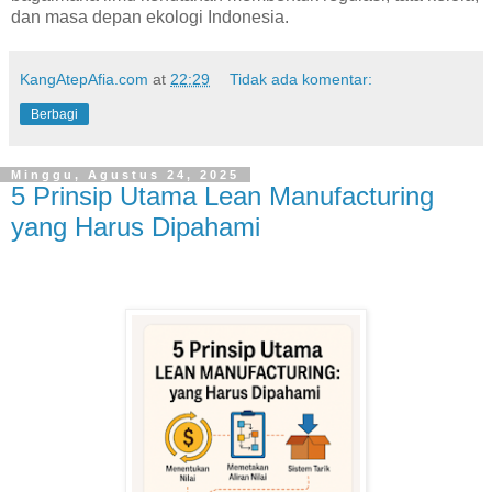
dan masa depan ekologi Indonesia.
KangAtepAfia.com
at
22:29
Tidak ada komentar:
Berbagi
Minggu, Agustus 24, 2025
5 Prinsip Utama Lean Manufacturing
yang Harus Dipahami