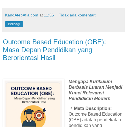
KangAtepAfia.com
at
11:56
Tidak ada komentar:
Berbagi
Outcome Based Education (OBE):
Masa Depan Pendidikan yang
Berorientasi Hasil
Mengapa Kurikulum
Berbasis Luaran Menjadi
Kunci Relevansi
Pendidikan Modern
📌
Meta Description:
Outcome Based Education
(OBE) adalah pendekatan
pendidikan yang