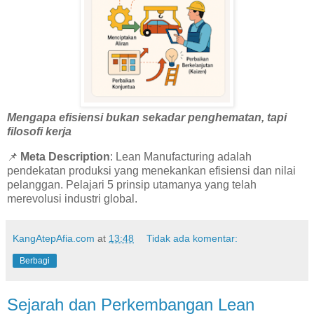
Mengapa efisiensi bukan sekadar penghematan, tapi
filosofi kerja
📌
Meta Description
: Lean Manufacturing adalah
pendekatan produksi yang menekankan efisiensi dan nilai
pelanggan. Pelajari 5 prinsip utamanya yang telah
merevolusi industri global.
KangAtepAfia.com
at
13:48
Tidak ada komentar:
Berbagi
Sejarah dan Perkembangan Lean