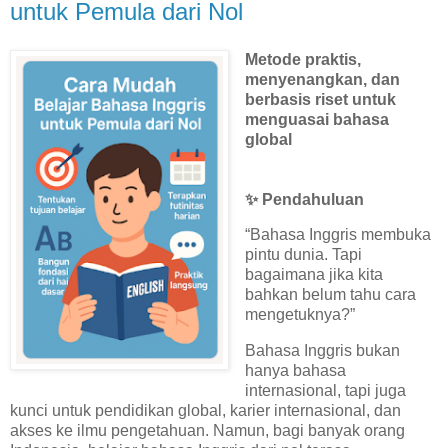
untuk Pemula dari Nol
Metode praktis,
menyenangkan, dan
berbasis riset untuk
menguasai bahasa
global
✨ Pendahuluan
“Bahasa Inggris membuka
pintu dunia. Tapi
bagaimana jika kita
bahkan belum tahu cara
mengetuknya?”
Bahasa Inggris bukan
hanya bahasa
internasional, tapi juga
kunci untuk pendidikan global, karier internasional, dan
akses ke ilmu pengetahuan. Namun, bagi banyak orang