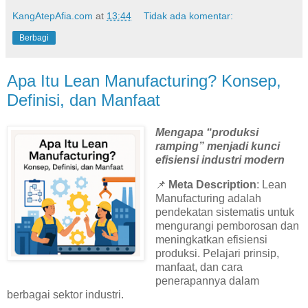
KangAtepAfia.com
at
13:44
Tidak ada komentar:
Berbagi
Apa Itu Lean Manufacturing? Konsep,
Definisi, dan Manfaat
Mengapa “produksi
ramping” menjadi kunci
efisiensi industri modern
📌
Meta Description
: Lean
Manufacturing adalah
pendekatan sistematis untuk
mengurangi pemborosan dan
meningkatkan efisiensi
produksi. Pelajari prinsip,
manfaat, dan cara
penerapannya dalam
berbagai sektor industri.