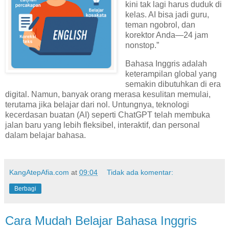
kini tak lagi harus duduk di
kelas. AI bisa jadi guru,
teman ngobrol, dan
korektor Anda—24 jam
nonstop.”
Bahasa Inggris adalah
keterampilan global yang
semakin dibutuhkan di era
digital. Namun, banyak orang merasa kesulitan memulai,
terutama jika belajar dari nol. Untungnya, teknologi
kecerdasan buatan (AI) seperti ChatGPT telah membuka
jalan baru yang lebih fleksibel, interaktif, dan personal
dalam belajar bahasa.
KangAtepAfia.com
at
09:04
Tidak ada komentar:
Berbagi
Cara Mudah Belajar Bahasa Inggris