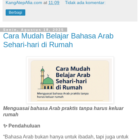
KangAtepAfia.com
at
11:09
Tidak ada komentar:
Berbagi
Senin, Agustus 18, 2025
Cara Mudah Belajar Bahasa Arab
Sehari-hari di Rumah
Menguasai bahasa Arab praktis tanpa harus keluar
rumah
✨
Pendahuluan
“Bahasa Arab bukan hanya untuk ibadah, tapi juga untuk