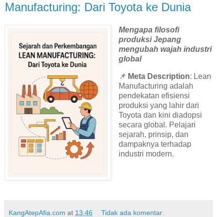
Manufacturing: Dari Toyota ke Dunia
Mengapa filosofi
produksi Jepang
mengubah wajah industri
global
📌
Meta Description
: Lean
Manufacturing adalah
pendekatan efisiensi
produksi yang lahir dari
Toyota dan kini diadopsi
secara global. Pelajari
sejarah, prinsip, dan
dampaknya terhadap
industri modern.
KangAtepAfia.com
at
13:46
Tidak ada komentar: