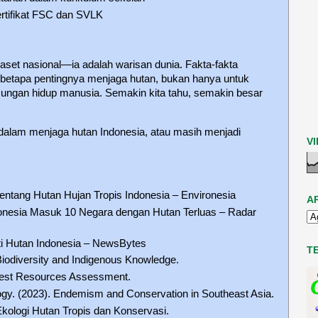
rtifikat FSC dan SVLK
aset nasional—ia adalah warisan dunia. Fakta-fakta
betapa pentingnya menjaga hutan, bukan hanya untuk
ngsungan hidup manusia. Semakin kita tahu, semakin besar
dalam menjaga hutan Indonesia, atau masih menjadi
V
entang Hutan Hujan Tropis Indonesia – Environesia
A
onesia Masuk 10 Negara dengan Hutan Terluas – Radar
 Hutan Indonesia – NewsBytes
T
iodiversity and Indigenous Knowledge.
rest Resources Assessment.
logy. (2023). Endemism and Conservation in Southeast Asia.
 Ekologi Hutan Tropis dan Konservasi.