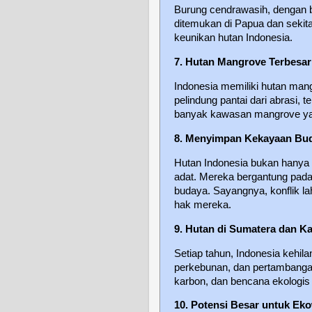
Burung cendrawasih, dengan 
ditemukan di Papua dan sekit
keunikan hutan Indonesia.
7. Hutan Mangrove Terbesar
Indonesia memiliki hutan mang
pelindung pantai dari abrasi,
banyak kawasan mangrove yan
8. Menyimpan Kekayaan Bud
Hutan Indonesia bukan hanya r
adat. Mereka bergantung pada h
budaya. Sayangnya, konflik la
hak mereka.
9. Hutan di Sumatera dan K
Setiap tahun, Indonesia kehil
perkebunan, dan pertambangan
karbon, dan bencana ekologis s
10. Potensi Besar untuk Eko