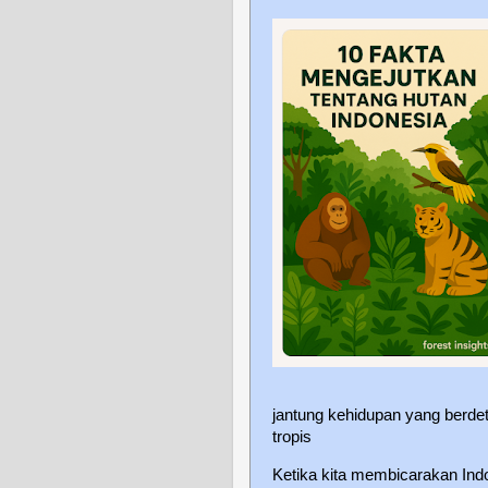
jantung kehidupan yang berdeta
tropis
Ketika kita membicarakan Ind