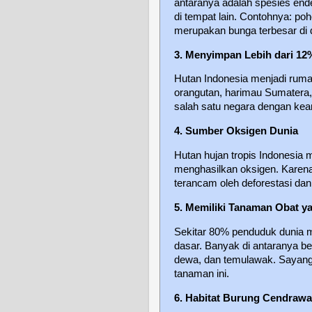
antaranya adalah spesies end
di tempat lain. Contohnya: poh
merupakan bunga terbesar di 
3. Menyimpan Lebih dari 12
Hutan Indonesia menjadi ruma
orangutan, harimau Sumatera, 
salah satu negara dengan kea
4. Sumber Oksigen Dunia
Hutan hujan tropis Indonesia
menghasilkan oksigen. Karena i
terancam oleh deforestasi dan
5. Memiliki Tanaman Obat ya
Sekitar 80% penduduk dunia 
dasar. Banyak di antaranya be
dewa, dan temulawak. Sayang
tanaman ini.
6. Habitat Burung Cendrawa