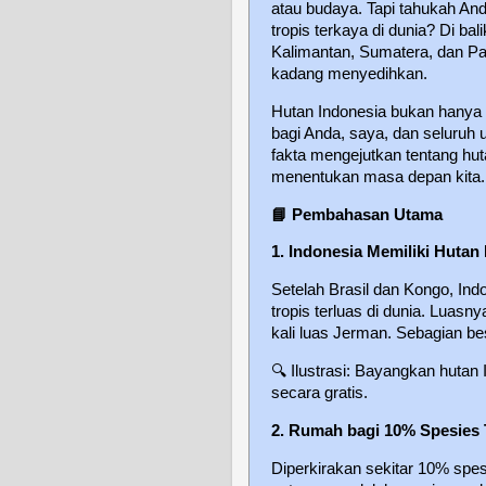
atau budaya. Tapi tahukah An
tropis terkaya di dunia? Di ba
Kalimantan, Sumatera, dan P
kadang menyedihkan.
Hutan Indonesia bukan hanya p
bagi Anda, saya, dan seluruh 
fakta mengejutkan tentang hu
menentukan masa depan kita.
📘
Pembahasan Utama
1. Indonesia Memiliki Hutan 
Setelah Brasil dan Kongo, Ind
tropis terluas di dunia. Luas
kali luas Jerman. Sebagian be
🔍
Ilustrasi: Bayangkan hutan 
secara gratis.
2. Rumah bagi 10% Spesies
Diperkirakan sekitar 10% spes