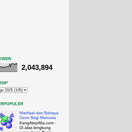
IEWER
2,043,894
RSIP
ERPOPULER
Manfaat dan Bahaya
Ozon Bagi Manusia
KangAtepAfia.com -
Di atas lengkung