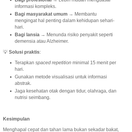
informasi kompleks.
Bagi masyarakat umum
→ Membantu
mengingat hal penting dalam kehidupan sehari-
hari.
Bagi lansia
→ Menunda risiko penyakit seperti
demensia atau Alzheimer.
💡
Solusi praktis
:
Terapkan
spaced repetition
minimal 15 menit per
hari.
Gunakan metode visualisasi untuk informasi
abstrak.
Jaga kesehatan otak dengan tidur, olahraga, dan
nutrisi seimbang.
Kesimpulan
Menghapal cepat dan tahan lama bukan sekadar bakat,