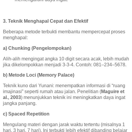
3. Teknik Menghapal Cepat dan Efektif
Beberapa metode terbukti membantu mempercepat proses
menghapal:
a) Chunking (Pengelompokan)
Alih-alih mengingat angka 10 digit secara acak, lebih mudah
jika dikelompokkan menjadi 3-3-4. Contoh: 081–234–5678.
b) Metode Loci (Memory Palace)
Teknik kuno dari Yunani: menempatkan informasi di “ruang
imajinasi” seperti rumah atau jalan. Penelitian (
Maguire et
al., 2003
) menunjukkan teknik ini meningkatkan daya ingat
jangka panjang.
c) Spaced Repetition
Mengulang materi dengan jarak waktu tertentu (misalnya 1
hari, 3 hari, 7 hari). Ini terbukti lebih efektif dibanding belajar