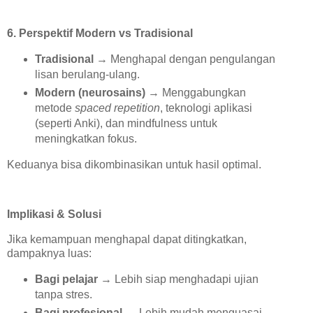
6. Perspektif Modern vs Tradisional
Tradisional
→ Menghapal dengan pengulangan
lisan berulang-ulang.
Modern (neurosains)
→ Menggabungkan
metode
spaced repetition
, teknologi aplikasi
(seperti Anki), dan mindfulness untuk
meningkatkan fokus.
Keduanya bisa dikombinasikan untuk hasil optimal.
Implikasi & Solusi
Jika kemampuan menghapal dapat ditingkatkan,
dampaknya luas:
Bagi pelajar
→ Lebih siap menghadapi ujian
tanpa stres.
Bagi profesional
→ Lebih mudah menguasai