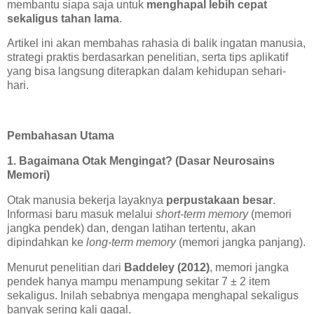
membantu siapa saja untuk
menghapal lebih cepat
sekaligus tahan lama
.
Artikel ini akan membahas rahasia di balik ingatan manusia,
strategi praktis berdasarkan penelitian, serta tips aplikatif
yang bisa langsung diterapkan dalam kehidupan sehari-
hari.
Pembahasan Utama
1. Bagaimana Otak Mengingat? (Dasar Neurosains
Memori)
Otak manusia bekerja layaknya
perpustakaan besar
.
Informasi baru masuk melalui
short-term memory
(memori
jangka pendek) dan, dengan latihan tertentu, akan
dipindahkan ke
long-term memory
(memori jangka panjang).
Menurut penelitian dari
Baddeley (2012)
, memori jangka
pendek hanya mampu menampung sekitar 7 ± 2 item
sekaligus. Inilah sebabnya mengapa menghapal sekaligus
banyak sering kali gagal.