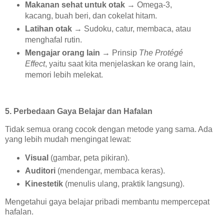
Makanan sehat untuk otak
→ Omega-3,
kacang, buah beri, dan cokelat hitam.
Latihan otak
→ Sudoku, catur, membaca, atau
menghafal rutin.
Mengajar orang lain
→ Prinsip
The Protégé
Effect
, yaitu saat kita menjelaskan ke orang lain,
memori lebih melekat.
5. Perbedaan Gaya Belajar dan Hafalan
Tidak semua orang cocok dengan metode yang sama. Ada
yang lebih mudah mengingat lewat:
Visual
(gambar, peta pikiran).
Auditori
(mendengar, membaca keras).
Kinestetik
(menulis ulang, praktik langsung).
Mengetahui gaya belajar pribadi membantu mempercepat
hafalan.