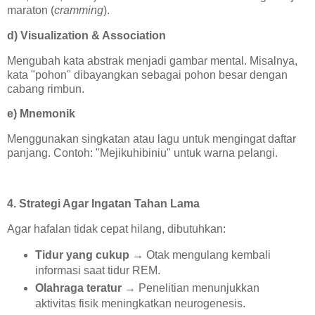
maraton (
cramming
).
d) Visualization & Association
Mengubah kata abstrak menjadi gambar mental. Misalnya,
kata "pohon" dibayangkan sebagai pohon besar dengan
cabang rimbun.
e) Mnemonik
Menggunakan singkatan atau lagu untuk mengingat daftar
panjang. Contoh: "Mejikuhibiniu" untuk warna pelangi.
4. Strategi Agar Ingatan Tahan Lama
Agar hafalan tidak cepat hilang, dibutuhkan:
Tidur yang cukup
→ Otak mengulang kembali
informasi saat tidur REM.
Olahraga teratur
→ Penelitian menunjukkan
aktivitas fisik meningkatkan neurogenesis.