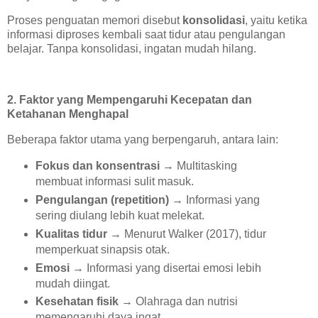
Proses penguatan memori disebut
konsolidasi
, yaitu ketika
informasi diproses kembali saat tidur atau pengulangan
belajar. Tanpa konsolidasi, ingatan mudah hilang.
2. Faktor yang Mempengaruhi Kecepatan dan
Ketahanan Menghapal
Beberapa faktor utama yang berpengaruh, antara lain:
Fokus dan konsentrasi
→ Multitasking
membuat informasi sulit masuk.
Pengulangan (repetition)
→ Informasi yang
sering diulang lebih kuat melekat.
Kualitas tidur
→ Menurut Walker (2017), tidur
memperkuat sinapsis otak.
Emosi
→ Informasi yang disertai emosi lebih
mudah diingat.
Kesehatan fisik
→ Olahraga dan nutrisi
memengaruhi daya ingat.