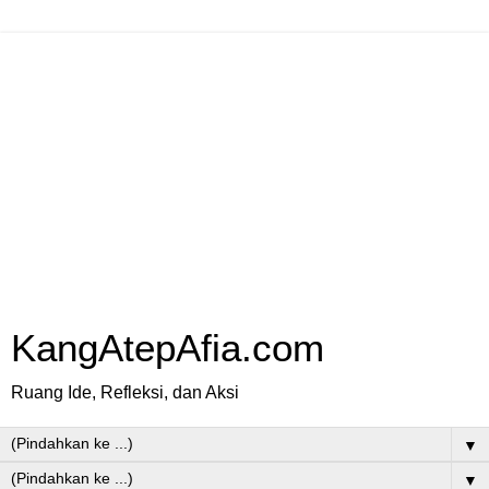
KangAtepAfia.com
Ruang Ide, Refleksi, dan Aksi
▼
▼