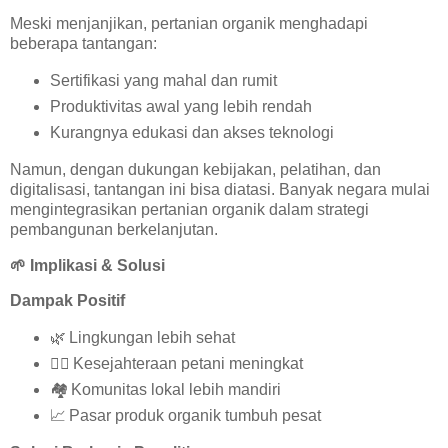
Meski menjanjikan, pertanian organik menghadapi
beberapa tantangan:
Sertifikasi yang mahal dan rumit
Produktivitas awal yang lebih rendah
Kurangnya edukasi dan akses teknologi
Namun, dengan dukungan kebijakan, pelatihan, dan
digitalisasi, tantangan ini bisa diatasi. Banyak negara mulai
mengintegrasikan pertanian organik dalam strategi
pembangunan berkelanjutan.
🌱
Implikasi & Solusi
Dampak Positif
🌿
Lingkungan lebih sehat
🧘‍♀️
Kesejahteraan petani meningkat
🏘️
Komunitas lokal lebih mandiri
📈
Pasar produk organik tumbuh pesat