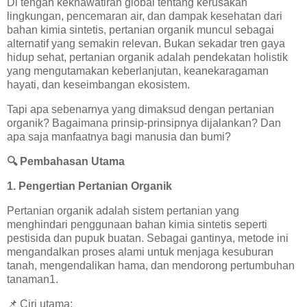
Di tengah kekhawatiran global tentang kerusakan
lingkungan, pencemaran air, dan dampak kesehatan dari
bahan kimia sintetis, pertanian organik muncul sebagai
alternatif yang semakin relevan. Bukan sekadar tren gaya
hidup sehat, pertanian organik adalah pendekatan holistik
yang mengutamakan keberlanjutan, keanekaragaman
hayati, dan keseimbangan ekosistem.
Tapi apa sebenarnya yang dimaksud dengan pertanian
organik? Bagaimana prinsip-prinsipnya dijalankan? Dan
apa saja manfaatnya bagi manusia dan bumi?
🔍
Pembahasan Utama
1. Pengertian Pertanian Organik
Pertanian organik adalah sistem pertanian yang
menghindari penggunaan bahan kimia sintetis seperti
pestisida dan pupuk buatan. Sebagai gantinya, metode ini
mengandalkan proses alami untuk menjaga kesuburan
tanah, mengendalikan hama, dan mendorong pertumbuhan
tanaman1.
📌
Ciri utama: