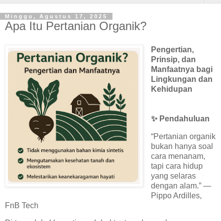
Minggu, Agustus 17, 2025
Apa Itu Pertanian Organik?
Pengertian,
Prinsip, dan
Manfaatnya bagi
Lingkungan dan
Kehidupan
✨ Pendahuluan
“Pertanian organik
bukan hanya soal
cara menanam,
tapi cara hidup
yang selaras
dengan alam.” —
Pippo Ardilles,
FnB Tech