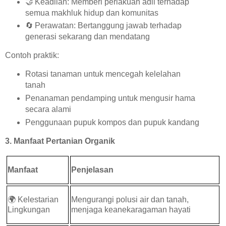
🤝
Keadilan: Memberi perlakuan adil terhadap
semua makhluk hidup dan komunitas
🔄
Perawatan: Bertanggung jawab terhadap
generasi sekarang dan mendatang
Contoh praktik:
Rotasi tanaman untuk mencegah kelelahan
tanah
Penanaman pendamping untuk mengusir hama
secara alami
Penggunaan pupuk kompos dan pupuk kandang
3. Manfaat Pertanian Organik
Manfaat
Penjelasan
🌍
Kelestarian
Mengurangi polusi air dan tanah,
Lingkungan
menjaga keanekaragaman hayati