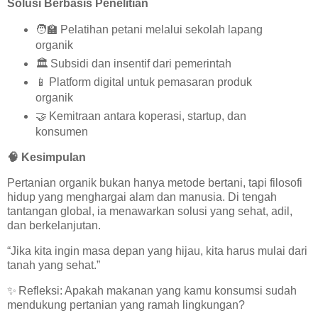
Solusi Berbasis Penelitian
🧑‍🏫
Pelatihan petani melalui sekolah lapang
organik
🏛️
Subsidi dan insentif dari pemerintah
📱
Platform digital untuk pemasaran produk
organik
🤝
Kemitraan antara koperasi, startup, dan
konsumen
🧠
Kesimpulan
Pertanian organik bukan hanya metode bertani, tapi filosofi
hidup yang menghargai alam dan manusia. Di tengah
tantangan global, ia menawarkan solusi yang sehat, adil,
dan berkelanjutan.
“Jika kita ingin masa depan yang hijau, kita harus mulai dari
tanah yang sehat.”
✨
Refleksi: Apakah makanan yang kamu konsumsi sudah
mendukung pertanian yang ramah lingkungan?