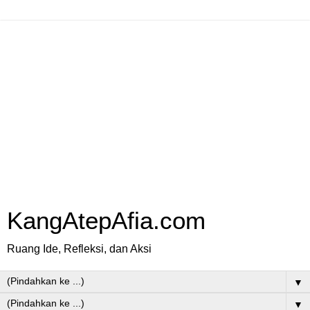
KangAtepAfia.com
Ruang Ide, Refleksi, dan Aksi
▼
▼