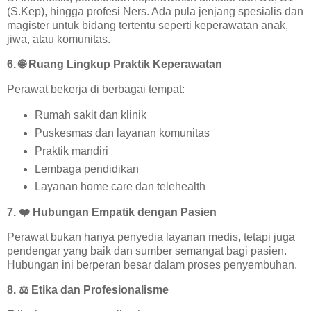
(S.Kep), hingga profesi Ners. Ada pula jenjang spesialis dan
magister untuk bidang tertentu seperti keperawatan anak,
jiwa, atau komunitas.
6.
🌐
Ruang Lingkup Praktik Keperawatan
Perawat bekerja di berbagai tempat:
Rumah sakit dan klinik
Puskesmas dan layanan komunitas
Praktik mandiri
Lembaga pendidikan
Layanan home care dan telehealth
7.
❤️
Hubungan Empatik dengan Pasien
Perawat bukan hanya penyedia layanan medis, tetapi juga
pendengar yang baik dan sumber semangat bagi pasien.
Hubungan ini berperan besar dalam proses penyembuhan.
8.
⚖️
Etika dan Profesionalisme