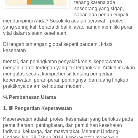
tenang karena ada
seseorang yang sigap,
sabar, dan penuh empati
mendampingi Anda? Sosok itu adalah perawat—profesi
yang sering kali berada di balik layar, namun memiliki peran
vital dalam sistem kesehatan.
Di tengah tantangan global seperti pandemi, krisis
kesehatan
mental, dan peningkatan penyakit kronis, keperawatan
menjadi garda terdepan yang tak tergantikan. Artikel ini akan
mengulas secara komprehensif tentang pengertian
keperawatan, peran-peran pentingnya, dan ruang lingkup
praktiknya dalam kehidupan modern.
🔍
Pembahasan Utama
1.
📘
Pengertian Keperawatan
Keperawatan adalah profesi kesehatan yang berfokus pada
pemeliharaan, peningkatan, dan pemulihan kesehatan
individu, keluarga, dan masyarakat. Menurut Undang-
Undang No. 38 Tahun 2014, keperawatan mencakup