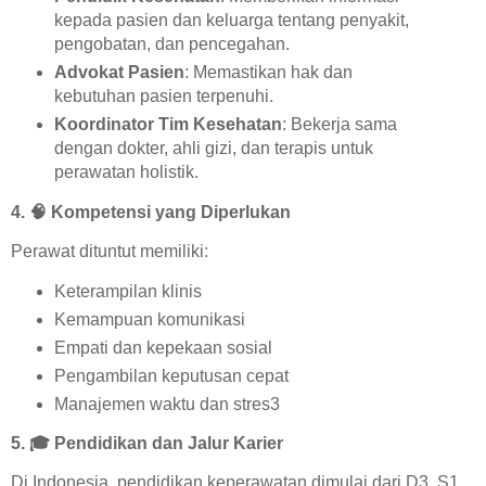
kepada pasien dan keluarga tentang penyakit,
pengobatan, dan pencegahan.
Advokat Pasien
: Memastikan hak dan
kebutuhan pasien terpenuhi.
Koordinator Tim Kesehatan
: Bekerja sama
dengan dokter, ahli gizi, dan terapis untuk
perawatan holistik.
4.
🧠
Kompetensi yang Diperlukan
Perawat dituntut memiliki:
Keterampilan klinis
Kemampuan komunikasi
Empati dan kepekaan sosial
Pengambilan keputusan cepat
Manajemen waktu dan stres3
5.
🎓
Pendidikan dan Jalur Karier
Di Indonesia, pendidikan keperawatan dimulai dari D3, S1