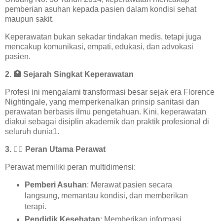
pemberian asuhan kepada pasien dalam kondisi sehat
maupun sakit.
Keperawatan bukan sekadar tindakan medis, tetapi juga
mencakup komunikasi, empati, edukasi, dan advokasi
pasien.
2.
🏥
Sejarah Singkat Keperawatan
Profesi ini mengalami transformasi besar sejak era Florence
Nightingale, yang memperkenalkan prinsip sanitasi dan
perawatan berbasis ilmu pengetahuan. Kini, keperawatan
diakui sebagai disiplin akademik dan praktik profesional di
seluruh dunia1.
3.
👩‍⚕️
Peran Utama Perawat
Perawat memiliki peran multidimensi:
Pemberi Asuhan
: Merawat pasien secara
langsung, memantau kondisi, dan memberikan
terapi.
Pendidik Kesehatan
: Memberikan informasi