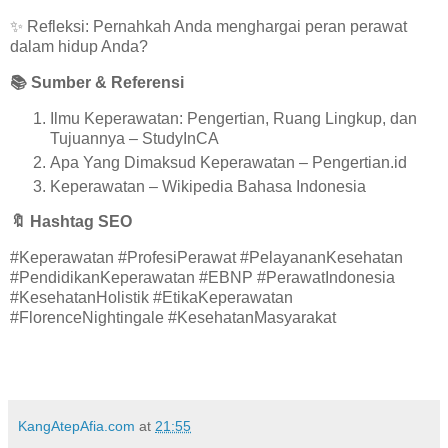
✨
Refleksi: Pernahkah Anda menghargai peran perawat
dalam hidup Anda?
📚
Sumber & Referensi
Ilmu Keperawatan: Pengertian, Ruang Lingkup, dan
Tujuannya – StudyInCA
Apa Yang Dimaksud Keperawatan – Pengertian.id
Keperawatan – Wikipedia Bahasa Indonesia
🔖
Hashtag SEO
#Keperawatan #ProfesiPerawat #PelayananKesehatan
#PendidikanKeperawatan #EBNP #PerawatIndonesia
#KesehatanHolistik #EtikaKeperawatan
#FlorenceNightingale #KesehatanMasyarakat
KangAtepAfia.com
at
21:55