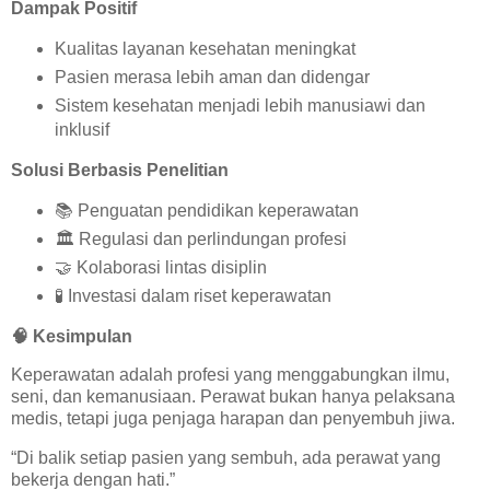
Dampak Positif
Kualitas layanan kesehatan meningkat
Pasien merasa lebih aman dan didengar
Sistem kesehatan menjadi lebih manusiawi dan
inklusif
Solusi Berbasis Penelitian
📚
Penguatan pendidikan keperawatan
🏛️
Regulasi dan perlindungan profesi
🤝
Kolaborasi lintas disiplin
🧪
Investasi dalam riset keperawatan
🧠
Kesimpulan
Keperawatan adalah profesi yang menggabungkan ilmu,
seni, dan kemanusiaan. Perawat bukan hanya pelaksana
medis, tetapi juga penjaga harapan dan penyembuh jiwa.
“Di balik setiap pasien yang sembuh, ada perawat yang
bekerja dengan hati.”