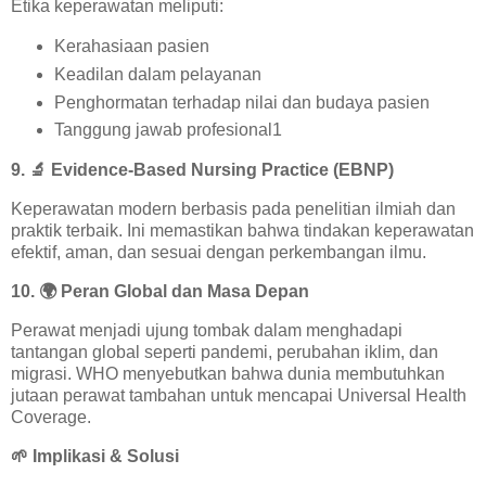
Etika keperawatan meliputi:
Kerahasiaan pasien
Keadilan dalam pelayanan
Penghormatan terhadap nilai dan budaya pasien
Tanggung jawab profesional1
9.
🔬
Evidence-Based Nursing Practice (EBNP)
Keperawatan modern berbasis pada penelitian ilmiah dan
praktik terbaik. Ini memastikan bahwa tindakan keperawatan
efektif, aman, dan sesuai dengan perkembangan ilmu.
10.
🌍
Peran Global dan Masa Depan
Perawat menjadi ujung tombak dalam menghadapi
tantangan global seperti pandemi, perubahan iklim, dan
migrasi. WHO menyebutkan bahwa dunia membutuhkan
jutaan perawat tambahan untuk mencapai Universal Health
Coverage.
🌱
Implikasi & Solusi