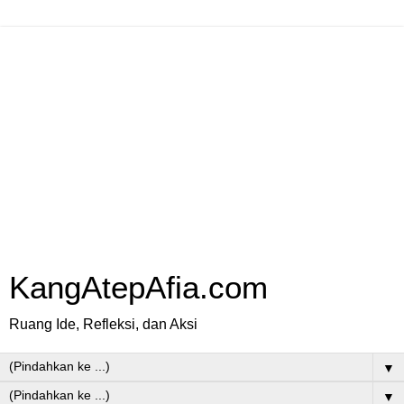
KangAtepAfia.com
Ruang Ide, Refleksi, dan Aksi
▼
▼