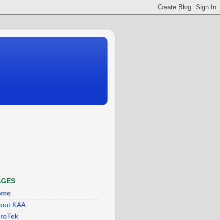
AGES
ome
out KAA
roTek