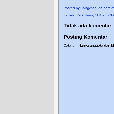
Posted by
KangAtepAfia.com
a
Labels:
Perkotaan
,
SDGs
,
SDG
Tidak ada komentar:
Posting Komentar
Catatan: Hanya anggota dari b