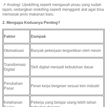
📌
Analogi: Upskilling seperti mengasah pisau yang sudah
tajam, sedangkan reskilling seperti mengganti alat agar bisa
memasak jenis makanan baru.
2. Mengapa Keduanya Penting?
Faktor
Dampak
Otomatisasi
Banyak pekerjaan tergantikan oleh mesin
Transformasi
Skill digital menjadi kebutuhan dasar
Digital
Perubahan
Peran kerja bergeser sesuai tren industri
Pasar
Ketahanan
Pekerja yang belajar ulang lebih tahan