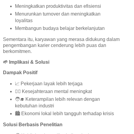
Meningkatkan produktivitas dan efisiensi
Menurunkan turnover dan meningkatkan
loyalitas
Membangun budaya belajar berkelanjutan
Sementara itu, karyawan yang merasa didukung dalam
pengembangan karier cenderung lebih puas dan
berkomitmen.
🌱
Implikasi & Solusi
Dampak Positif
📈
Pekerjaan layak lebih terjaga
🧘‍♀️
Kesejahteraan mental meningkat
🧑‍🎓
Keterampilan lebih relevan dengan
kebutuhan industri
🏙️
Ekonomi lokal lebih tangguh terhadap krisis
Solusi Berbasis Penelitian