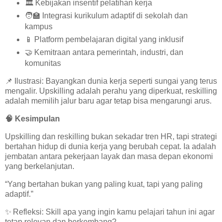
🏛️
Kebijakan insentif pelatihan kerja
🧑‍🏫
Integrasi kurikulum adaptif di sekolah dan
kampus
📱
Platform pembelajaran digital yang inklusif
🤝
Kemitraan antara pemerintah, industri, dan
komunitas
📌
Ilustrasi: Bayangkan dunia kerja seperti sungai yang terus
mengalir. Upskilling adalah perahu yang diperkuat, reskilling
adalah memilih jalur baru agar tetap bisa mengarungi arus.
🧠
Kesimpulan
Upskilling dan reskilling bukan sekadar tren HR, tapi strategi
bertahan hidup di dunia kerja yang berubah cepat. Ia adalah
jembatan antara pekerjaan layak dan masa depan ekonomi
yang berkelanjutan.
“Yang bertahan bukan yang paling kuat, tapi yang paling
adaptif.”
✨
Refleksi: Skill apa yang ingin kamu pelajari tahun ini agar
tetap relevan dan berkembang?