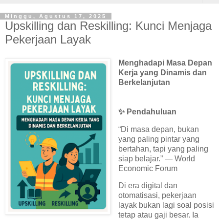
Minggu, Agustus 17, 2025
Upskilling dan Reskilling: Kunci Menjaga
Pekerjaan Layak
Menghadapi Masa Depan
Kerja yang Dinamis dan
Berkelanjutan
✨ Pendahuluan
“Di masa depan, bukan
yang paling pintar yang
bertahan, tapi yang paling
siap belajar.” — World
Economic Forum
Di era digital dan
otomatisasi, pekerjaan
layak bukan lagi soal posisi
tetap atau gaji besar. Ia