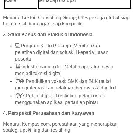
Karier
terhadap disrupsi
Menurut Boston Consulting Group, 61% pekerja global siap
belajar skill baru agar tetap kompetitif.
3. Studi Kasus dan Praktik di Indonesia
💻
Program Kartu Prakerja: Memberikan
pelatihan digital dan soft skill kepada jutaan
peserta
🏭
Industri manufaktur: Melatih operator mesin
menjadi teknisi digital
🧑‍🏫
Pendidikan vokasi: SMK dan BLK mulai
mengintegrasikan pelatihan berbasis AI dan IoT
🧑‍🌾
Petani digital: Reskilling petani untuk
menggunakan aplikasi pertanian pintar
4. Perspektif Perusahaan dan Karyawan
Menurut Kompas.com, perusahaan yang menerapkan
strategi upskilling dan reskilling: