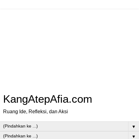
KangAtepAfia.com
Ruang Ide, Refleksi, dan Aksi
▼
▼