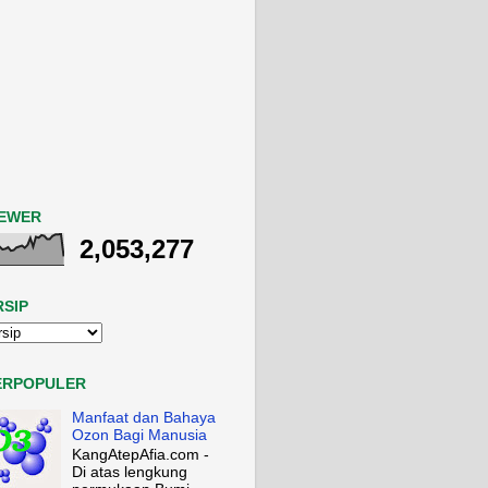
IEWER
2,053,277
RSIP
ERPOPULER
Manfaat dan Bahaya
Ozon Bagi Manusia
KangAtepAfia.com -
Di atas lengkung