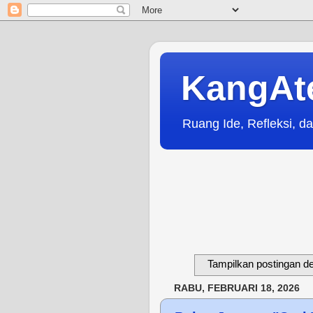
KangAt
Ruang Ide, Refleksi, da
Tampilkan postingan d
RABU, FEBRUARI 18, 2026