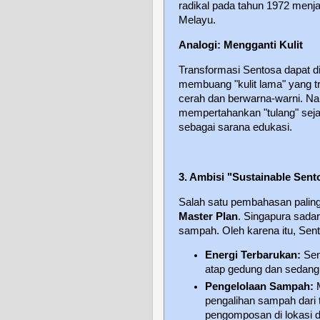
radikal pada tahun 1972 menja
Melayu.
Analogi: Mengganti Kulit
Transformasi Sentosa dapat dii
membuang "kulit lama" yang t
cerah dan berwarna-warni. Na
mempertahankan "tulang" sejar
sebagai sarana edukasi.
3. Ambisi "Sustainable Sent
Salah satu pembahasan paling
Master Plan
. Singapura sadar
sampah. Oleh karena itu, Sento
Energi Terbarukan:
Sen
atap gedung dan sedang m
Pengelolaan Sampah:
M
pengalihan sampah dari
pengomposan di lokasi da