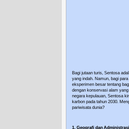
Bagi jutaan turis, Sentosa ada
yang indah. Namun, bagi para
eksperimen besar tentang bag
dengan konservasi alam yang 
negara kepulauan, Sentosa kin
karbon pada tahun 2030. Menga
pariwisata dunia?
1. Geografi dan Administras