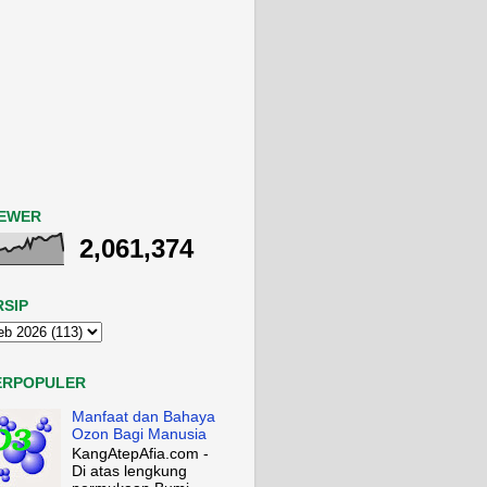
IEWER
2,061,374
RSIP
ERPOPULER
Manfaat dan Bahaya
Ozon Bagi Manusia
KangAtepAfia.com -
Di atas lengkung