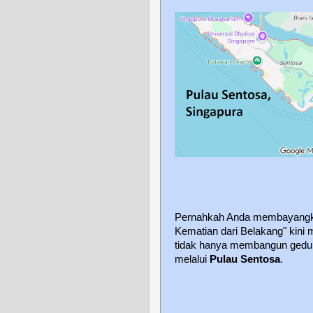
Pernahkah Anda membayangkan
Kematian dari Belakang" kini
tidak hanya membangun gedun
melalui
Pulau Sentosa
.