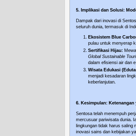
5. Implikasi dan Solusi: Mod
Dampak dari inovasi di Sentos
seluruh dunia, termasuk di Ind
Ekosistem Blue Carbo
pulau untuk menyerap ka
Sertifikasi Hijau:
Mewaji
Global Sustainable Tour
dalam efisiensi air dan e
Wisata Edukasi (Eduta
menjadi kesadaran ling
keberlanjutan.
6. Kesimpulan: Ketenangan 
Sentosa telah menempuh perja
mercusuar pariwisata dunia.
lingkungan tidak harus saling
inovasi sains dan kebijakan ya