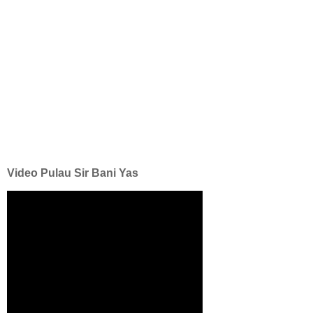
Video Pulau Sir Bani Yas