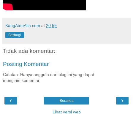
KangAtepAfia.com
at
20:59
Berbagi
Tidak ada komentar:
Posting Komentar
Catatan: Hanya anggota dari blog ini yang dapat
mengirim komentar.
‹
›
Beranda
Lihat versi web