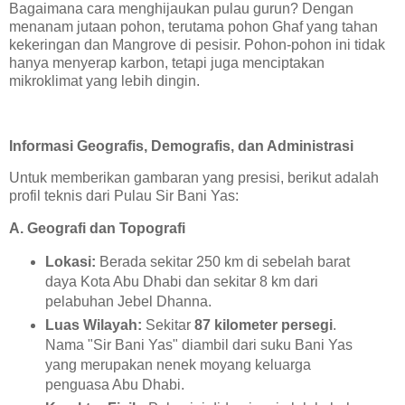
Bagaimana cara menghijaukan pulau gurun? Dengan
menanam jutaan pohon, terutama pohon Ghaf yang tahan
kekeringan dan Mangrove di pesisir. Pohon-pohon ini tidak
hanya menyerap karbon, tetapi juga menciptakan
mikroklimat yang lebih dingin.
Informasi Geografis, Demografis, dan Administrasi
Untuk memberikan gambaran yang presisi, berikut adalah
profil teknis dari Pulau Sir Bani Yas:
A. Geografi dan Topografi
Lokasi:
Berada sekitar 250 km di sebelah barat
daya Kota Abu Dhabi dan sekitar 8 km dari
pelabuhan Jebel Dhanna.
Luas Wilayah:
Sekitar
87 kilometer persegi
.
Nama "Sir Bani Yas" diambil dari suku Bani Yas
yang merupakan nenek moyang keluarga
penguasa Abu Dhabi.