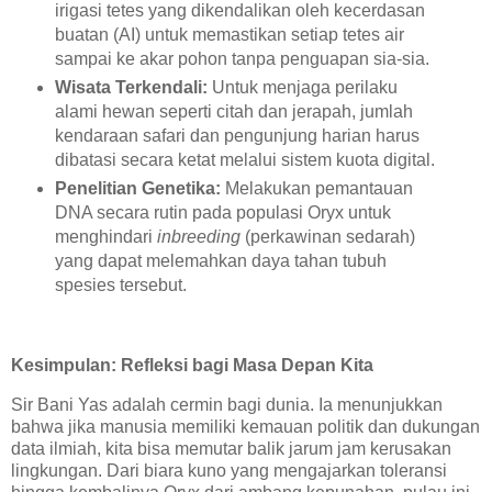
irigasi tetes yang dikendalikan oleh kecerdasan
buatan (AI) untuk memastikan setiap tetes air
sampai ke akar pohon tanpa penguapan sia-sia.
Wisata Terkendali:
Untuk menjaga perilaku
alami hewan seperti citah dan jerapah, jumlah
kendaraan safari dan pengunjung harian harus
dibatasi secara ketat melalui sistem kuota digital.
Penelitian Genetika:
Melakukan pemantauan
DNA secara rutin pada populasi Oryx untuk
menghindari
inbreeding
(perkawinan sedarah)
yang dapat melemahkan daya tahan tubuh
spesies tersebut.
Kesimpulan: Refleksi bagi Masa Depan Kita
Sir Bani Yas adalah cermin bagi dunia. Ia menunjukkan
bahwa jika manusia memiliki kemauan politik dan dukungan
data ilmiah, kita bisa memutar balik jarum jam kerusakan
lingkungan. Dari biara kuno yang mengajarkan toleransi