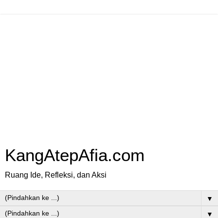
KangAtepAfia.com
Ruang Ide, Refleksi, dan Aksi
▼
▼