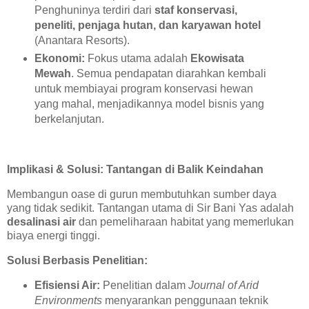
Penghuninya terdiri dari
staf konservasi,
peneliti, penjaga hutan, dan karyawan hotel
(Anantara Resorts).
Ekonomi:
Fokus utama adalah
Ekowisata
Mewah
. Semua pendapatan diarahkan kembali
untuk membiayai program konservasi hewan
yang mahal, menjadikannya model bisnis yang
berkelanjutan.
Implikasi & Solusi: Tantangan di Balik Keindahan
Membangun oase di gurun membutuhkan sumber daya
yang tidak sedikit. Tantangan utama di Sir Bani Yas adalah
desalinasi air
dan pemeliharaan habitat yang memerlukan
biaya energi tinggi.
Solusi Berbasis Penelitian:
Efisiensi Air:
Penelitian dalam
Journal of Arid
Environments
menyarankan penggunaan teknik