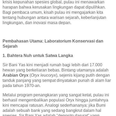
krisis kepunahan spesies global, pulau ini menawarkan
harapan bahwa kerusakan lingkungan dapat dipulihkan.
Bagi pembaca umum, kisah pulau ini mengajarkan kita
tentang hubungan antara warisan sejarah, keberlanjutan
lingkungan, dan inovasi masa depan.
Pembahasan Utama: Laboratorium Konservasi dan
Sejarah
1. Bahtera Nuh untuk Satwa Langka
Sir Bani Yas kini menjadi rumah bagi lebih dari 17.000
hewan yang berkeliaran bebas. Bintang utamanya adalah
Arabian Oryx
(
Oryx leucoryx
), sejenis kijang putih dengan
tanduk panjang yang sempat dinyatakan punah di alam liar
pada tahun 1970-an.
Melalui program penangkaran yang sangat ketat, pulau ini
berhasil mengembalikan populasi Oryx hingga jumlahnya
kini mencapai ratusan. Analogi sederhananya: jika Bumi
adalah sebuah bank yang sedang bangkrut dalam hal
spesies, Sir Bani Yas adalah "deposito darurat" yang