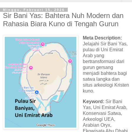
Minggu, Februari 15, 2026
Sir Bani Yas: Bahtera Nuh Modern dan
Rahasia Biara Kuno di Tengah Gurun
Meta Description:
Jelajahi Sir Bani Yas,
pulau di Uni Emirat
Arab yang
bertransformasi dari
gurun gersang
menjadi bahtera bagi
satwa langka dan
situs arkeologi Kristen
kuno.
Keyword:
Sir Bani
Yas, Uni Emirat Arab,
Konservasi Satwa,
Arkeologi UEA,
Arabian Oryx,
Ekowisata Abu Dhabi.