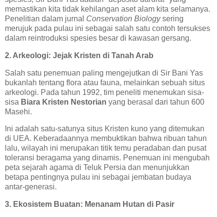
memastikan kita tidak kehilangan aset alam kita selamanya.
Penelitian dalam jurnal
Conservation Biology
sering
merujuk pada pulau ini sebagai salah satu contoh tersukses
dalam reintroduksi spesies besar di kawasan gersang.
2. Arkeologi: Jejak Kristen di Tanah Arab
Salah satu penemuan paling mengejutkan di Sir Bani Yas
bukanlah tentang flora atau fauna, melainkan sebuah situs
arkeologi. Pada tahun 1992, tim peneliti menemukan sisa-
sisa
Biara Kristen Nestorian
yang berasal dari tahun 600
Masehi.
Ini adalah satu-satunya situs Kristen kuno yang ditemukan
di UEA. Keberadaannya membuktikan bahwa ribuan tahun
lalu, wilayah ini merupakan titik temu peradaban dan pusat
toleransi beragama yang dinamis. Penemuan ini mengubah
peta sejarah agama di Teluk Persia dan menunjukkan
betapa pentingnya pulau ini sebagai jembatan budaya
antar-generasi.
3. Ekosistem Buatan: Menanam Hutan di Pasir