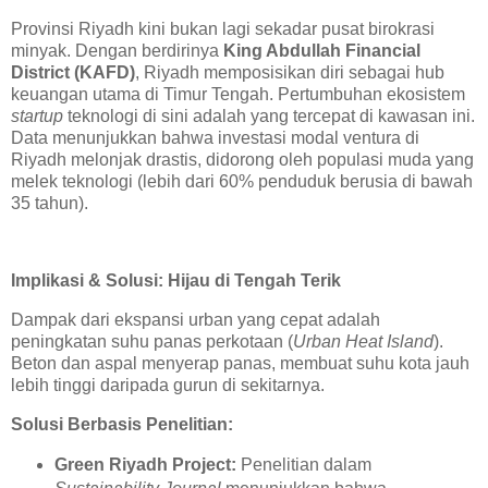
Provinsi Riyadh kini bukan lagi sekadar pusat birokrasi
minyak. Dengan berdirinya
King Abdullah Financial
District (KAFD)
, Riyadh memposisikan diri sebagai hub
keuangan utama di Timur Tengah. Pertumbuhan ekosistem
startup
teknologi di sini adalah yang tercepat di kawasan ini.
Data menunjukkan bahwa investasi modal ventura di
Riyadh melonjak drastis, didorong oleh populasi muda yang
melek teknologi (lebih dari 60% penduduk berusia di bawah
35 tahun).
Implikasi & Solusi: Hijau di Tengah Terik
Dampak dari ekspansi urban yang cepat adalah
peningkatan suhu panas perkotaan (
Urban Heat Island
).
Beton dan aspal menyerap panas, membuat suhu kota jauh
lebih tinggi daripada gurun di sekitarnya.
Solusi Berbasis Penelitian:
Green Riyadh Project:
Penelitian dalam