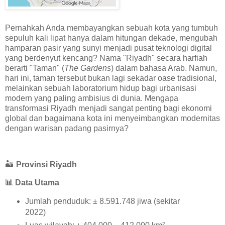
Pernahkah Anda membayangkan sebuah kota yang tumbuh
sepuluh kali lipat hanya dalam hitungan dekade, mengubah
hamparan pasir yang sunyi menjadi pusat teknologi digital
yang berdenyut kencang? Nama "Riyadh" secara harfiah
berarti "Taman" (
The Gardens
) dalam bahasa Arab. Namun,
hari ini, taman tersebut bukan lagi sekadar oase tradisional,
melainkan sebuah laboratorium hidup bagi urbanisasi
modern yang paling ambisius di dunia. Mengapa
transformasi Riyadh menjadi sangat penting bagi ekonomi
global dan bagaimana kota ini menyeimbangkan modernitas
dengan warisan padang pasirnya?
🏜️
Provinsi Riyadh
📊
Data Utama
Jumlah penduduk: ± 8.591.748 jiwa (sekitar
2022)