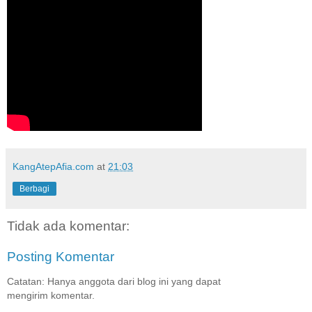
KangAtepAfia.com
at
21:03
Berbagi
Tidak ada komentar:
Posting Komentar
Catatan: Hanya anggota dari blog ini yang dapat
mengirim komentar.