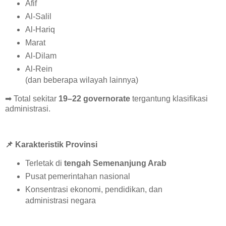
Afif
Al-Salil
Al-Hariq
Marat
Al-Dilam
Al-Rein
(dan beberapa wilayah lainnya)
➡
Total sekitar
19–22 governorate
tergantung klasifikasi
administrasi.
📌
Karakteristik Provinsi
Terletak di
tengah Semenanjung Arab
Pusat pemerintahan nasional
Konsentrasi ekonomi, pendidikan, dan
administrasi negara