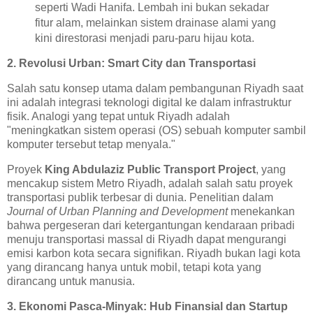
seperti Wadi Hanifa. Lembah ini bukan sekadar
fitur alam, melainkan sistem drainase alami yang
kini direstorasi menjadi paru-paru hijau kota.
2. Revolusi Urban: Smart City dan Transportasi
Salah satu konsep utama dalam pembangunan Riyadh saat
ini adalah integrasi teknologi digital ke dalam infrastruktur
fisik. Analogi yang tepat untuk Riyadh adalah
"meningkatkan sistem operasi (OS) sebuah komputer sambil
komputer tersebut tetap menyala."
Proyek
King Abdulaziz Public Transport Project
, yang
mencakup sistem Metro Riyadh, adalah salah satu proyek
transportasi publik terbesar di dunia. Penelitian dalam
Journal of Urban Planning and Development
menekankan
bahwa pergeseran dari ketergantungan kendaraan pribadi
menuju transportasi massal di Riyadh dapat mengurangi
emisi karbon kota secara signifikan. Riyadh bukan lagi kota
yang dirancang hanya untuk mobil, tetapi kota yang
dirancang untuk manusia.
3. Ekonomi Pasca-Minyak: Hub Finansial dan Startup