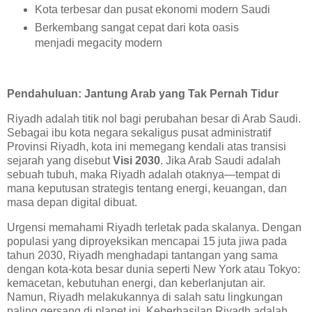
Kota terbesar dan pusat ekonomi modern Saudi
Berkembang sangat cepat dari kota oasis
menjadi megacity modern
Pendahuluan: Jantung Arab yang Tak Pernah Tidur
Riyadh adalah titik nol bagi perubahan besar di Arab Saudi.
Sebagai ibu kota negara sekaligus pusat administratif
Provinsi Riyadh, kota ini memegang kendali atas transisi
sejarah yang disebut
Visi 2030
. Jika Arab Saudi adalah
sebuah tubuh, maka Riyadh adalah otaknya—tempat di
mana keputusan strategis tentang energi, keuangan, dan
masa depan digital dibuat.
Urgensi memahami Riyadh terletak pada skalanya. Dengan
populasi yang diproyeksikan mencapai 15 juta jiwa pada
tahun 2030, Riyadh menghadapi tantangan yang sama
dengan kota-kota besar dunia seperti New York atau Tokyo:
kemacetan, kebutuhan energi, dan keberlanjutan air.
Namun, Riyadh melakukannya di salah satu lingkungan
paling gersang di planet ini. Keberhasilan Riyadh adalah