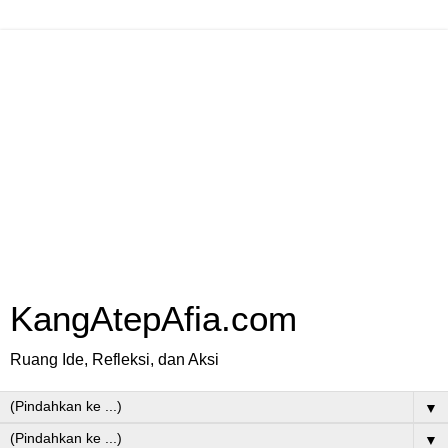
KangAtepAfia.com
Ruang Ide, Refleksi, dan Aksi
▼
▼