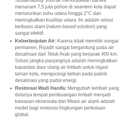
Sustainability Journal
menunjukkan bahwa
menanam 7,5 juta pohon di seantero kota dapat
menurunkan suhu udara hingga 2
°
C dan
meningkatkan kualitas udara. Ini adalah solusi
berbasis alam (
nature-based solution
) yang
sangat efektif.
Keberlanjutan Air:
Karena tidak memiliki sungai
permanen, Riyadh sangat bergantung pada air
desalinasi dari Teluk Arab yang berjarak 400 km.
Solusi jangka panjangnya adalah meningkatkan
kapasitas daur ulang air limbah untuk irigasi
taman kota, mengurangi beban pada pabrik
desalinasi yang padat energi.
Restorasi Wadi Hanifa:
Mengubah lembah yang
dulunya tempat pembuangan limbah menjadi
kawasan ekowisata dan filtrasi air alami adalah
model bagi restorasi lingkungan perkotaan
global.