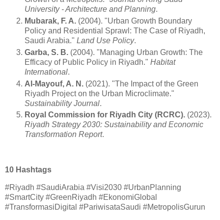
University - Architecture and Planning
.
Mubarak, F. A.
(2004). "Urban Growth Boundary
Policy and Residential Sprawl: The Case of Riyadh,
Saudi Arabia."
Land Use Policy
.
Garba, S. B.
(2004). "Managing Urban Growth: The
Efficacy of Public Policy in Riyadh."
Habitat
International
.
Al-Mayouf, A. N.
(2021). "The Impact of the Green
Riyadh Project on the Urban Microclimate."
Sustainability Journal
.
Royal Commission for Riyadh City (RCRC).
(2023).
Riyadh Strategy 2030: Sustainability and Economic
Transformation Report
.
10 Hashtags
#Riyadh #SaudiArabia #Visi2030 #UrbanPlanning
#SmartCity #GreenRiyadh #EkonomiGlobal
#TransformasiDigital #PariwisataSaudi #MetropolisGurun