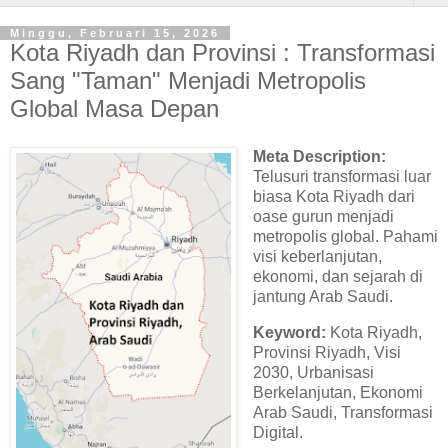
Minggu, Februari 15, 2026
Kota Riyadh dan Provinsi : Transformasi
Sang "Taman" Menjadi Metropolis
Global Masa Depan
Meta Description:
Telusuri transformasi luar
biasa Kota Riyadh dari
oase gurun menjadi
metropolis global. Pahami
visi keberlanjutan,
ekonomi, dan sejarah di
jantung Arab Saudi.
Keyword:
Kota Riyadh,
Provinsi Riyadh, Visi
2030, Urbanisasi
Berkelanjutan, Ekonomi
Arab Saudi, Transformasi
Digital.