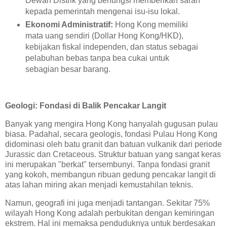
Dewan Distrik yang berfungsi memberikan saran
kepada pemerintah mengenai isu-isu lokal.
Ekonomi Administratif:
Hong Kong memiliki
mata uang sendiri (Dollar Hong Kong/HKD),
kebijakan fiskal independen, dan status sebagai
pelabuhan bebas tanpa bea cukai untuk
sebagian besar barang.
Geologi: Fondasi di Balik Pencakar Langit
Banyak yang mengira Hong Kong hanyalah gugusan pulau
biasa. Padahal, secara geologis, fondasi Pulau Hong Kong
didominasi oleh batu granit dan batuan vulkanik dari periode
Jurassic dan Cretaceous. Struktur batuan yang sangat keras
ini merupakan "berkat" tersembunyi. Tanpa fondasi granit
yang kokoh, membangun ribuan gedung pencakar langit di
atas lahan miring akan menjadi kemustahilan teknis.
Namun, geografi ini juga menjadi tantangan. Sekitar 75%
wilayah Hong Kong adalah perbukitan dengan kemiringan
ekstrem. Hal ini memaksa penduduknya untuk berdesakan