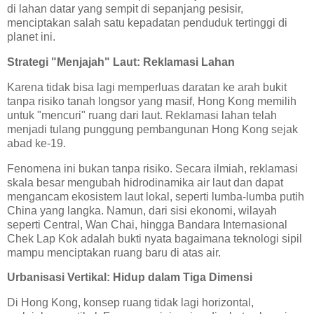
di lahan datar yang sempit di sepanjang pesisir,
menciptakan salah satu kepadatan penduduk tertinggi di
planet ini.
Strategi "Menjajah" Laut: Reklamasi Lahan
Karena tidak bisa lagi memperluas daratan ke arah bukit
tanpa risiko tanah longsor yang masif, Hong Kong memilih
untuk "mencuri" ruang dari laut. Reklamasi lahan telah
menjadi tulang punggung pembangunan Hong Kong sejak
abad ke-19.
Fenomena ini bukan tanpa risiko. Secara ilmiah, reklamasi
skala besar mengubah hidrodinamika air laut dan dapat
mengancam ekosistem laut lokal, seperti lumba-lumba putih
China yang langka. Namun, dari sisi ekonomi, wilayah
seperti Central, Wan Chai, hingga Bandara Internasional
Chek Lap Kok adalah bukti nyata bagaimana teknologi sipil
mampu menciptakan ruang baru di atas air.
Urbanisasi Vertikal: Hidup dalam Tiga Dimensi
Di Hong Kong, konsep ruang tidak lagi horizontal,