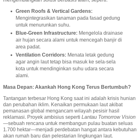
Green Roofs & Vertical Gardens:
Mengintegrasikan tanaman pada fasad gedung
untuk menurunkan suhu.
Blue-Green Infrastructure:
Mengelola drainase
air hujan secara alami untuk mencegah banjir di
area padat.
Ventilation Corridors:
Menata letak gedung
agar angin laut tetap bisa masuk ke sela-sela
kota untuk mendinginkan suhu udara secara
alami.
Masa Depan: Akankah Hong Kong Terus Bertumbuh?
Tantangan terbesar Hong Kong saat ini adalah krisis hunian
dan perubahan iklim. Kenaikan permukaan laut akibat
pemanasan global mengancam wilayah pesisir hasil
reklamasi. Proyek ambisius seperti
Lantau Tomorrow Vision
—sebuah rencana untuk membangun pulau buatan seluas
1.700 hektar—menjadi perdebatan hangat antara kebutuhan
akan rumah baru dan pelestarian lingkungan laut.