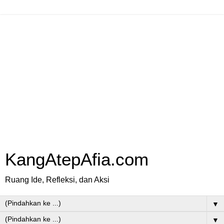
KangAtepAfia.com
Ruang Ide, Refleksi, dan Aksi
▼
▼