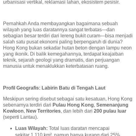
urbanisasi vertikal, reklamasi lahan, ekosistem pesisir.
Pernahkah Anda membayangkan bagaimana sebuah
wilayah yang luas daratannya sangat terbatas—dan
sebagian besar terdiri dari lereng bukit curam—bisa menjadi
salah satu pusat ekonomi paling berpengaruh di dunia?
Hong Kong bukan sekadar hutan beton dengan lampu neon
yang ikonik. Di balik kemegahannya, terdapat keajaiban
teknik, sejarah geologi yang dramatis, dan perjuangan
manusia untuk menaklukkan keterbatasan ruang.
Profil Geografis: Labirin Batu di Tengah Laut
Meskipun sering disebut sebagai satu kesatuan, Hong Kong
sebenarnya terdiri dari
Pulau Hong Kong
,
Semenanjung
Kowloon
,
New Territories
, dan lebih dari
200 pulau luar
(seperti Lantau).
Luas Wilayah:
Total luas daratan mencapai
sekitar 1.110 km², namun hanya kurang dari 25%