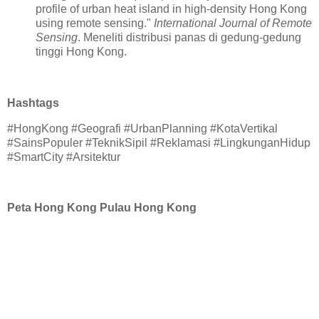
profile of urban heat island in high-density Hong Kong
using remote sensing."
International Journal of Remote
Sensing
. Meneliti distribusi panas di gedung-gedung
tinggi Hong Kong.
Hashtags
#HongKong #Geografi #UrbanPlanning #KotaVertikal
#SainsPopuler #TeknikSipil #Reklamasi #LingkunganHidup
#SmartCity #Arsitektur
Peta Hong Kong Pulau Hong Kong