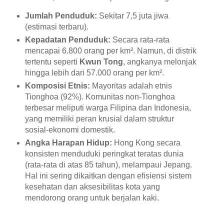
Jumlah Penduduk:
Sekitar 7,5 juta jiwa
(estimasi terbaru).
Kepadatan Penduduk:
Secara rata-rata
mencapai 6.800 orang per km². Namun, di distrik
tertentu seperti
Kwun Tong
, angkanya melonjak
hingga lebih dari 57.000 orang per km².
Komposisi Etnis:
Mayoritas adalah etnis
Tionghoa (92%). Komunitas non-Tionghoa
terbesar meliputi warga Filipina dan Indonesia,
yang memiliki peran krusial dalam struktur
sosial-ekonomi domestik.
Angka Harapan Hidup:
Hong Kong secara
konsisten menduduki peringkat teratas dunia
(rata-rata di atas 85 tahun), melampaui Jepang.
Hal ini sering dikaitkan dengan efisiensi sistem
kesehatan dan aksesibilitas kota yang
mendorong orang untuk berjalan kaki.