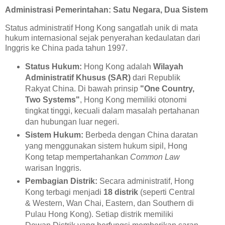
Administrasi Pemerintahan: Satu Negara, Dua Sistem
Status administratif Hong Kong sangatlah unik di mata
hukum internasional sejak penyerahan kedaulatan dari
Inggris ke China pada tahun 1997.
Status Hukum:
Hong Kong adalah
Wilayah
Administratif Khusus (SAR)
dari Republik
Rakyat China. Di bawah prinsip
"One Country,
Two Systems"
, Hong Kong memiliki otonomi
tingkat tinggi, kecuali dalam masalah pertahanan
dan hubungan luar negeri.
Sistem Hukum:
Berbeda dengan China daratan
yang menggunakan sistem hukum sipil, Hong
Kong tetap mempertahankan
Common Law
warisan Inggris.
Pembagian Distrik:
Secara administratif, Hong
Kong terbagi menjadi
18 distrik
(seperti Central
& Western, Wan Chai, Eastern, dan Southern di
Pulau Hong Kong). Setiap distrik memiliki