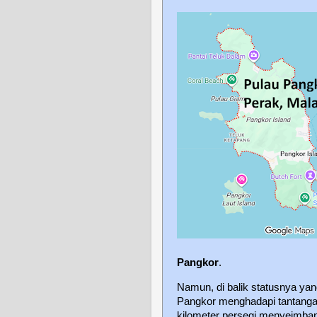
Pangkor
.
Namun, di balik statusnya yan
Pangkor menghadapi tantangan
kilometer persegi menyeimba