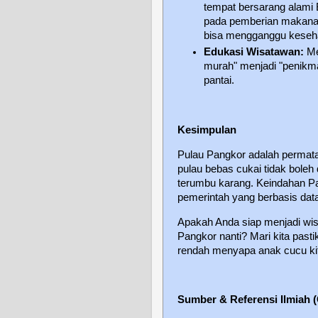
tempat bersarang alami 
pada pemberian makanan
bisa mengganggu keseha
Edukasi Wisatawan:
Me
murah" menjadi "penikm
pantai.
Kesimpulan
Pulau Pangkor adalah permat
pulau bebas cukai tidak bole
terumbu karang. Keindahan P
pemerintah yang berbasis data
Apakah Anda siap menjadi wi
Pangkor nanti? Mari kita pas
rendah menyapa anak cucu ki
Sumber & Referensi Ilmiah (