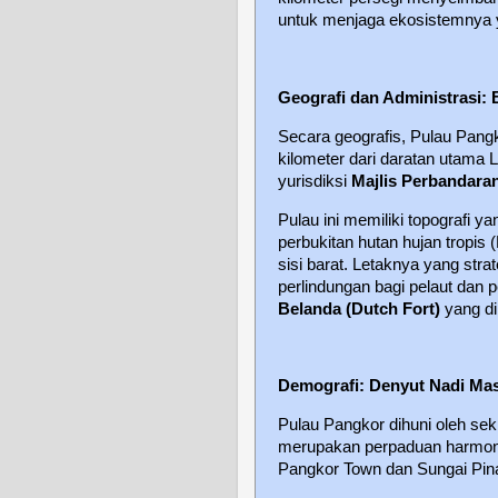
untuk menjaga ekosistemnya 
Geografi dan Administrasi: 
Secara geografis, Pulau Pangko
kilometer dari daratan utama L
yurisdiksi
Majlis Perbandara
Pulau ini memiliki topografi y
perbukitan hutan hujan tropis 
sisi barat. Letaknya yang stra
perlindungan bagi pelaut dan
Belanda (Dutch Fort)
yang di
Demografi: Denyut Nadi Mas
Pulau Pangkor dihuni oleh sek
merupakan perpaduan harmonis
Pangkor Town dan Sungai Pinan