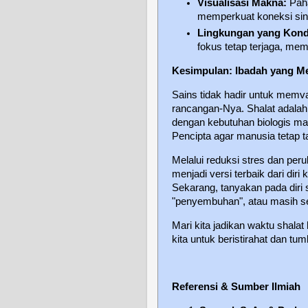
Visualisasi Makna:
Paha
memperkuat koneksi sina
Lingkungan yang Kond
fokus tetap terjaga, me
Kesimpulan: Ibadah yang M
Sains tidak hadir untuk memv
rancangan-Nya. Shalat adalah
dengan kebutuhan biologis man
Pencipta agar manusia tetap 
Melalui reduksi stres dan peru
menjadi versi terbaik dari diri 
Sekarang, tanyakan pada diri s
"penyembuhan", atau masih se
Mari kita jadikan waktu shal
kita untuk beristirahat dan tu
Referensi & Sumber Ilmiah