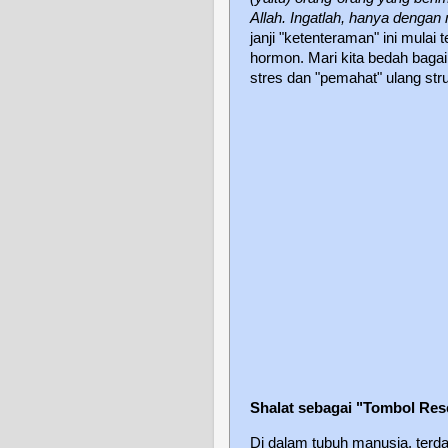
Allah. Ingatlah, hanya dengan 
janji "ketenteraman" ini mulai 
hormon. Mari kita bedah bagai
stres dan "pemahat" ulang stru
Shalat sebagai "Tombol Res
Di dalam tubuh manusia, terda