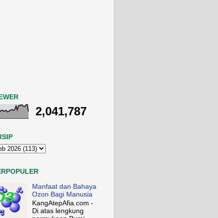
IEWER
2,041,787
RSIP
ERPOPULER
Manfaat dan Bahaya
Ozon Bagi Manusia
KangAtepAfia.com -
Di atas lengkung