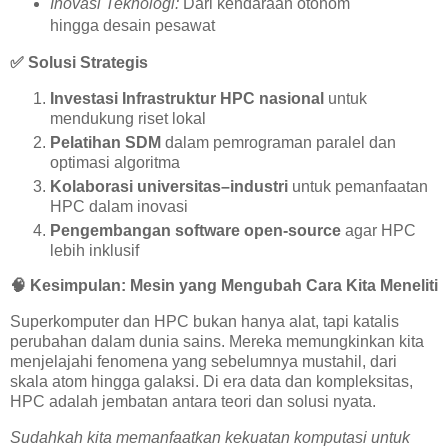
Inovasi Teknologi:
Dari kendaraan otonom
hingga desain pesawat
✅
Solusi Strategis
Investasi Infrastruktur HPC nasional
untuk
mendukung riset lokal
Pelatihan SDM
dalam pemrograman paralel dan
optimasi algoritma
Kolaborasi universitas–industri
untuk pemanfaatan
HPC dalam inovasi
Pengembangan software open-source
agar HPC
lebih inklusif
🧠
Kesimpulan: Mesin yang Mengubah Cara Kita Meneliti
Superkomputer dan HPC bukan hanya alat, tapi katalis
perubahan dalam dunia sains. Mereka memungkinkan kita
menjelajahi fenomena yang sebelumnya mustahil, dari
skala atom hingga galaksi. Di era data dan kompleksitas,
HPC adalah jembatan antara teori dan solusi nyata.
Sudahkah kita memanfaatkan kekuatan komputasi untuk