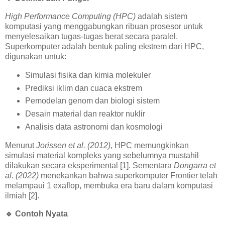
High Performance Computing (HPC)
adalah sistem
komputasi yang menggabungkan ribuan prosesor untuk
menyelesaikan tugas-tugas berat secara paralel.
Superkomputer adalah bentuk paling ekstrem dari HPC,
digunakan untuk:
Simulasi fisika dan kimia molekuler
Prediksi iklim dan cuaca ekstrem
Pemodelan genom dan biologi sistem
Desain material dan reaktor nuklir
Analisis data astronomi dan kosmologi
Menurut
Jorissen et al. (2012)
, HPC memungkinkan
simulasi material kompleks yang sebelumnya mustahil
dilakukan secara eksperimental [1]. Sementara
Dongarra et
al. (2022)
menekankan bahwa superkomputer Frontier telah
melampaui 1 exaflop, membuka era baru dalam komputasi
ilmiah [2].
🔹
Contoh Nyata