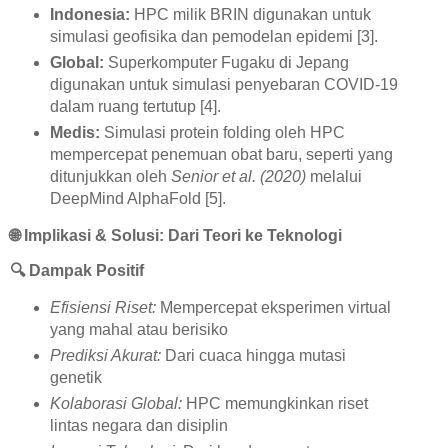
Indonesia:
HPC milik BRIN digunakan untuk
simulasi geofisika dan pemodelan epidemi [3].
Global:
Superkomputer Fugaku di Jepang
digunakan untuk simulasi penyebaran COVID-19
dalam ruang tertutup [4].
Medis:
Simulasi protein folding oleh HPC
mempercepat penemuan obat baru, seperti yang
ditunjukkan oleh
Senior et al. (2020)
melalui
DeepMind AlphaFold [5].
🌐
Implikasi & Solusi: Dari Teori ke Teknologi
🔍
Dampak Positif
Efisiensi Riset:
Mempercepat eksperimen virtual
yang mahal atau berisiko
Prediksi Akurat:
Dari cuaca hingga mutasi
genetik
Kolaborasi Global:
HPC memungkinkan riset
lintas negara dan disiplin