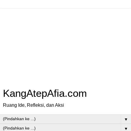
KangAtepAfia.com
Ruang Ide, Refleksi, dan Aksi
▼
▼