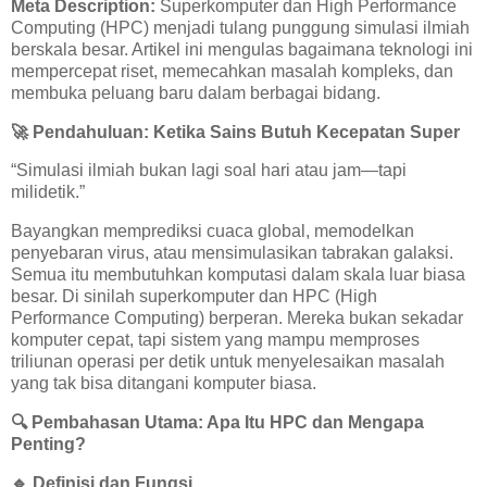
Meta Description:
Superkomputer dan High Performance
Computing (HPC) menjadi tulang punggung simulasi ilmiah
berskala besar. Artikel ini mengulas bagaimana teknologi ini
mempercepat riset, memecahkan masalah kompleks, dan
membuka peluang baru dalam berbagai bidang.
🚀
Pendahuluan: Ketika Sains Butuh Kecepatan Super
“Simulasi ilmiah bukan lagi soal hari atau jam—tapi
milidetik.”
Bayangkan memprediksi cuaca global, memodelkan
penyebaran virus, atau mensimulasikan tabrakan galaksi.
Semua itu membutuhkan komputasi dalam skala luar biasa
besar. Di sinilah superkomputer dan HPC (High
Performance Computing) berperan. Mereka bukan sekadar
komputer cepat, tapi sistem yang mampu memproses
triliunan operasi per detik untuk menyelesaikan masalah
yang tak bisa ditangani komputer biasa.
🔍
Pembahasan Utama: Apa Itu HPC dan Mengapa
Penting?
🔹
Definisi dan Fungsi