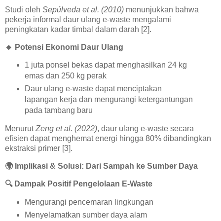
Studi oleh
Sepúlveda et al. (2010)
menunjukkan bahwa
pekerja informal daur ulang e-waste mengalami
peningkatan kadar timbal dalam darah [2].
🔹
Potensi Ekonomi Daur Ulang
1 juta ponsel bekas dapat menghasilkan 24 kg
emas dan 250 kg perak
Daur ulang e-waste dapat menciptakan
lapangan kerja dan mengurangi ketergantungan
pada tambang baru
Menurut
Zeng et al. (2022)
, daur ulang e-waste secara
efisien dapat menghemat energi hingga 80% dibandingkan
ekstraksi primer [3].
🌍
Implikasi & Solusi: Dari Sampah ke Sumber Daya
🔍
Dampak Positif Pengelolaan E-Waste
Mengurangi pencemaran lingkungan
Menyelamatkan sumber daya alam