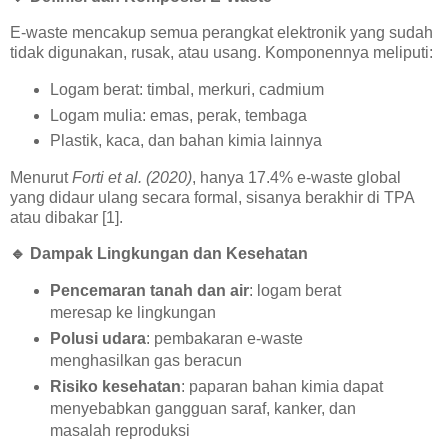
E-waste mencakup semua perangkat elektronik yang sudah
tidak digunakan, rusak, atau usang. Komponennya meliputi:
Logam berat: timbal, merkuri, cadmium
Logam mulia: emas, perak, tembaga
Plastik, kaca, dan bahan kimia lainnya
Menurut
Forti et al. (2020)
, hanya 17.4% e-waste global
yang didaur ulang secara formal, sisanya berakhir di TPA
atau dibakar [1].
🔹
Dampak Lingkungan dan Kesehatan
Pencemaran tanah dan air
: logam berat
meresap ke lingkungan
Polusi udara
: pembakaran e-waste
menghasilkan gas beracun
Risiko kesehatan
: paparan bahan kimia dapat
menyebabkan gangguan saraf, kanker, dan
masalah reproduksi