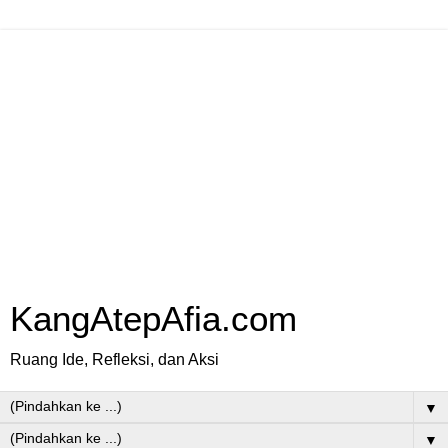
KangAtepAfia.com
Ruang Ide, Refleksi, dan Aksi
▼
▼