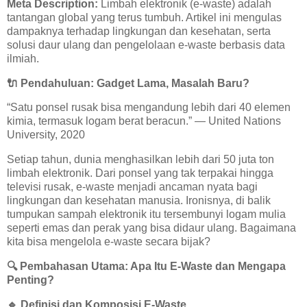
Meta Description:
Limbah elektronik (e-waste) adalah
tantangan global yang terus tumbuh. Artikel ini mengulas
dampaknya terhadap lingkungan dan kesehatan, serta
solusi daur ulang dan pengelolaan e-waste berbasis data
ilmiah.
🔌
Pendahuluan: Gadget Lama, Masalah Baru?
“Satu ponsel rusak bisa mengandung lebih dari 40 elemen
kimia, termasuk logam berat beracun.” — United Nations
University, 2020
Setiap tahun, dunia menghasilkan lebih dari 50 juta ton
limbah elektronik. Dari ponsel yang tak terpakai hingga
televisi rusak, e-waste menjadi ancaman nyata bagi
lingkungan dan kesehatan manusia. Ironisnya, di balik
tumpukan sampah elektronik itu tersembunyi logam mulia
seperti emas dan perak yang bisa didaur ulang. Bagaimana
kita bisa mengelola e-waste secara bijak?
🔍
Pembahasan Utama: Apa Itu E-Waste dan Mengapa
Penting?
🔹
Definisi dan Komposisi E-Waste