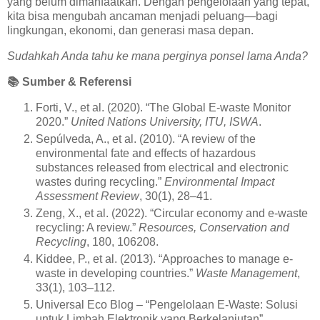
yang belum dimanfaatkan. Dengan pengelolaan yang tepat,
kita bisa mengubah ancaman menjadi peluang—bagi
lingkungan, ekonomi, dan generasi masa depan.
Sudahkah Anda tahu ke mana perginya ponsel lama Anda?
📚
Sumber & Referensi
Forti, V., et al. (2020). “The Global E-waste Monitor
2020.”
United Nations University, ITU, ISWA
.
Sepúlveda, A., et al. (2010). “A review of the
environmental fate and effects of hazardous
substances released from electrical and electronic
wastes during recycling.”
Environmental Impact
Assessment Review
, 30(1), 28–41.
Zeng, X., et al. (2022). “Circular economy and e-waste
recycling: A review.”
Resources, Conservation and
Recycling
, 180, 106208.
Kiddee, P., et al. (2013). “Approaches to manage e-
waste in developing countries.”
Waste Management
,
33(1), 103–112.
Universal Eco Blog – “Pengelolaan E-Waste: Solusi
untuk Limbah Elektronik yang Berkelanjutan”