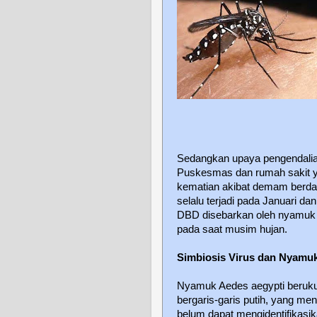
Sedangkan upaya pengendalian
Puskesmas dan rumah sakit y
kematian akibat demam berda
selalu terjadi pada Januari d
DBD disebarkan oleh nyamuk j
pada saat musim hujan.
Simbiosis Virus dan Nyamu
Nyamuk Aedes aegypti berukura
bergaris-garis putih, yang men
belum dapat mengidentifikasi