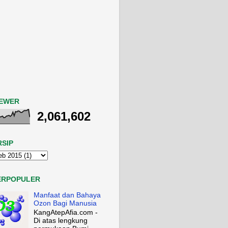
IEWER
2,061,602
RSIP
ERPOPULER
Manfaat dan Bahaya
Ozon Bagi Manusia
KangAtepAfia.com -
Di atas lengkung