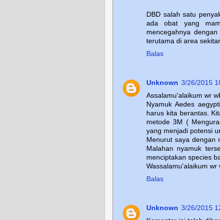
DBD salah satu penya
ada obat yang mamp
mencegahnya dengan b
terutama di area sekita
Balas
Unknown
3/26/2015 1
Assalamu'alaikum wr wb
Nyamuk Aedes aegypt
harus kita berantas. 
metode 3M ( Menguras
yang menjadi potensi 
Menurut saya dengan m
Malahan nyamuk terse
menciptakan species b
Wassalamu'alaikum wr 
Balas
Unknown
3/26/2015 1