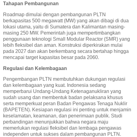
Tahapan Pembangunan
Roadmap dimulai dengan pembangunan PLTN
berkapasitas 500 megawatt (MW) yang akan dibagi di dua
lokasi utama, yaitu di Sumatera dan Kalimantan masing-
masing 250 MW. Pemerintah juga mempertimbangkan
penggunaan teknologi Small Modular Reactor (SMR) yang
lebih fleksibel dan aman. Konstruksi diperkirakan mulai
pada 2027 dan akan berkembang secara bertahap hingga
mencapai target kapasitas besar pada 2060.
Regulasi dan Kelembagaan
Pengembangan PLTN membutuhkan dukungan regulasi
dan kelembagaan yang kuat. Indonesia sedang
memperbarui Undang-Undang Ketenaganukliran yang
sudah usang dan membentuk badan pelaksana khusus
serta memperkuat peran Badan Pengawas Tenaga Nuklir
(BAPETEN). Kesiapan regulasi ini penting untuk menjamin
keselamatan, keamanan, dan penerimaan publik. Studi
perbandingan menunjukkan bahwa negara maju
memerlukan regulasi fleksibel dan lembaga pengawas
independen untuk sukses dalam pembangunan PLTN.