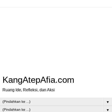
KangAtepAfia.com
Ruang Ide, Refleksi, dan Aksi
▼
▼