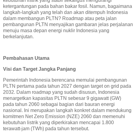
kebutuhan listrik yang stabil sekaligus mengurangi
ketergantungan pada bahan bakar fosil. Namun, bagaimana
langkah-langkah yang telah dan akan ditempuh Indonesia
dalam membangun PLTN? Roadmap atau peta jalan
pembangunan PLTN menyajikan gambaran jelas perjalanan
menuju masa depan energi nuklir Indonesia yang
berkelanjutan.
Pembahasan Utama
Visi dan Target Jangka Panjang
Pemerintah Indonesia berencana memulai pembangunan
PLTN pertama pada tahun 2027 dengan target on grid pada
2032. Dalam roadmap yang sudah disusun, Indonesia
menargetkan kapasitas PLTN sebesar 9 gigawatt (GW)
pada tahun 2060 sebagai bagian dari bauran energi
nasional. Ini merupakan langkah konkret dalam mendukung
komitmen Net Zero Emission (NZE) 2060 dan memenuhi
kebutuhan listrik yang diperkirakan mencapai 1.800
terawatt-jam (TWh) pada tahun tersebut.