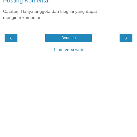
Posting Komentar
Catatan: Hanya anggota dari blog ini yang dapat
mengirim komentar.
‹
›
Beranda
Lihat versi web