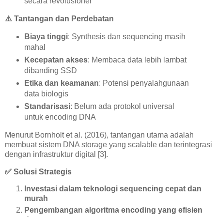
secara revolusioner
⚠️
Tantangan dan Perdebatan
Biaya tinggi
: Synthesis dan sequencing masih
mahal
Kecepatan akses
: Membaca data lebih lambat
dibanding SSD
Etika dan keamanan
: Potensi penyalahgunaan
data biologis
Standarisasi
: Belum ada protokol universal
untuk encoding DNA
Menurut Bornholt et al. (2016), tantangan utama adalah
membuat sistem DNA storage yang scalable dan terintegrasi
dengan infrastruktur digital [3].
✅
Solusi Strategis
Investasi dalam teknologi sequencing cepat dan
murah
Pengembangan algoritma encoding yang efisien