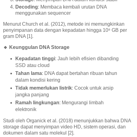
Decoding
: Membaca kembali urutan DNA
menggunakan sequencer
Menurut Church et al. (2012), metode ini memungkinkan
penyimpanan data dengan kepadatan hingga 10⁸ GB per
gram DNA [1].
🔹
Keunggulan DNA Storage
Kepadatan tinggi
: Jauh lebih efisien dibanding
SSD atau cloud
Tahan lama
: DNA dapat bertahan ribuan tahun
dalam kondisi kering
Tidak memerlukan listrik
: Cocok untuk arsip
jangka panjang
Ramah lingkungan
: Mengurangi limbah
elektronik
Studi oleh Organick et al. (2018) menunjukkan bahwa DNA
storage dapat menyimpan video HD, sistem operasi, dan
dokumen dalam satu molekul [2].