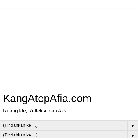
KangAtepAfia.com
Ruang Ide, Refleksi, dan Aksi
▼
▼