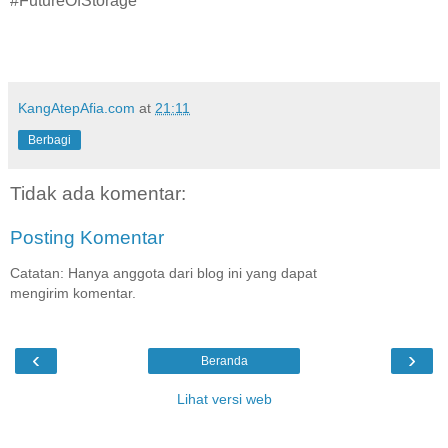
#FutureOfStorage
KangAtepAfia.com
at
21:11
Berbagi
Tidak ada komentar:
Posting Komentar
Catatan: Hanya anggota dari blog ini yang dapat
mengirim komentar.
‹
›
Beranda
Lihat versi web