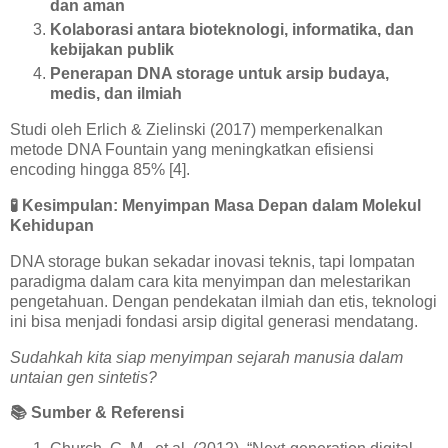
dan aman
Kolaborasi antara bioteknologi, informatika, dan
kebijakan publik
Penerapan DNA storage untuk arsip budaya,
medis, dan ilmiah
Studi oleh Erlich & Zielinski (2017) memperkenalkan
metode DNA Fountain yang meningkatkan efisiensi
encoding hingga 85% [4].
🧪
Kesimpulan: Menyimpan Masa Depan dalam Molekul
Kehidupan
DNA storage bukan sekadar inovasi teknis, tapi lompatan
paradigma dalam cara kita menyimpan dan melestarikan
pengetahuan. Dengan pendekatan ilmiah dan etis, teknologi
ini bisa menjadi fondasi arsip digital generasi mendatang.
Sudahkah kita siap menyimpan sejarah manusia dalam
untaian gen sintetis?
📚
Sumber & Referensi