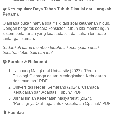
🧩
Kesimpulan: Daya Tahan Tubuh Dimulai dari Langkah
Pertama
Olahraga bukan hanya soal fisik, tapi soal ketahanan hidup.
Dengan bergerak secara konsisten, tubuh kita membangun
sistem pertahanan yang kuat, adaptif, dan tahan terhadap
tantangan zaman.
Sudahkah kamu memberi tubuhmu kesempatan untuk
bertahan lebih baik hari ini?
📚
Sumber & Referensi
Lambung Mangkurat University (2023). “Peran
Fisiologi Olahraga dalam Meningkatkan Kebugaran
dan Imunitas.” PDF
Universitas Negeri Semarang (2024). “Olahraga
Kebugaran dan Adaptasi Tubuh.” PDF
Jurnal Ilmiah Kesehatan Masyarakat (2024).
“Pentingnya Olahraga untuk Kesehatan Optimal.” PDF
🔖
Hashtag