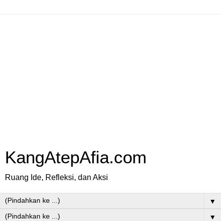
KangAtepAfia.com
Ruang Ide, Refleksi, dan Aksi
▼
▼