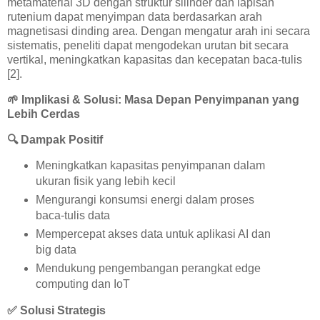
metamaterial 3D dengan struktur silinder dan lapisan
rutenium dapat menyimpan data berdasarkan arah
magnetisasi dinding area. Dengan mengatur arah ini secara
sistematis, peneliti dapat mengodekan urutan bit secara
vertikal, meningkatkan kapasitas dan kecepatan baca-tulis
[2].
🌱
Implikasi & Solusi: Masa Depan Penyimpanan yang
Lebih Cerdas
🔍
Dampak Positif
Meningkatkan kapasitas penyimpanan dalam
ukuran fisik yang lebih kecil
Mengurangi konsumsi energi dalam proses
baca-tulis data
Mempercepat akses data untuk aplikasi AI dan
big data
Mendukung pengembangan perangkat edge
computing dan IoT
✅
Solusi Strategis