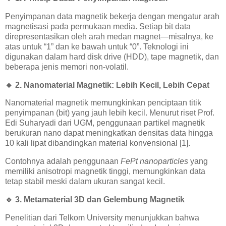
Penyimpanan data magnetik bekerja dengan mengatur arah
magnetisasi pada permukaan media. Setiap bit data
direpresentasikan oleh arah medan magnet—misalnya, ke
atas untuk “1” dan ke bawah untuk “0”. Teknologi ini
digunakan dalam hard disk drive (HDD), tape magnetik, dan
beberapa jenis memori non-volatil.
🔹
2. Nanomaterial Magnetik: Lebih Kecil, Lebih Cepat
Nanomaterial magnetik memungkinkan penciptaan titik
penyimpanan (bit) yang jauh lebih kecil. Menurut riset Prof.
Edi Suharyadi dari UGM, penggunaan partikel magnetik
berukuran nano dapat meningkatkan densitas data hingga
10 kali lipat dibandingkan material konvensional [1].
Contohnya adalah penggunaan
FePt nanoparticles
yang
memiliki anisotropi magnetik tinggi, memungkinkan data
tetap stabil meski dalam ukuran sangat kecil.
🔹
3. Metamaterial 3D dan Gelembung Magnetik
Penelitian dari Telkom University menunjukkan bahwa