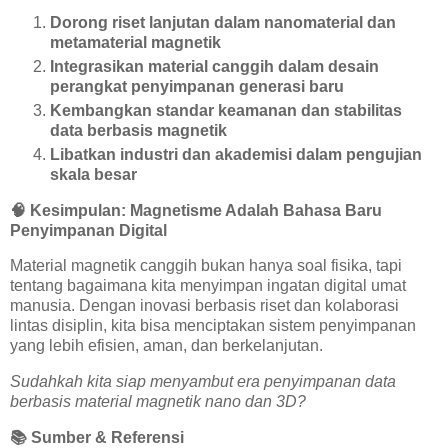
Dorong riset lanjutan dalam nanomaterial dan
metamaterial magnetik
Integrasikan material canggih dalam desain
perangkat penyimpanan generasi baru
Kembangkan standar keamanan dan stabilitas
data berbasis magnetik
Libatkan industri dan akademisi dalam pengujian
skala besar
🧠
Kesimpulan: Magnetisme Adalah Bahasa Baru
Penyimpanan Digital
Material magnetik canggih bukan hanya soal fisika, tapi
tentang bagaimana kita menyimpan ingatan digital umat
manusia. Dengan inovasi berbasis riset dan kolaborasi
lintas disiplin, kita bisa menciptakan sistem penyimpanan
yang lebih efisien, aman, dan berkelanjutan.
Sudahkah kita siap menyambut era penyimpanan data
berbasis material magnetik nano dan 3D?
📚
Sumber & Referensi