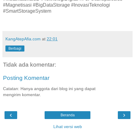
#Magnetisasi #BigDataStorage #InovasiTeknologi
#SmartStorageSystem
KangAtepAfia.com
at
22:01
Berbagi
Tidak ada komentar:
Posting Komentar
Catatan: Hanya anggota dari blog ini yang dapat
mengirim komentar.
‹
›
Beranda
Lihat versi web