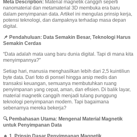
Meta Description:
Material magnetik canggih seperti
nanomaterial dan metamaterial 3D membuka era baru
dalam penyimpanan data. Artikel ini mengulas prinsip kerja,
potensi teknologi, dan dampaknya terhadap masa depan
digital.
📌
Pendahuluan: Data Semakin Besar, Teknologi Harus
Semakin Cerdas
“Data adalah mata uang baru dunia digital. Tapi di mana kita
menyimpannya?”
Setiap hari, manusia menghasilkan lebih dari 2,5 kuintiliun
byte data. Dari foto di ponsel hingga arsip medis dan
transaksi keuangan, semuanya membutuhkan ruang
penyimpanan yang cepat, aman, dan efisien. Di balik layar,
material magnetik canggih menjadi tulang punggung
teknologi penyimpanan modern. Tapi bagaimana
sebenarnya mereka bekerja?
🔍
Pembahasan Utama: Mengenal Material Magnetik
untuk Penyimpanan Data
🔹
1. Prinsip Dasar Penyimpanan Magnetik