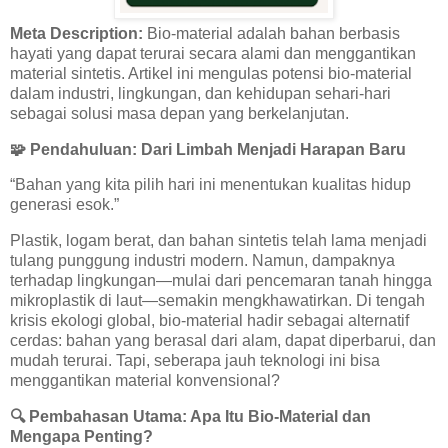
Meta Description:
Bio-material adalah bahan berbasis
hayati yang dapat terurai secara alami dan menggantikan
material sintetis. Artikel ini mengulas potensi bio-material
dalam industri, lingkungan, dan kehidupan sehari-hari
sebagai solusi masa depan yang berkelanjutan.
🧩
Pendahuluan: Dari Limbah Menjadi Harapan Baru
“Bahan yang kita pilih hari ini menentukan kualitas hidup
generasi esok.”
Plastik, logam berat, dan bahan sintetis telah lama menjadi
tulang punggung industri modern. Namun, dampaknya
terhadap lingkungan—mulai dari pencemaran tanah hingga
mikroplastik di laut—semakin mengkhawatirkan. Di tengah
krisis ekologi global, bio-material hadir sebagai alternatif
cerdas: bahan yang berasal dari alam, dapat diperbarui, dan
mudah terurai. Tapi, seberapa jauh teknologi ini bisa
menggantikan material konvensional?
🔍
Pembahasan Utama: Apa Itu Bio-Material dan
Mengapa Penting?