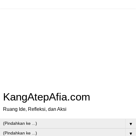
KangAtepAfia.com
Ruang Ide, Refleksi, dan Aksi
▼
▼