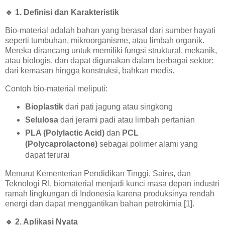
🔹
1. Definisi dan Karakteristik
Bio-material adalah bahan yang berasal dari sumber hayati
seperti tumbuhan, mikroorganisme, atau limbah organik.
Mereka dirancang untuk memiliki fungsi struktural, mekanik,
atau biologis, dan dapat digunakan dalam berbagai sektor:
dari kemasan hingga konstruksi, bahkan medis.
Contoh bio-material meliputi:
Bioplastik
dari pati jagung atau singkong
Selulosa
dari jerami padi atau limbah pertanian
PLA (Polylactic Acid)
dan
PCL
(Polycaprolactone)
sebagai polimer alami yang
dapat terurai
Menurut Kementerian Pendidikan Tinggi, Sains, dan
Teknologi RI, biomaterial menjadi kunci masa depan industri
ramah lingkungan di Indonesia karena produksinya rendah
energi dan dapat menggantikan bahan petrokimia [1].
🔹
2. Aplikasi Nyata