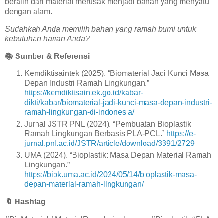
beralih dari material merusak menjadi bahan yang menyatu
dengan alam.
Sudahkah Anda memilih bahan yang ramah bumi untuk
kebutuhan harian Anda?
📚
Sumber & Referensi
Kemdiktisaintek (2025). “Biomaterial Jadi Kunci Masa
Depan Industri Ramah Lingkungan.”
https://kemdiktisaintek.go.id/kabar-
dikti/kabar/biomaterial-jadi-kunci-masa-depan-industri-
ramah-lingkungan-di-indonesia/
Jurnal JSTR PNL (2024). “Pembuatan Bioplastik
Ramah Lingkungan Berbasis PLA-PCL.”
https://e-
jurnal.pnl.ac.id/JSTR/article/download/3391/2729
UMA (2024). “Bioplastik: Masa Depan Material Ramah
Lingkungan.”
https://bipk.uma.ac.id/2024/05/14/bioplastik-masa-
depan-material-ramah-lingkungan/
🔖
Hashtag