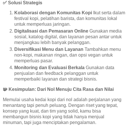
✅
Solusi Strategis
Kolaborasi dengan Komunitas Kopi
Ikut serta dalam
festival kopi, pelatihan barista, dan komunitas lokal
untuk memperluas jaringan.
Digitalisasi dan Pemasaran Online
Gunakan media
sosial, katalog digital, dan layanan pesan antar untuk
menjangkau lebih banyak pelanggan.
Diversifikasi Menu dan Layanan
Tambahkan menu
non-kopi, makanan ringan, dan opsi vegan untuk
memperluas pasar.
Monitoring dan Evaluasi Berkala
Gunakan data
penjualan dan feedback pelanggan untuk
memperbaiki layanan dan strategi bisnis.
🧩
Kesimpulan: Dari Nol Menuju Cita Rasa dan Nilai
Memulai usaha kedai kopi dari nol adalah perjalanan yang
menantang tapi penuh peluang. Dengan riset yang tepat,
konsep yang kuat, dan tim yang solid, kamu bisa
membangun bisnis kopi yang tidak hanya menjual
minuman, tapi juga menciptakan pengalaman.