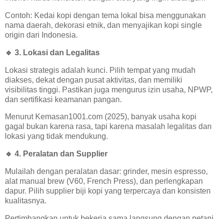
Contoh: Kedai kopi dengan tema lokal bisa menggunakan
nama daerah, dekorasi etnik, dan menyajikan kopi single
origin dari Indonesia.
🔹
3. Lokasi dan Legalitas
Lokasi strategis adalah kunci. Pilih tempat yang mudah
diakses, dekat dengan pusat aktivitas, dan memiliki
visibilitas tinggi. Pastikan juga mengurus izin usaha, NPWP,
dan sertifikasi keamanan pangan.
Menurut Kemasan1001.com (2025), banyak usaha kopi
gagal bukan karena rasa, tapi karena masalah legalitas dan
lokasi yang tidak mendukung.
🔹
4. Peralatan dan Supplier
Mulailah dengan peralatan dasar: grinder, mesin espresso,
alat manual brew (V60, French Press), dan perlengkapan
dapur. Pilih supplier biji kopi yang terpercaya dan konsisten
kualitasnya.
Pertimbangkan untuk bekerja sama langsung dengan petani