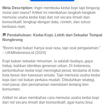
Meta Description:
Ingin membuka kedai kopi tapi bingung
mulai dari mana? Artikel ini membahas langkah-langkah
memulai usaha kedai kopi dari nol secara ilmiah dan
komunikatif, lengkap dengan data, contoh, dan solusi
berbasis riset.
🏁
Pendahuluan: Kedai Kopi, Lebih dari Sekadar Tempat
Nongkrong
“Bisnis kopi bukan hanya soal rasa, tapi soal pengalaman.”
– UKMIndonesia.id (2024)
Kopi bukan sekadar minuman. Ia adalah budaya, gaya
hidup, bahkan identitas generasi urban. Di Indonesia,
pertumbuhan kedai kopi meningkat pesat, terutama di kota-
kota besar dan kawasan wisata. Tapi memulai usaha kedai
kopi dari nol bukan perkara mudah. Dibutuhkan strategi,
riset pasar, dan pemahaman mendalam tentang tren
konsumen.
Artikel ini akan membahas cara memulai usaha kedai kopi
dari nol secara ilmiah dan komunikatif, agar kamu bisa