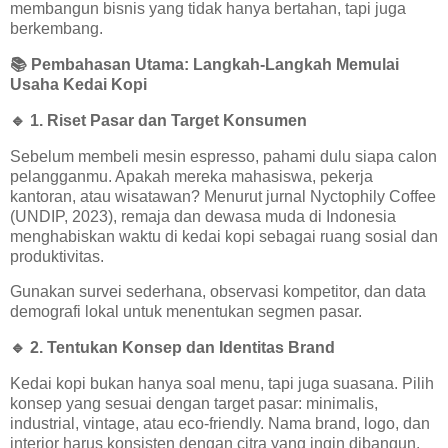
membangun bisnis yang tidak hanya bertahan, tapi juga
berkembang.
📚
Pembahasan Utama: Langkah-Langkah Memulai
Usaha Kedai Kopi
🔹
1. Riset Pasar dan Target Konsumen
Sebelum membeli mesin espresso, pahami dulu siapa calon
pelangganmu. Apakah mereka mahasiswa, pekerja
kantoran, atau wisatawan? Menurut jurnal Nyctophily Coffee
(UNDIP, 2023), remaja dan dewasa muda di Indonesia
menghabiskan waktu di kedai kopi sebagai ruang sosial dan
produktivitas.
Gunakan survei sederhana, observasi kompetitor, dan data
demografi lokal untuk menentukan segmen pasar.
🔹
2. Tentukan Konsep dan Identitas Brand
Kedai kopi bukan hanya soal menu, tapi juga suasana. Pilih
konsep yang sesuai dengan target pasar: minimalis,
industrial, vintage, atau eco-friendly. Nama brand, logo, dan
interior harus konsisten dengan citra yang ingin dibangun.