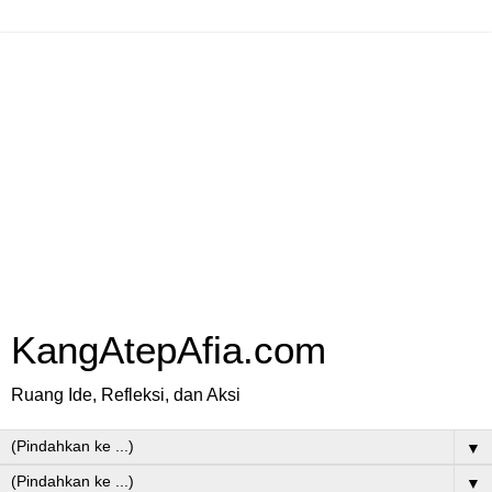
KangAtepAfia.com
Ruang Ide, Refleksi, dan Aksi
▼
▼