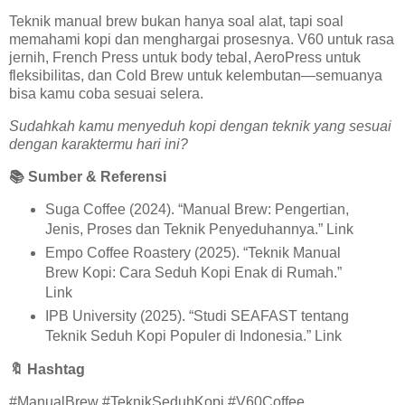
Teknik manual brew bukan hanya soal alat, tapi soal
memahami kopi dan menghargai prosesnya. V60 untuk rasa
jernih, French Press untuk body tebal, AeroPress untuk
fleksibilitas, dan Cold Brew untuk kelembutan—semuanya
bisa kamu coba sesuai selera.
Sudahkah kamu menyeduh kopi dengan teknik yang sesuai
dengan karaktermu hari ini?
📚
Sumber & Referensi
Suga Coffee (2024). “Manual Brew: Pengertian,
Jenis, Proses dan Teknik Penyeduhannya.” Link
Empo Coffee Roastery (2025). “Teknik Manual
Brew Kopi: Cara Seduh Kopi Enak di Rumah.”
Link
IPB University (2025). “Studi SEAFAST tentang
Teknik Seduh Kopi Populer di Indonesia.” Link
🔖
Hashtag
#ManualBrew #TeknikSeduhKopi #V60Coffee