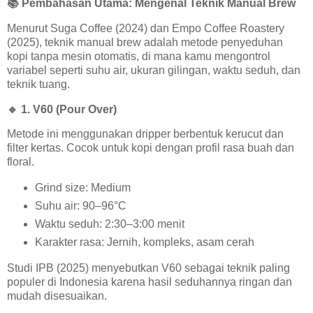
📚
Pembahasan Utama: Mengenal Teknik Manual Brew
Menurut Suga Coffee (2024) dan Empo Coffee Roastery
(2025), teknik manual brew adalah metode penyeduhan
kopi tanpa mesin otomatis, di mana kamu mengontrol
variabel seperti suhu air, ukuran gilingan, waktu seduh, dan
teknik tuang.
🔹
1. V60 (Pour Over)
Metode ini menggunakan dripper berbentuk kerucut dan
filter kertas. Cocok untuk kopi dengan profil rasa buah dan
floral.
Grind size: Medium
Suhu air: 90–96°C
Waktu seduh: 2:30–3:00 menit
Karakter rasa: Jernih, kompleks, asam cerah
Studi IPB (2025) menyebutkan V60 sebagai teknik paling
populer di Indonesia karena hasil seduhannya ringan dan
mudah disesuaikan.