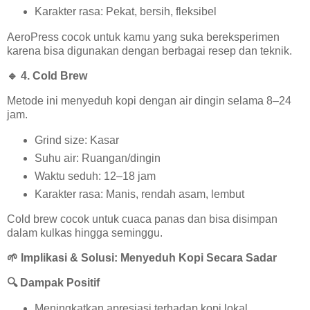
Karakter rasa: Pekat, bersih, fleksibel
AeroPress cocok untuk kamu yang suka bereksperimen
karena bisa digunakan dengan berbagai resep dan teknik.
🔹
4. Cold Brew
Metode ini menyeduh kopi dengan air dingin selama 8–24
jam.
Grind size: Kasar
Suhu air: Ruangan/dingin
Waktu seduh: 12–18 jam
Karakter rasa: Manis, rendah asam, lembut
Cold brew cocok untuk cuaca panas dan bisa disimpan
dalam kulkas hingga seminggu.
🌱
Implikasi & Solusi: Menyeduh Kopi Secara Sadar
🔍
Dampak Positif
Meningkatkan apresiasi terhadap kopi lokal