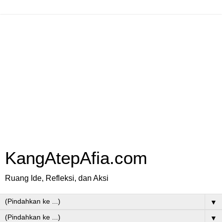
KangAtepAfia.com
Ruang Ide, Refleksi, dan Aksi
▼
▼