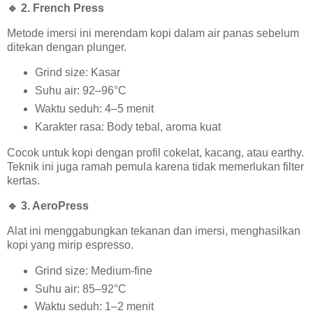
🔹
2. French Press
Metode imersi ini merendam kopi dalam air panas sebelum
ditekan dengan plunger.
Grind size: Kasar
Suhu air: 92–96°C
Waktu seduh: 4–5 menit
Karakter rasa: Body tebal, aroma kuat
Cocok untuk kopi dengan profil cokelat, kacang, atau earthy.
Teknik ini juga ramah pemula karena tidak memerlukan filter
kertas.
🔹
3. AeroPress
Alat ini menggabungkan tekanan dan imersi, menghasilkan
kopi yang mirip espresso.
Grind size: Medium-fine
Suhu air: 85–92°C
Waktu seduh: 1–2 menit