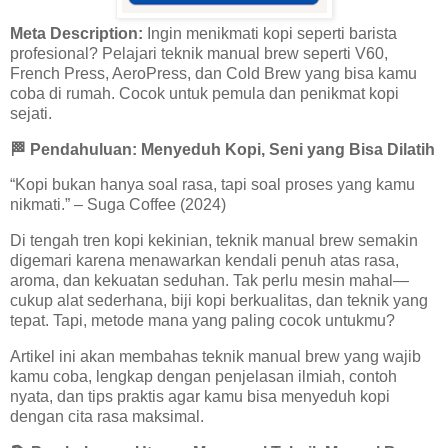
Meta Description:
Ingin menikmati kopi seperti barista
profesional? Pelajari teknik manual brew seperti V60,
French Press, AeroPress, dan Cold Brew yang bisa kamu
coba di rumah. Cocok untuk pemula dan penikmat kopi
sejati.
🏁
Pendahuluan: Menyeduh Kopi, Seni yang Bisa Dilatih
“Kopi bukan hanya soal rasa, tapi soal proses yang kamu
nikmati.” – Suga Coffee (2024)
Di tengah tren kopi kekinian, teknik manual brew semakin
digemari karena menawarkan kendali penuh atas rasa,
aroma, dan kekuatan seduhan. Tak perlu mesin mahal—
cukup alat sederhana, biji kopi berkualitas, dan teknik yang
tepat. Tapi, metode mana yang paling cocok untukmu?
Artikel ini akan membahas teknik manual brew yang wajib
kamu coba, lengkap dengan penjelasan ilmiah, contoh
nyata, dan tips praktis agar kamu bisa menyeduh kopi
dengan cita rasa maksimal.