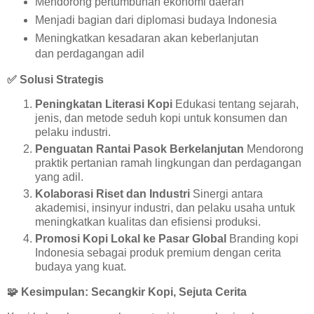
Mendorong pertumbuhan ekonomi daerah
Menjadi bagian dari diplomasi budaya Indonesia
Meningkatkan kesadaran akan keberlanjutan
dan perdagangan adil
✅
Solusi Strategis
Peningkatan Literasi Kopi
Edukasi tentang sejarah,
jenis, dan metode seduh kopi untuk konsumen dan
pelaku industri.
Penguatan Rantai Pasok Berkelanjutan
Mendorong
praktik pertanian ramah lingkungan dan perdagangan
yang adil.
Kolaborasi Riset dan Industri
Sinergi antara
akademisi, insinyur industri, dan pelaku usaha untuk
meningkatkan kualitas dan efisiensi produksi.
Promosi Kopi Lokal ke Pasar Global
Branding kopi
Indonesia sebagai produk premium dengan cerita
budaya yang kuat.
🧩
Kesimpulan: Secangkir Kopi, Sejuta Cerita