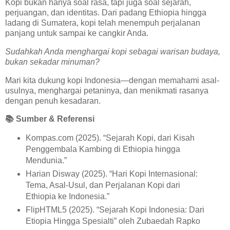
Kopi bukan hanya soal rasa, tapi juga soal sejarah,
perjuangan, dan identitas. Dari padang Ethiopia hingga
ladang di Sumatera, kopi telah menempuh perjalanan
panjang untuk sampai ke cangkir Anda.
Sudahkah Anda menghargai kopi sebagai warisan budaya,
bukan sekadar minuman?
Mari kita dukung kopi Indonesia—dengan memahami asal-
usulnya, menghargai petaninya, dan menikmati rasanya
dengan penuh kesadaran.
📚
Sumber & Referensi
Kompas.com (2025). “Sejarah Kopi, dari Kisah
Penggembala Kambing di Ethiopia hingga
Mendunia.”
Harian Disway (2025). “Hari Kopi Internasional:
Tema, Asal-Usul, dan Perjalanan Kopi dari
Ethiopia ke Indonesia.”
FlipHTML5 (2025). “Sejarah Kopi Indonesia: Dari
Etiopia Hingga Spesialti” oleh Zubaedah Rapko