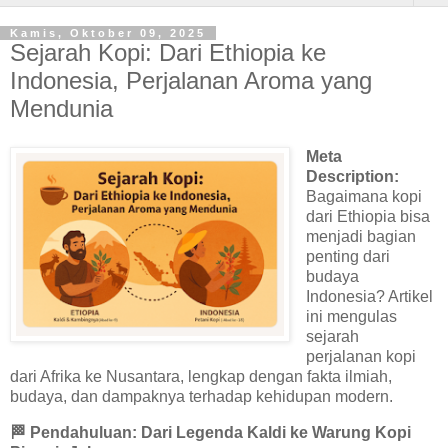
Kamis, Oktober 09, 2025
Sejarah Kopi: Dari Ethiopia ke
Indonesia, Perjalanan Aroma yang
Mendunia
Meta
Description:
Bagaimana kopi
dari Ethiopia bisa
menjadi bagian
penting dari
budaya
Indonesia? Artikel
ini mengulas
sejarah
perjalanan kopi
dari Afrika ke Nusantara, lengkap dengan fakta ilmiah,
budaya, dan dampaknya terhadap kehidupan modern.
🏁
Pendahuluan: Dari Legenda Kaldi ke Warung Kopi