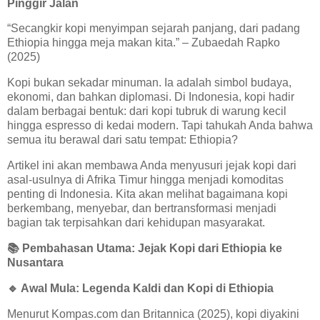
Pinggir Jalan
“Secangkir kopi menyimpan sejarah panjang, dari padang
Ethiopia hingga meja makan kita.” – Zubaedah Rapko
(2025)
Kopi bukan sekadar minuman. Ia adalah simbol budaya,
ekonomi, dan bahkan diplomasi. Di Indonesia, kopi hadir
dalam berbagai bentuk: dari kopi tubruk di warung kecil
hingga espresso di kedai modern. Tapi tahukah Anda bahwa
semua itu berawal dari satu tempat: Ethiopia?
Artikel ini akan membawa Anda menyusuri jejak kopi dari
asal-usulnya di Afrika Timur hingga menjadi komoditas
penting di Indonesia. Kita akan melihat bagaimana kopi
berkembang, menyebar, dan bertransformasi menjadi
bagian tak terpisahkan dari kehidupan masyarakat.
📚
Pembahasan Utama: Jejak Kopi dari Ethiopia ke
Nusantara
🔹
Awal Mula: Legenda Kaldi dan Kopi di Ethiopia
Menurut Kompas.com dan Britannica (2025), kopi diyakini