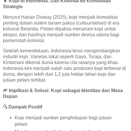
🔹
Kopi di Indonesia: Dari Kolonial ke Komoditas
Strategis
Menurut Harian Disway (2025), kopi menjadi komoditas
penting dalam sistem tanam paksa (cultuurstelsel) di era
kolonial Belanda. Petani dipaksa menanam kopi untuk
ekspor, dan hasilnya menjadi sumber devisa utama bagi
pemerintah kolonial.
Setelah kemerdekaan, Indonesia terus mengembangkan
industri kopi. Varietas lokal seperti Gayo, Toraja, dan
Kintamani dikenal dunia karena cita rasanya yang khas.
Indonesia kini menjadi salah satu produsen kopi terbesar di
dunia, dengan lebih dari 1,2 juta hektar lahan kopi dan
jutaan petani terlibat.
🌱
Implikasi & Solusi: Kopi sebagai Identitas dan Masa
Depan
🔍
Dampak Positif
Kopi menjadi sumber penghidupan bagi jutaan
petani