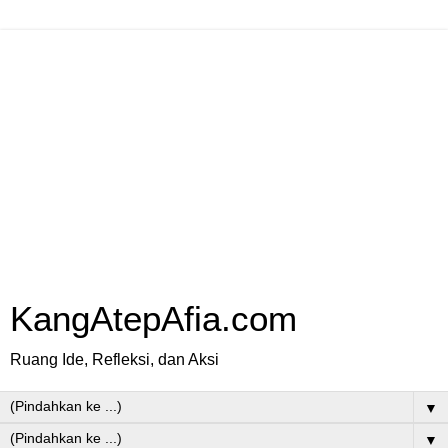
KangAtepAfia.com
Ruang Ide, Refleksi, dan Aksi
▼
▼