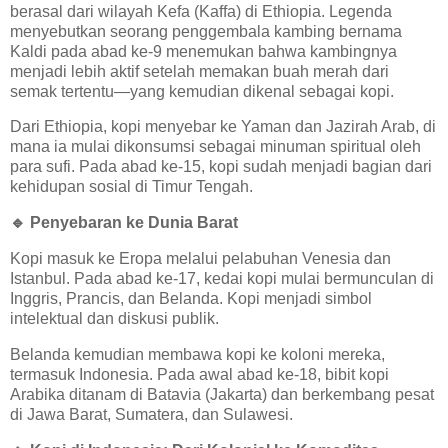
berasal dari wilayah Kefa (Kaffa) di Ethiopia. Legenda
menyebutkan seorang penggembala kambing bernama
Kaldi pada abad ke-9 menemukan bahwa kambingnya
menjadi lebih aktif setelah memakan buah merah dari
semak tertentu—yang kemudian dikenal sebagai kopi.
Dari Ethiopia, kopi menyebar ke Yaman dan Jazirah Arab, di
mana ia mulai dikonsumsi sebagai minuman spiritual oleh
para sufi. Pada abad ke-15, kopi sudah menjadi bagian dari
kehidupan sosial di Timur Tengah.
🔹
Penyebaran ke Dunia Barat
Kopi masuk ke Eropa melalui pelabuhan Venesia dan
Istanbul. Pada abad ke-17, kedai kopi mulai bermunculan di
Inggris, Prancis, dan Belanda. Kopi menjadi simbol
intelektual dan diskusi publik.
Belanda kemudian membawa kopi ke koloni mereka,
termasuk Indonesia. Pada awal abad ke-18, bibit kopi
Arabika ditanam di Batavia (Jakarta) dan berkembang pesat
di Jawa Barat, Sumatera, dan Sulawesi.