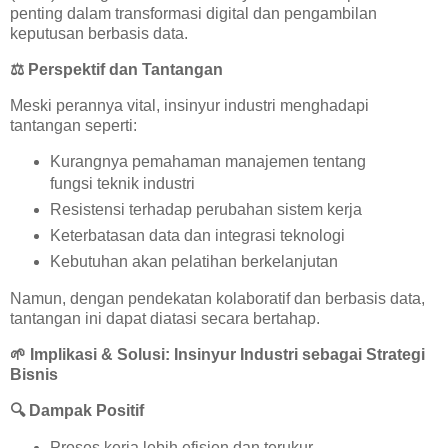
penting dalam transformasi digital dan pengambilan
keputusan berbasis data.
⚖️
Perspektif dan Tantangan
Meski perannya vital, insinyur industri menghadapi
tantangan seperti:
Kurangnya pemahaman manajemen tentang
fungsi teknik industri
Resistensi terhadap perubahan sistem kerja
Keterbatasan data dan integrasi teknologi
Kebutuhan akan pelatihan berkelanjutan
Namun, dengan pendekatan kolaboratif dan berbasis data,
tantangan ini dapat diatasi secara bertahap.
🌱
Implikasi & Solusi: Insinyur Industri sebagai Strategi
Bisnis
🔍
Dampak Positif
Proses kerja lebih efisien dan terukur