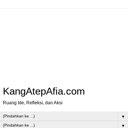
KangAtepAfia.com
Ruang Ide, Refleksi, dan Aksi
▼
▼