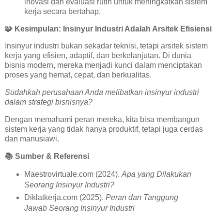
inovasi dan evaluasi rutin untuk meningkatkan sistem
kerja secara bertahap.
🧩
Kesimpulan: Insinyur Industri Adalah Arsitek Efisiensi
Insinyur industri bukan sekadar teknisi, tetapi arsitek sistem
kerja yang efisien, adaptif, dan berkelanjutan. Di dunia
bisnis modern, mereka menjadi kunci dalam menciptakan
proses yang hemat, cepat, dan berkualitas.
Sudahkah perusahaan Anda melibatkan insinyur industri
dalam strategi bisnisnya?
Dengan memahami peran mereka, kita bisa membangun
sistem kerja yang tidak hanya produktif, tetapi juga cerdas
dan manusiawi.
📚
Sumber & Referensi
Maestrovirtuale.com (2024).
Apa yang Dilakukan
Seorang Insinyur Industri?
Diklatkerja.com (2025).
Peran dan Tanggung
Jawab Seorang Insinyur Industri