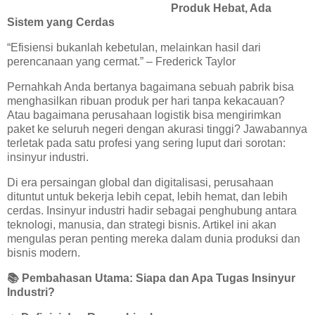
Produk Hebat, Ada
Sistem yang Cerdas
“Efisiensi bukanlah kebetulan, melainkan hasil dari
perencanaan yang cermat.” – Frederick Taylor
Pernahkah Anda bertanya bagaimana sebuah pabrik bisa
menghasilkan ribuan produk per hari tanpa kekacauan?
Atau bagaimana perusahaan logistik bisa mengirimkan
paket ke seluruh negeri dengan akurasi tinggi? Jawabannya
terletak pada satu profesi yang sering luput dari sorotan:
insinyur industri.
Di era persaingan global dan digitalisasi, perusahaan
dituntut untuk bekerja lebih cepat, lebih hemat, dan lebih
cerdas. Insinyur industri hadir sebagai penghubung antara
teknologi, manusia, dan strategi bisnis. Artikel ini akan
mengulas peran penting mereka dalam dunia produksi dan
bisnis modern.
📚
Pembahasan Utama: Siapa dan Apa Tugas Insinyur
Industri?