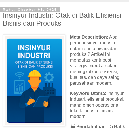
Rabu, Oktober 08, 2025
Insinyur Industri: Otak di Balik Efisiensi
Bisnis dan Produksi
Meta Description:
Apa
peran insinyur industri
dalam dunia bisnis dan
produksi? Artikel ini
mengulas kontribusi
strategis mereka dalam
meningkatkan efisiensi,
kualitas, dan daya saing
perusahaan modern.
Keyword Utama:
insinyur
industri, efisiensi produksi,
manajemen operasional,
teknik industri, bisnis
modern
🏭
Pendahuluan: Di Balik