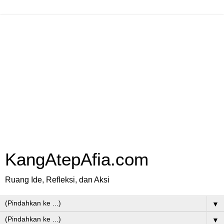
KangAtepAfia.com
Ruang Ide, Refleksi, dan Aksi
▼
▼