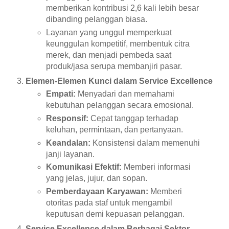
memberikan kontribusi 2,6 kali lebih besar
dibanding pelanggan biasa.
Layanan yang unggul memperkuat
keunggulan kompetitif, membentuk citra
merek, dan menjadi pembeda saat
produk/jasa serupa membanjiri pasar.
Elemen-Elemen Kunci dalam Service Excellence
Empati:
Menyadari dan memahami
kebutuhan pelanggan secara emosional.
Responsif:
Cepat tanggap terhadap
keluhan, permintaan, dan pertanyaan.
Keandalan:
Konsistensi dalam memenuhi
janji layanan.
Komunikasi Efektif:
Memberi informasi
yang jelas, jujur, dan sopan.
Pemberdayaan Karyawan:
Memberi
otoritas pada staf untuk mengambil
keputusan demi kepuasan pelanggan.
Service Excellence dalam Berbagai Sektor