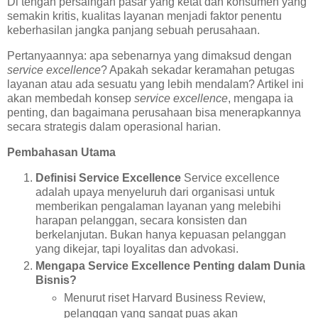
Di tengah persaingan pasar yang ketat dan konsumen yang
semakin kritis, kualitas layanan menjadi faktor penentu
keberhasilan jangka panjang sebuah perusahaan.
Pertanyaannya: apa sebenarnya yang dimaksud dengan
service excellence
? Apakah sekadar keramahan petugas
layanan atau ada sesuatu yang lebih mendalam? Artikel ini
akan membedah konsep
service excellence
, mengapa ia
penting, dan bagaimana perusahaan bisa menerapkannya
secara strategis dalam operasional harian.
Pembahasan Utama
Definisi Service Excellence
Service excellence
adalah upaya menyeluruh dari organisasi untuk
memberikan pengalaman layanan yang melebihi
harapan pelanggan, secara konsisten dan
berkelanjutan. Bukan hanya kepuasan pelanggan
yang dikejar, tapi loyalitas dan advokasi.
Mengapa Service Excellence Penting dalam Dunia
Bisnis?
Menurut riset Harvard Business Review,
pelanggan yang sangat puas akan