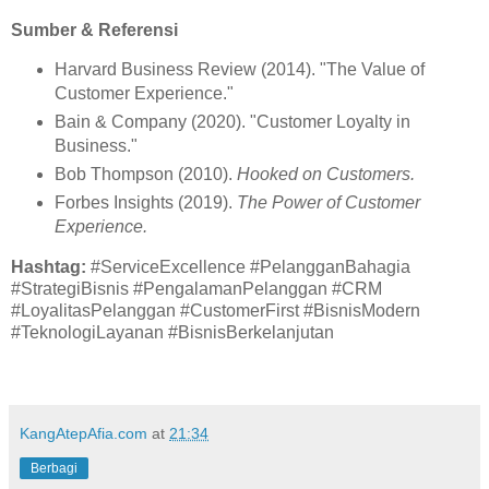
Sumber & Referensi
Harvard Business Review (2014). "The Value of
Customer Experience."
Bain & Company (2020). "Customer Loyalty in
Business."
Bob Thompson (2010).
Hooked on Customers.
Forbes Insights (2019).
The Power of Customer
Experience.
Hashtag:
#ServiceExcellence #PelangganBahagia
#StrategiBisnis #PengalamanPelanggan #CRM
#LoyalitasPelanggan #CustomerFirst #BisnisModern
#TeknologiLayanan #BisnisBerkelanjutan
KangAtepAfia.com
at
21:34
Berbagi