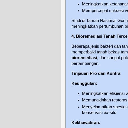
Meningkatkan ketahanan
Mempercepat suksesi ve
Studi di Taman Nasional Gun
meningkatkan pertumbuhan bib
4. Bioremediasi Tanah Terc
Beberapa jenis bakteri dan 
memperbaiki tanah bekas tamb
bioremediasi
, dan sangat pot
pertambangan.
Tinjauan Pro dan Kontra
Keunggulan:
Meningkatkan efisiensi w
Memungkinkan restorasi 
Menyelamatkan spesies 
konservasi ex-situ
Kekhawatiran: