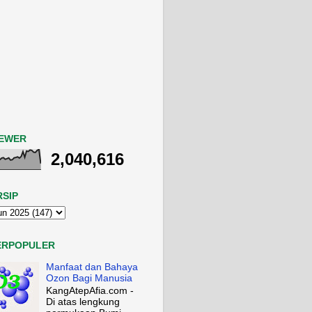
IEWER
2,040,616
RSIP
ERPOPULER
Manfaat dan Bahaya
Ozon Bagi Manusia
KangAtepAfia.com -
Di atas lengkung