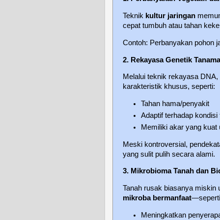
Teknik
kultur jaringan
memung
cepat tumbuh atau tahan keker
Contoh: Perbanyakan pohon ja
2. Rekayasa Genetik Tanam
Melalui teknik rekayasa DNA
karakteristik khusus, seperti:
Tahan hama/penyakit
Adaptif terhadap kondisi
Memiliki akar yang kuat
Meski kontroversial, pendekat
yang sulit pulih secara alami.
3. Mikrobioma Tanah dan Biof
Tanah rusak biasanya miskin 
mikroba bermanfaat
—seperti
Meningkatkan penyerapa