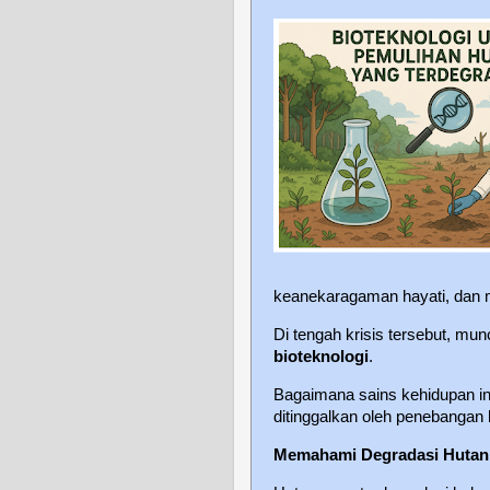
keanekaragaman hayati, dan 
Di tengah krisis tersebut, mun
bioteknologi
.
Bagaimana sains kehidupan i
ditinggalkan oleh penebangan l
Memahami Degradasi Hutan