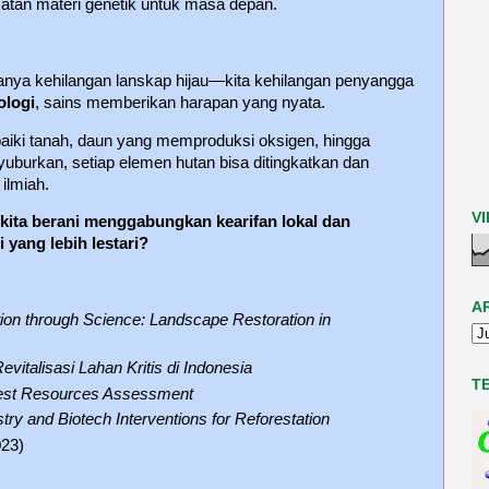
atan materi genetik untuk masa depan.
k hanya kehilangan lanskap hijau—kita kehilangan penyangga
ologi
, sains memberikan harapan yang nyata.
aiki tanah, daun yang memproduksi oksigen, hingga
burkan, setiap elemen hutan bisa ditingkatkan dan
ilmiah.
V
kita berani menggabungkan kearifan lokal dan
 yang lebih lestari?
A
ion through Science: Landscape Restoration in
evitalisasi Lahan Kritis di Indonesia
T
rest Resources Assessment
try and Biotech Interventions for Reforestation
023)