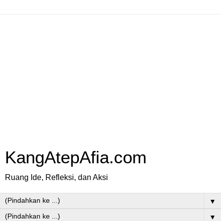
KangAtepAfia.com
Ruang Ide, Refleksi, dan Aksi
▼
▼