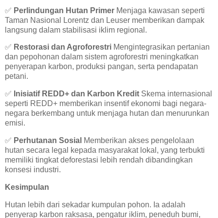
✅
Perlindungan Hutan Primer
Menjaga kawasan seperti
Taman Nasional Lorentz dan Leuser memberikan dampak
langsung dalam stabilisasi iklim regional.
✅
Restorasi dan Agroforestri
Mengintegrasikan pertanian
dan pepohonan dalam sistem agroforestri meningkatkan
penyerapan karbon, produksi pangan, serta pendapatan
petani.
✅
Inisiatif REDD+ dan Karbon Kredit
Skema internasional
seperti REDD+ memberikan insentif ekonomi bagi negara-
negara berkembang untuk menjaga hutan dan menurunkan
emisi.
✅
Perhutanan Sosial
Memberikan akses pengelolaan
hutan secara legal kepada masyarakat lokal, yang terbukti
memiliki tingkat deforestasi lebih rendah dibandingkan
konsesi industri.
Kesimpulan
Hutan lebih dari sekadar kumpulan pohon. Ia adalah
penyerap karbon raksasa, pengatur iklim, peneduh bumi,