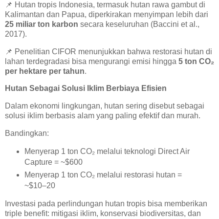
📌
Hutan tropis Indonesia, termasuk hutan rawa gambut di
Kalimantan dan Papua, diperkirakan menyimpan lebih dari
25 miliar ton karbon
secara keseluruhan (Baccini et al.,
2017).
📌
Penelitian CIFOR menunjukkan bahwa restorasi hutan di
lahan terdegradasi bisa mengurangi emisi hingga
5 ton CO₂
per hektare per tahun
.
Hutan Sebagai Solusi Iklim Berbiaya Efisien
Dalam ekonomi lingkungan, hutan sering disebut sebagai
solusi iklim berbasis alam yang paling efektif dan murah.
Bandingkan:
Menyerap 1 ton CO₂ melalui teknologi Direct Air
Capture = ~$600
Menyerap 1 ton CO₂ melalui restorasi hutan =
~$10–20
Investasi pada perlindungan hutan tropis bisa memberikan
triple benefit: mitigasi iklim, konservasi biodiversitas, dan