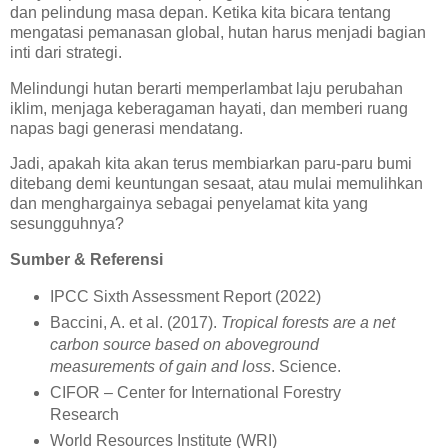
dan pelindung masa depan. Ketika kita bicara tentang
mengatasi pemanasan global, hutan harus menjadi bagian
inti dari strategi.
Melindungi hutan berarti memperlambat laju perubahan
iklim, menjaga keberagaman hayati, dan memberi ruang
napas bagi generasi mendatang.
Jadi, apakah kita akan terus membiarkan paru-paru bumi
ditebang demi keuntungan sesaat, atau mulai memulihkan
dan menghargainya sebagai penyelamat kita yang
sesungguhnya?
Sumber & Referensi
IPCC Sixth Assessment Report (2022)
Baccini, A. et al. (2017).
Tropical forests are a net
carbon source based on aboveground
measurements of gain and loss
. Science.
CIFOR – Center for International Forestry
Research
World Resources Institute (WRI)