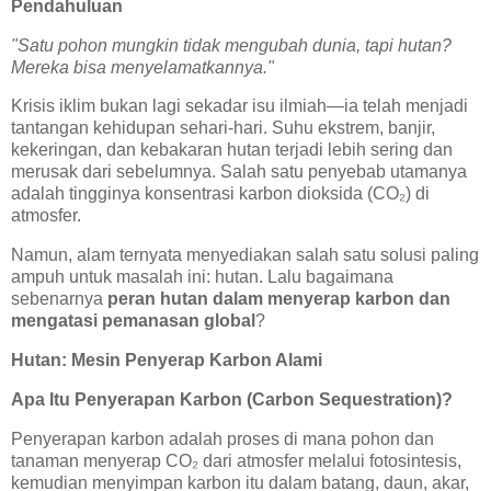
Pendahuluan
"Satu pohon mungkin tidak mengubah dunia, tapi hutan?
Mereka bisa menyelamatkannya."
Krisis iklim bukan lagi sekadar isu ilmiah—ia telah menjadi
tantangan kehidupan sehari-hari. Suhu ekstrem, banjir,
kekeringan, dan kebakaran hutan terjadi lebih sering dan
merusak dari sebelumnya. Salah satu penyebab utamanya
adalah tingginya konsentrasi karbon dioksida (CO₂) di
atmosfer.
Namun, alam ternyata menyediakan salah satu solusi paling
ampuh untuk masalah ini: hutan. Lalu bagaimana
sebenarnya
peran hutan dalam menyerap karbon dan
mengatasi pemanasan global
?
Hutan: Mesin Penyerap Karbon Alami
Apa Itu Penyerapan Karbon (Carbon Sequestration)?
Penyerapan karbon adalah proses di mana pohon dan
tanaman menyerap CO₂ dari atmosfer melalui fotosintesis,
kemudian menyimpan karbon itu dalam batang, daun, akar,