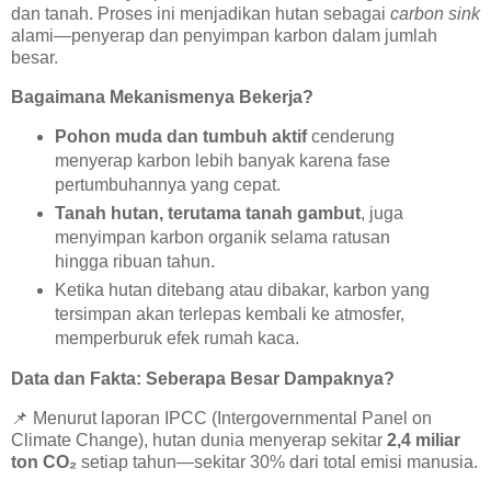
dan tanah. Proses ini menjadikan hutan sebagai
carbon sink
alami—penyerap dan penyimpan karbon dalam jumlah
besar.
Bagaimana Mekanismenya Bekerja?
Pohon muda dan tumbuh aktif
cenderung
menyerap karbon lebih banyak karena fase
pertumbuhannya yang cepat.
Tanah hutan, terutama tanah gambut
, juga
menyimpan karbon organik selama ratusan
hingga ribuan tahun.
Ketika hutan ditebang atau dibakar, karbon yang
tersimpan akan terlepas kembali ke atmosfer,
memperburuk efek rumah kaca.
Data dan Fakta: Seberapa Besar Dampaknya?
📌
Menurut laporan IPCC (Intergovernmental Panel on
Climate Change), hutan dunia menyerap sekitar
2,4 miliar
ton CO₂
setiap tahun—sekitar 30% dari total emisi manusia.