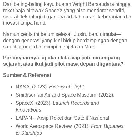
Dari baling-baling kayu buatan Wright Bersaudara hingga
roket baja nirawak SpaceX yang bisa mendarat sendiri,
sejarah teknologi dirgantara adalah narasi keberanian dan
inovasi tanpa henti.
Namun cerita ini belum selesai. Justru baru dimulai—
dengan generasi yang kini hidup berdampingan dengan
satelit, drone, dan mimpi menjelajah Mars.
Pertanyaannya: apakah kita siap jadi penumpang
sejarah, atau ikut jadi pilot masa depan dirgantara?
Sumber & Referensi
NASA. (2023).
History of Flight
.
Smithsonian Air and Space Museum. (2022).
SpaceX. (2023).
Launch Records and
Innovations
.
LAPAN – Arsip Roket dan Satelit Nasional
World Aerospace Review. (2021).
From Biplanes
to Starships