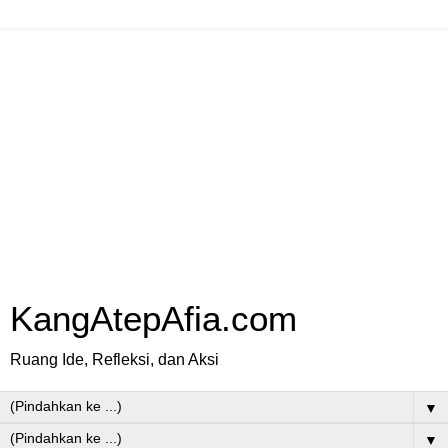
KangAtepAfia.com
Ruang Ide, Refleksi, dan Aksi
▼
▼