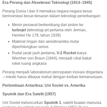
Era Perang dan Akselerasi Teknologi (1914–1945)
Perang Dunia I dan II memaksa negara-negara besar
berinvestasi besar-besaran dalam teknologi penerbangan:
Mesin pesawat berkembang dari piston ke
turbojet
(teknologi jet pertama oleh Jerman,
Heinkel He 178, tahun 1939)
Material ringan dan aerodinamika mulai
diperhitungkan serius
Rudal jarak jauh pertama,
V-2 Rocket
karya
Wernher von Braun (1944), menjadi cikal bakal
roket ruang angkasa
Perang menjadi laboratorium percepatan inovasi dirgantara
—meski harus dibayar mahal dengan korban kemanusiaan.
Perlombaan Antariksa: Uni Soviet vs. Amerika
Sputnik dan Era Satelit (1957)
Uni Soviet meluncurkan
Sputnik 1
, satelit buatan manusia