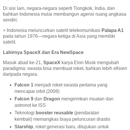
Di sisi lain, negara-negara seperti Tiongkok, India, dan
bahkan Indonesia mulai membangun agensi ruang angkasa
sendiri.
> Indonesia meluncurkan satelit telekomunikasi
Palapa A1
pada tahun 1976—negara ketiga di Asia yang memiliki
satelit.
Lahirnya SpaceX dan Era NewSpace
Masuk abad ke-21,
SpaceX
karya Elon Musk mengubah
paradigma: swasta bisa membuat roket, bahkan lebih efisien
daripada negara.
Falcon 1
menjadi roket swasta pertama yang
mencapai orbit (2008)
Falcon 9
dan
Dragon
mengirimkan muatan dan
astronot ke ISS
Teknologi
booster reusable
(pendaratan
kembali) memangkas biaya peluncuran drastis
Starship
, roket generasi baru, ditujukan untuk