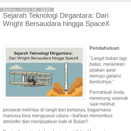
Sabtu, Juni 28, 2025
Sejarah Teknologi Dirgantara: Dari
Wright Bersaudara hingga SpaceX
Pendahuluan
"Langit bukan lagi
batas, melainkan
pijakan awal
menuju galaksi
berikutnya."
Pernahkah Anda
merenung sejenak
saat melihat
pesawat melintas di langit dan bertanya, bagaimana
manusia bisa menguasai udara—bahkan menembus
atmosfer dan menjejakkan kaki di Bulan?