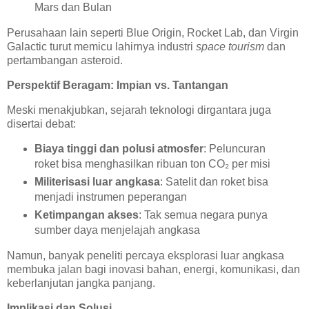
Mars dan Bulan
Perusahaan lain seperti Blue Origin, Rocket Lab, dan Virgin
Galactic turut memicu lahirnya industri
space tourism
dan
pertambangan asteroid.
Perspektif Beragam: Impian vs. Tantangan
Meski menakjubkan, sejarah teknologi dirgantara juga
disertai debat:
Biaya tinggi dan polusi atmosfer
: Peluncuran
roket bisa menghasilkan ribuan ton CO₂ per misi
Militerisasi luar angkasa
: Satelit dan roket bisa
menjadi instrumen peperangan
Ketimpangan akses
: Tak semua negara punya
sumber daya menjelajah angkasa
Namun, banyak peneliti percaya eksplorasi luar angkasa
membuka jalan bagi inovasi bahan, energi, komunikasi, dan
keberlanjutan jangka panjang.
Implikasi dan Solusi