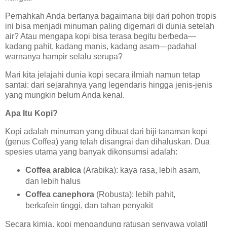
Pernahkah Anda bertanya bagaimana biji dari pohon tropis
ini bisa menjadi minuman paling digemari di dunia setelah
air? Atau mengapa kopi bisa terasa begitu berbeda—
kadang pahit, kadang manis, kadang asam—padahal
warnanya hampir selalu serupa?
Mari kita jelajahi dunia kopi secara ilmiah namun tetap
santai: dari sejarahnya yang legendaris hingga jenis-jenis
yang mungkin belum Anda kenal.
Apa Itu Kopi?
Kopi adalah minuman yang dibuat dari biji tanaman kopi
(genus Coffea) yang telah disangrai dan dihaluskan. Dua
spesies utama yang banyak dikonsumsi adalah:
Coffea arabica
(Arabika): kaya rasa, lebih asam,
dan lebih halus
Coffea canephora
(Robusta): lebih pahit,
berkafein tinggi, dan tahan penyakit
Secara kimia, kopi mengandung ratusan senyawa volatil