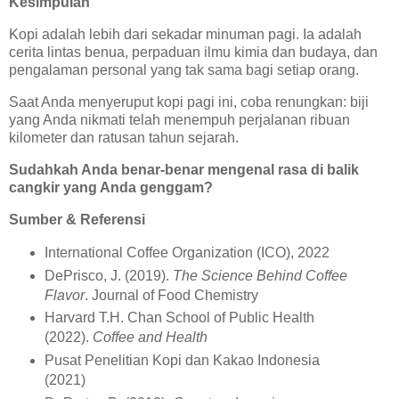
Kesimpulan
Kopi adalah lebih dari sekadar minuman pagi. Ia adalah
cerita lintas benua, perpaduan ilmu kimia dan budaya, dan
pengalaman personal yang tak sama bagi setiap orang.
Saat Anda menyeruput kopi pagi ini, coba renungkan: biji
yang Anda nikmati telah menempuh perjalanan ribuan
kilometer dan ratusan tahun sejarah.
Sudahkah Anda benar-benar mengenal rasa di balik
cangkir yang Anda genggam?
Sumber & Referensi
International Coffee Organization (ICO), 2022
DePrisco, J. (2019).
The Science Behind Coffee
Flavor
. Journal of Food Chemistry
Harvard T.H. Chan School of Public Health
(2022).
Coffee and Health
Pusat Penelitian Kopi dan Kakao Indonesia
(2021)