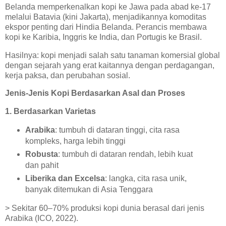
Belanda memperkenalkan kopi ke Jawa pada abad ke-17
melalui Batavia (kini Jakarta), menjadikannya komoditas
ekspor penting dari Hindia Belanda. Perancis membawa
kopi ke Karibia, Inggris ke India, dan Portugis ke Brasil.
Hasilnya: kopi menjadi salah satu tanaman komersial global
dengan sejarah yang erat kaitannya dengan perdagangan,
kerja paksa, dan perubahan sosial.
Jenis-Jenis Kopi Berdasarkan Asal dan Proses
1. Berdasarkan Varietas
Arabika
: tumbuh di dataran tinggi, cita rasa
kompleks, harga lebih tinggi
Robusta
: tumbuh di dataran rendah, lebih kuat
dan pahit
Liberika dan Excelsa
: langka, cita rasa unik,
banyak ditemukan di Asia Tenggara
> Sekitar 60–70% produksi kopi dunia berasal dari jenis
Arabika (ICO, 2022).