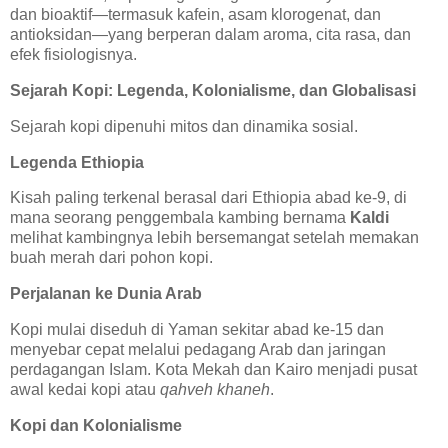
dan bioaktif—termasuk kafein, asam klorogenat, dan
antioksidan—yang berperan dalam aroma, cita rasa, dan
efek fisiologisnya.
Sejarah Kopi: Legenda, Kolonialisme, dan Globalisasi
Sejarah kopi dipenuhi mitos dan dinamika sosial.
Legenda Ethiopia
Kisah paling terkenal berasal dari Ethiopia abad ke-9, di
mana seorang penggembala kambing bernama
Kaldi
melihat kambingnya lebih bersemangat setelah memakan
buah merah dari pohon kopi.
Perjalanan ke Dunia Arab
Kopi mulai diseduh di Yaman sekitar abad ke-15 dan
menyebar cepat melalui pedagang Arab dan jaringan
perdagangan Islam. Kota Mekah dan Kairo menjadi pusat
awal kedai kopi atau
qahveh khaneh
.
Kopi dan Kolonialisme