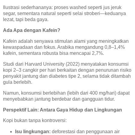
Ilustrasi sederhananya: proses washed seperti jus jeruk
segar, sementara natural seperti selai stroberi—keduanya
lezat, tapi beda gaya.
Ada Apa dengan Kafein?
Kafein adalah senyawa stimulan alami yang meningkatkan
kewaspadaan dan fokus. Arabika mengandung 0,8–1,4%
kafein, sementara robusta bisa mencapai 2,7%.
Studi dari Harvard University (2022) menyatakan konsumsi
kopi 2–3 cangkir per hari berkaitan dengan penurunan risiko
penyakit jantung dan diabetes tipe 2, selama tidak ditambah
gula berlebih.
Namun, konsumsi berlebihan (lebih dari 400 mg/hari) dapat
menyebabkan jantung berdebar dan gangguan tidur.
Perspektif Lain: Antara Gaya Hidup dan Lingkungan
Kopi bukan tanpa kontroversi:
Isu lingkungan:
deforestasi dan penggunaan air