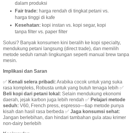
dalam produksi
Fair trade:
harga rendah di tingkat petani vs.
harga tinggi di kafe
Kesehatan:
kopi instan vs. kopi segar, kopi
tanpa filter vs. paper filter
Solusi? Banyak konsumen kini beralih ke kopi specialty,
mendukung petani langsung (direct trade), dan memilih
metode seduh ramah lingkungan seperti manual brew tanpa
mesin.
Implikasi dan Saran
✅
Kenali selera pribadi:
Arabika cocok untuk yang suka
rasa kompleks, Robusta untuk yang butuh tenaga lebih
✅
Beli kopi dari petani lokal:
Selain mendukung ekonomi
daerah, jejak karbon juga lebih rendah
✅
Pelajari metode
seduh:
V60, French press, espresso—tiap metode punya
kisah dan hasil rasa berbeda
✅
Jaga konsumsi sehat:
Jangan berlebihan, dan hindari tambahan gula atau krimer
non-dairy berlebih