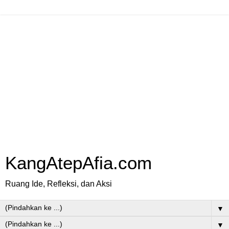
KangAtepAfia.com
Ruang Ide, Refleksi, dan Aksi
▼
▼