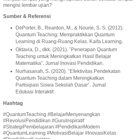
mengisi lembar ujian?
Sumber & Referensi
DePorter, B., Reardon, M., & Nourie, S. S. (2012).
Quantum Teaching: Mempraktikkan Quantum
Learning di Ruang-Ruang Kelas. Kaifa Learning.
Oktavia, D., dkk. (2021). "Penerapan Quantum
Teaching untuk Meningkatkan Hasil Belajar
Matematika". Jurnal Inovasi Pendidikan.
Nurhasanah, S. (2020). "Efektivitas Pendekatan
Quantum Teaching dalam Meningkatkan
Partisipasi Siswa Sekolah Dasar". Jurnal
Edukasi Interaktif.
Hashtag
#QuantumTeaching #BelajarMenyenangkan
#RevolusiPendidikan #GuruInspiratif
#StrategiPembelajaran #PendidikanModern
#QuantumLearning #MotivasiBelajar #InovasiKelas