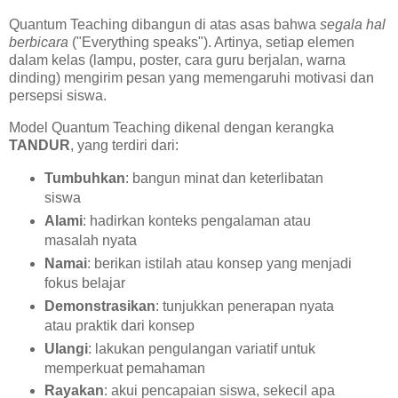
Quantum Teaching dibangun di atas asas bahwa
segala hal
berbicara
("Everything speaks"). Artinya, setiap elemen
dalam kelas (lampu, poster, cara guru berjalan, warna
dinding) mengirim pesan yang memengaruhi motivasi dan
persepsi siswa.
Model Quantum Teaching dikenal dengan kerangka
TANDUR
, yang terdiri dari:
Tumbuhkan
: bangun minat dan keterlibatan
siswa
Alami
: hadirkan konteks pengalaman atau
masalah nyata
Namai
: berikan istilah atau konsep yang menjadi
fokus belajar
Demonstrasikan
: tunjukkan penerapan nyata
atau praktik dari konsep
Ulangi
: lakukan pengulangan variatif untuk
memperkuat pemahaman
Rayakan
: akui pencapaian siswa, sekecil apa