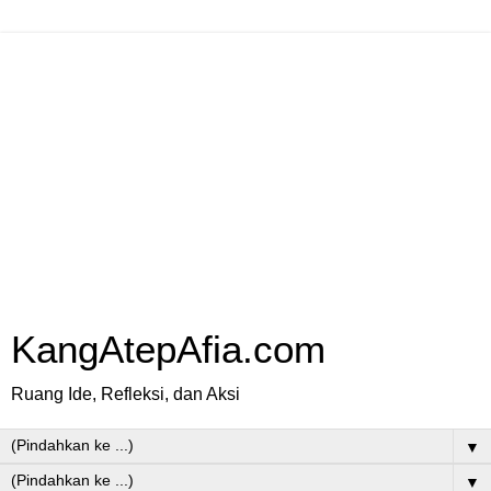
KangAtepAfia.com
Ruang Ide, Refleksi, dan Aksi
▼
▼