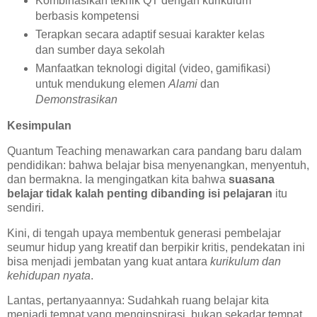
Kombinasikan teknik QT dengan kurikulum
berbasis kompetensi
Terapkan secara adaptif sesuai karakter kelas
dan sumber daya sekolah
Manfaatkan teknologi digital (video, gamifikasi)
untuk mendukung elemen
Alami
dan
Demonstrasikan
Kesimpulan
Quantum Teaching menawarkan cara pandang baru dalam
pendidikan: bahwa belajar bisa menyenangkan, menyentuh,
dan bermakna. Ia mengingatkan kita bahwa
suasana
belajar tidak kalah penting dibanding isi pelajaran
itu
sendiri.
Kini, di tengah upaya membentuk generasi pembelajar
seumur hidup yang kreatif dan berpikir kritis, pendekatan ini
bisa menjadi jembatan yang kuat antara
kurikulum dan
kehidupan nyata
.
Lantas, pertanyaannya: Sudahkah ruang belajar kita
menjadi tempat yang menginspirasi, bukan sekadar tempat