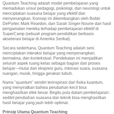
Quantum Teaching adalah model pembelajaran yang
memadukan unsur pedagogi, psikologi, dan neurologi untuk
menciptakan suasana belajar yang efektif dan
menyenangkan. Konsep ini dikembangkan oleh Bobbi
DePorter, Mark Reardon, dan Sarah Singer-Nourie dari hasil
pengamatan mereka terhadap pembelajaran efektif di
SuperCamp (sebuah program pendidikan berbasis
akselerasi belajar di Amerika Serikat).
Secara sederhana, Quantum Teaching adalah seni
menciptakan interaksi belajar yang
menyenangkan,
bermakna, dan kontekstual
. Pendekatan ini menjadikan
seluruh aspek ruang kelas sebagai bagian dari proses
belajar—mulai dari ekspresi guru, intonasi suara, suasana
ruangan, musik, hingga gerakan tubuh.
Nama "quantum" sendiri terinspirasi dari fisika kuantum,
yang menyiratkan bahwa perubahan kecil bisa
menghasilkan efek besar. Begitu pula dalam pembelajaran:
sedikit perubahan suasana dan teknik bisa menghasilkan
hasil belajar yang jauh lebih optimal.
Prinsip Utama Quantum Teaching