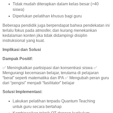
Tidak mudah diterapkan dalam kelas besar (>40
siswa)
Diperlukan pelatihan khusus bagi guru
Beberapa pendidik juga berpendapat bahwa pendekatan ini
terlalu fokus pada atmosfer, dan kurang menekankan
kedalaman konten jika tidak didampingi disiplin
instruksional yang kuat.
Implikasi dan Solusi
Dampak Positif:
✅
Meningkatkan partisipasi dan konsentrasi siswa
✅
Mengurangi kecemasan belajar, terutama di pelajaran
“
berat
”
seperti matematika dan IPA
✅
Mengubah peran guru
dari
“
pengisi
”
menjadi
“
fasilitator
”
belajar
Solusi Implementasi:
Lakukan pelatihan terpadu Quantum Teaching
untuk guru secara bertahap