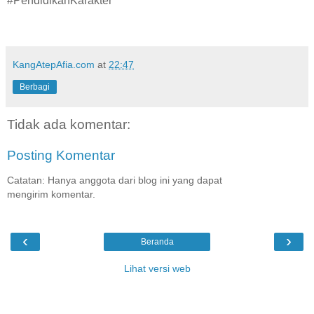
#PendidikanKarakter
KangAtepAfia.com
at
22:47
Berbagi
Tidak ada komentar:
Posting Komentar
Catatan: Hanya anggota dari blog ini yang dapat
mengirim komentar.
‹
›
Beranda
Lihat versi web