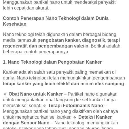
Menggunakan partikel nano untuk mendeteksi penyakit
lebih cepat dan akurat.
Contoh Penerapan Nano Teknologi dalam Dunia
Kesehatan
Nano teknologi telah digunakan dalam berbagai bidang
medis, termasuk
pengobatan kanker, diagnostik, terapi
regeneratif, dan pengembangan vaksin
. Berikut adalah
beberapa contoh penerapannya:
1. Nano Teknologi dalam Pengobatan Kanker
Kanker adalah salah satu penyakit paling mematikan di
dunia. Nano teknologi telah memungkinkan pengembangan
terapi kanker yang lebih efektif dan minim efek samping
.
🔹
Obat Nano untuk Kanker
– Partikel nano digunakan
untuk mengantarkan obat langsung ke sel kanker tanpa
merusak sel sehat.
🔹
Terapi Fotodinamik Nano
–
Menggunakan partikel nano yang diaktifkan oleh cahaya
untuk menghancurkan sel kanker.
🔹
Deteksi Kanker
dengan Sensor Nano
– Nano teknologi memungkinkan
deteksi kanker pada tahap awal dengan akurasi tinggi.