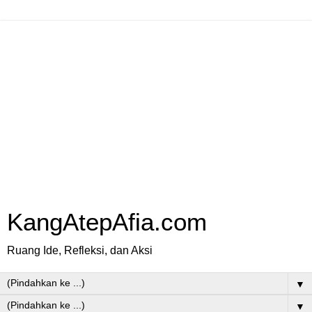
KangAtepAfia.com
Ruang Ide, Refleksi, dan Aksi
▼
▼