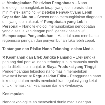
✅
Meningkatkan Efektivitas Pengobatan
– Nano
teknologi memungkinkan terapi yang lebih presisi dan
minim efek samping.
✅
Deteksi Penyakit yang Lebih
Cepat dan Akurat
– Sensor nano memungkinkan diagnosis
dini yang lebih akurat.
✅
Pengobatan yang Lebih
Personal
– Nano teknologi memungkinkan pengobatan
yang disesuaikan dengan profil genetik pasien.
✅
Mempercepat Penyembuhan
– Material nano membantu
regenerasi jaringan dan penyembuhan luka lebih cepat.
Tantangan dan Risiko Nano Teknologi dalam Medis
❌
Keamanan dan Efek Jangka Panjang
– Efek jangka
panjang dari partikel nano terhadap tubuh manusia masih
perlu diteliti lebih lanjut.
❌
Biaya Produksi yang Tinggi
–
Pengembangan teknologi nano masih memerlukan
investasi besar.
❌
Regulasi dan Etika
– Penggunaan nano
teknologi dalam medis membutuhkan regulasi yang ketat
untuk memastikan keamanan dan efektivitasnya.
Kesimpulan
Nano teknologi telah merevolusi dunia medis dengan