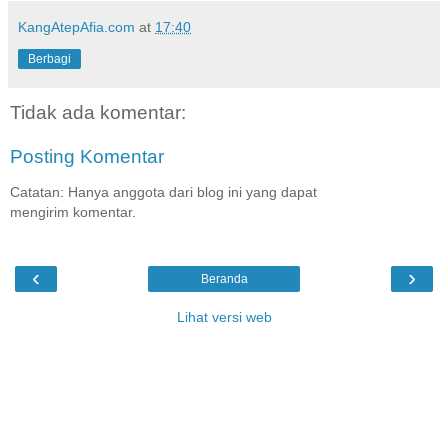
KangAtepAfia.com
at
17:40
Berbagi
Tidak ada komentar:
Posting Komentar
Catatan: Hanya anggota dari blog ini yang dapat
mengirim komentar.
‹
›
Beranda
Lihat versi web