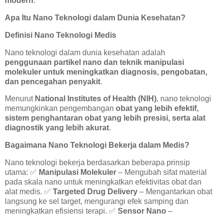
modern
.
Apa Itu Nano Teknologi dalam Dunia Kesehatan?
Definisi Nano Teknologi Medis
Nano teknologi dalam dunia kesehatan adalah
penggunaan partikel nano dan teknik manipulasi
molekuler untuk meningkatkan diagnosis, pengobatan,
dan pencegahan penyakit
.
Menurut
National Institutes of Health (NIH)
, nano teknologi
memungkinkan pengembangan
obat yang lebih efektif,
sistem penghantaran obat yang lebih presisi, serta alat
diagnostik yang lebih akurat
.
Bagaimana Nano Teknologi Bekerja dalam Medis?
Nano teknologi bekerja berdasarkan beberapa prinsip
utama:
✅
Manipulasi Molekuler
– Mengubah sifat material
pada skala nano untuk meningkatkan efektivitas obat dan
alat medis.
✅
Targeted Drug Delivery
– Mengantarkan obat
langsung ke sel target, mengurangi efek samping dan
meningkatkan efisiensi terapi.
✅
Sensor Nano
–