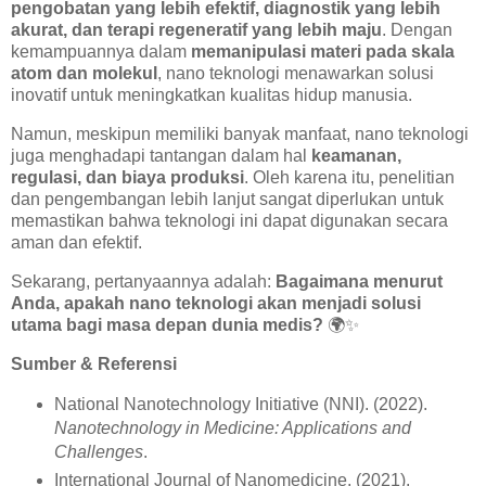
pengobatan yang lebih efektif, diagnostik yang lebih
akurat, dan terapi regeneratif yang lebih maju
. Dengan
kemampuannya dalam
memanipulasi materi pada skala
atom dan molekul
, nano teknologi menawarkan solusi
inovatif untuk meningkatkan kualitas hidup manusia.
Namun, meskipun memiliki banyak manfaat, nano teknologi
juga menghadapi tantangan dalam hal
keamanan,
regulasi, dan biaya produksi
. Oleh karena itu, penelitian
dan pengembangan lebih lanjut sangat diperlukan untuk
memastikan bahwa teknologi ini dapat digunakan secara
aman dan efektif.
Sekarang, pertanyaannya adalah:
Bagaimana menurut
Anda, apakah nano teknologi akan menjadi solusi
utama bagi masa depan dunia medis?
🌍✨
Sumber & Referensi
National Nanotechnology Initiative (NNI). (2022).
Nanotechnology in Medicine: Applications and
Challenges
.
International Journal of Nanomedicine. (2021).