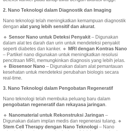
2. Nano Teknologi dalam Diagnostik dan Imaging
Nano teknologi telah meningkatkan kemampuan diagnostik
dengan
alat yang lebih sensitif dan akurat
.
🔹
Sensor Nano untuk Deteksi Penyakit
– Digunakan
dalam alat tes darah dan urin untuk mendeteksi penyakit
seperti diabetes dan kanker.
🔹
MRI dengan Kontras Nano
– Partikel nano digunakan untuk meningkatkan resolusi
pencitraan MRI, memungkinkan diagnosis yang lebih jelas.
🔹
Biosensor Nano
– Digunakan dalam alat pemantauan
kesehatan untuk mendeteksi perubahan biologis secara
real-time.
3. Nano Teknologi dalam Pengobatan Regeneratif
Nano teknologi telah membuka peluang baru dalam
pengobatan regeneratif dan rekayasa jaringan
.
🔹
Nanomaterial untuk Rekonstruksi Jaringan
–
Digunakan dalam implan medis dan regenerasi tulang.
🔹
Stem Cell Therapy dengan Nano Teknologi
– Nano