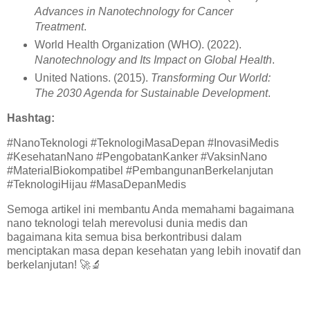
Advances in Nanotechnology for Cancer
Treatment
.
World Health Organization (WHO). (2022).
Nanotechnology and Its Impact on Global Health
.
United Nations. (2015).
Transforming Our World:
The 2030 Agenda for Sustainable Development
.
Hashtag:
#NanoTeknologi #TeknologiMasaDepan #InovasiMedis
#KesehatanNano #PengobatanKanker #VaksinNano
#MaterialBiokompatibel #PembangunanBerkelanjutan
#TeknologiHijau #MasaDepanMedis
Semoga artikel ini membantu Anda memahami bagaimana
nano teknologi telah merevolusi dunia medis dan
bagaimana kita semua bisa berkontribusi dalam
menciptakan masa depan kesehatan yang lebih inovatif dan
berkelanjutan!
🚀🔬