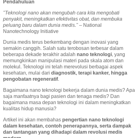
Pendahuluan
"Teknologi nano akan mengubah cara kita mengobati
penyakit, meningkatkan efektivitas obat, dan membuka
peluang baru dalam dunia medis."
– National
Nanotechnology Initiative
Dunia medis terus berkembang dengan inovasi yang
semakin canggih. Salah satu terobosan terbesar dalam
beberapa dekade terakhir adalah
nano teknologi
, yang
memungkinkan manipulasi materi pada skala atom dan
molekul. Teknologi ini telah merevolusi berbagai aspek
kesehatan, mulai dari
diagnostik, terapi kanker, hingga
pengobatan regeneratif
.
Bagaimana nano teknologi bekerja dalam dunia medis? Apa
saja manfaatnya bagi pasien dan tenaga medis? Dan
bagaimana masa depan teknologi ini dalam meningkatkan
kualitas hidup manusia?
Artikel ini akan membahas
pengertian nano teknologi
dalam kesehatan, contoh penerapannya, serta dampak
dan tantangan yang dihadapi dalam revolusi medis