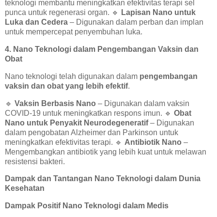
teknologi membantu meningkatkan efektivitas terapi sel
punca untuk regenerasi organ.
🔹
Lapisan Nano untuk
Luka dan Cedera
– Digunakan dalam perban dan implan
untuk mempercepat penyembuhan luka.
4. Nano Teknologi dalam Pengembangan Vaksin dan
Obat
Nano teknologi telah digunakan dalam
pengembangan
vaksin dan obat yang lebih efektif
.
🔹
Vaksin Berbasis Nano
– Digunakan dalam vaksin
COVID-19 untuk meningkatkan respons imun.
🔹
Obat
Nano untuk Penyakit Neurodegeneratif
– Digunakan
dalam pengobatan Alzheimer dan Parkinson untuk
meningkatkan efektivitas terapi.
🔹
Antibiotik Nano
–
Mengembangkan antibiotik yang lebih kuat untuk melawan
resistensi bakteri.
Dampak dan Tantangan Nano Teknologi dalam Dunia
Kesehatan
Dampak Positif Nano Teknologi dalam Medis