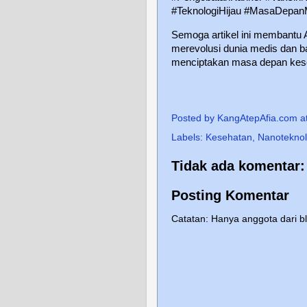
#TeknologiHijau #MasaDepan
Semoga artikel ini membantu
merevolusi dunia medis dan b
menciptakan masa depan keseh
Posted by
KangAtepAfia.com
a
Labels:
Kesehatan
,
Nanoteknol
Tidak ada komentar:
Posting Komentar
Catatan: Hanya anggota dari b