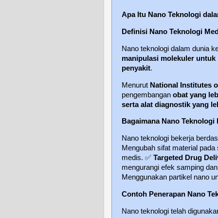
Apa Itu Nano Teknologi dal
Definisi Nano Teknologi Med
Nano teknologi dalam dunia k
manipulasi molekuler untuk
penyakit
.
Menurut
National Institutes 
pengembangan
obat yang leb
serta alat diagnostik yang le
Bagaimana Nano Teknologi 
Nano teknologi bekerja berda
Mengubah sifat material pada 
medis.
✅
Targeted Drug Deli
mengurangi efek samping dan 
Menggunakan partikel nano unt
Contoh Penerapan Nano Tek
Nano teknologi telah digunak