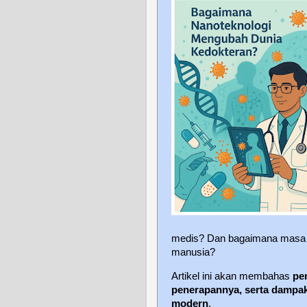
medis? Dan bagaimana masa de
manusia?
Artikel ini akan membahas
pe
penerapannya, serta dampak
modern
.