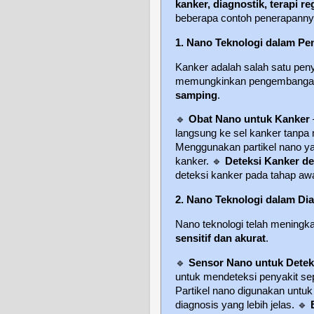
kanker, diagnostik, terapi 
beberapa contoh penerapanny
1. Nano Teknologi dalam P
Kanker adalah salah satu peny
memungkinkan pengembang
samping
.
🔹
Obat Nano untuk Kanker
langsung ke sel kanker tanpa
Menggunakan partikel nano ya
kanker.
🔹
Deteksi Kanker d
deteksi kanker pada tahap awa
2. Nano Teknologi dalam Di
Nano teknologi telah mening
sensitif dan akurat
.
🔹
Sensor Nano untuk Detek
untuk mendeteksi penyakit sep
Partikel nano digunakan untu
diagnosis yang lebih jelas.
🔹