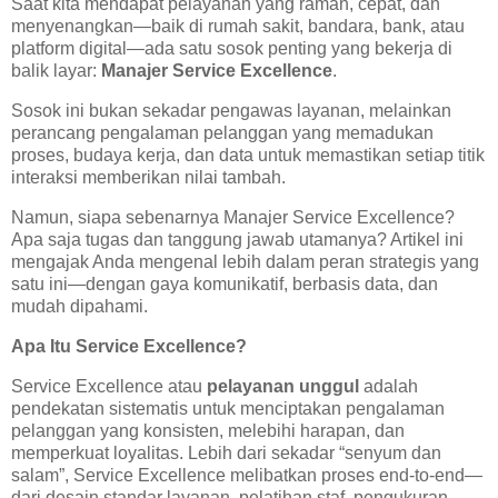
Saat kita mendapat pelayanan yang ramah, cepat, dan
menyenangkan—baik di rumah sakit, bandara, bank, atau
platform digital—ada satu sosok penting yang bekerja di
balik layar:
Manajer Service Excellence
.
Sosok ini bukan sekadar pengawas layanan, melainkan
perancang pengalaman pelanggan yang memadukan
proses, budaya kerja, dan data untuk memastikan setiap titik
interaksi memberikan nilai tambah.
Namun, siapa sebenarnya Manajer Service Excellence?
Apa saja tugas dan tanggung jawab utamanya? Artikel ini
mengajak Anda mengenal lebih dalam peran strategis yang
satu ini—dengan gaya komunikatif, berbasis data, dan
mudah dipahami.
Apa Itu Service Excellence?
Service Excellence atau
pelayanan unggul
adalah
pendekatan sistematis untuk menciptakan pengalaman
pelanggan yang konsisten, melebihi harapan, dan
memperkuat loyalitas. Lebih dari sekadar “senyum dan
salam”, Service Excellence melibatkan proses end-to-end—
dari desain standar layanan, pelatihan staf, pengukuran