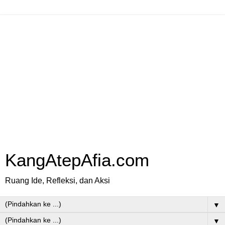
KangAtepAfia.com
Ruang Ide, Refleksi, dan Aksi
▼
▼