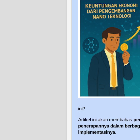
ini?
Artikel ini akan membahas
pe
penerapannya dalam berbagai
implementasinya
.