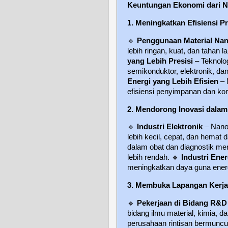
Keuntungan Ekonomi dari N
1. Meningkatkan Efisiensi 
🔹
Penggunaan Material Na
lebih ringan, kuat, dan taha
yang Lebih Presisi
– Teknolo
semikonduktor, elektronik, d
Energi yang Lebih Efisien
– 
efisiensi penyimpanan dan kon
2. Mendorong Inovasi dalam 
🔹
Industri Elektronik
– Nano
lebih kecil, cepat, dan hemat 
dalam obat dan diagnostik me
lebih rendah.
🔹
Industri Ener
meningkatkan daya guna energ
3. Membuka Lapangan Kerja
🔹
Pekerjaan di Bidang R&D
bidang ilmu material, kimia, d
perusahaan rintisan bermuncu