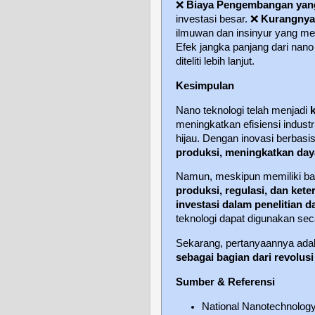
❌
Biaya Pengembangan yang
investasi besar.
❌
Kurangnya
ilmuwan dan insinyur yang m
Efek jangka panjang dari nano
diteliti lebih lanjut.
Kesimpulan
Nano teknologi telah menjadi
meningkatkan efisiensi indus
hijau. Dengan inovasi berbasis
produksi, meningkatkan day
Namun, meskipun memiliki ba
produksi, regulasi, dan kete
investasi dalam penelitian 
teknologi dapat digunakan sec
Sekarang, pertanyaannya ada
sebagai bagian dari revolu
Sumber & Referensi
National Nanotechnology 