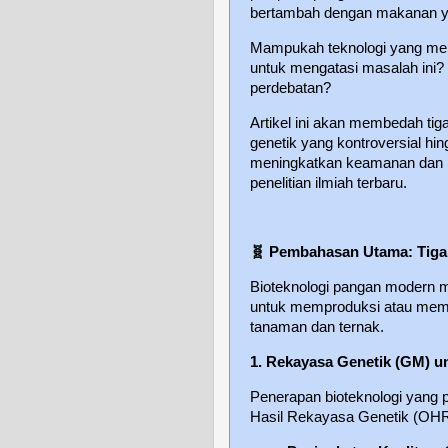
bertambah dengan makanan yang
Mampukah teknologi yang mem
untuk mengatasi masalah ini?
perdebatan?
Artikel ini akan membedah tig
genetik yang kontroversial hi
meningkatkan keamanan dan k
penelitian ilmiah terbaru.
🧬
Pembahasan Utama: Tiga 
Bioteknologi pangan modern m
untuk memproduksi atau memo
tanaman dan ternak.
1. Rekayasa Genetik (GM) 
Penerapan bioteknologi yang 
Hasil Rekayasa Genetik (OH