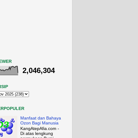
IEWER
2,046,304
RSIP
ERPOPULER
Manfaat dan Bahaya
Ozon Bagi Manusia
KangAtepAfia.com -
Di atas lengkung