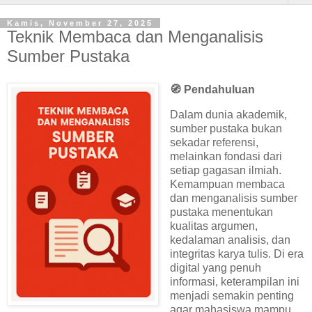
Kamis, November 27, 2025
Teknik Membaca dan Menganalisis
Sumber Pustaka
🧭
Pendahuluan
Dalam dunia akademik,
sumber pustaka bukan
sekadar referensi,
melainkan fondasi dari
setiap gagasan ilmiah.
Kemampuan membaca
dan menganalisis sumber
pustaka menentukan
kualitas argumen,
kedalaman analisis, dan
integritas karya tulis. Di era
digital yang penuh
informasi, keterampilan ini
menjadi semakin penting
agar mahasiswa mampu