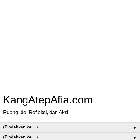
KangAtepAfia.com
Ruang Ide, Refleksi, dan Aksi
▼
▼